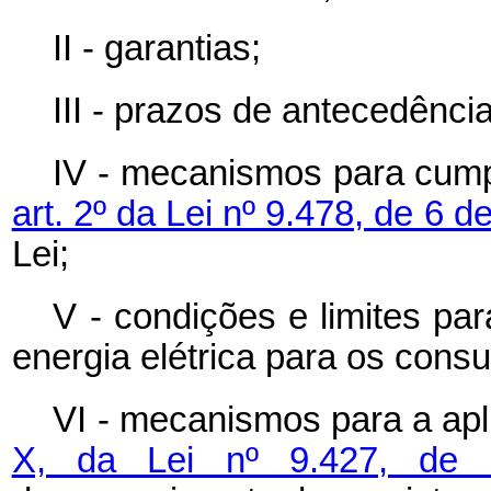
II - garantias;
III - prazos de antecedênci
IV - mecanismos para cump
art. 2º da Lei nº 9.478, de 6 
Lei;
V - condições e limites pa
energia elétrica para os consu
VI - mecanismos para a ap
X, da Lei nº 9.427, de