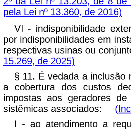
2º da Lei nº 13.203, de 8 d
pela Lei nº 13.360, de 2016)
VI - indisponibilidade ext
por indisponibilidades em ins
respectivas usinas ou conju
15.269, de 2025)
§ 11. É vedada a inclusão 
a cobertura dos custos dec
impostas aos geradores de 
sistêmicas associados:
(In
I - ao atendimento a requi