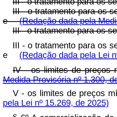
III - o tratamento para os s
III - o tratamento para os s
e
(Redação dada pela Medid
III - o tratamento para os s
III - o tratamento para os s
e
(Redação dada pela Lei n
IV - os limites de preç
Medida Provisória nº 1.300, d
V - os limites de preço
pela Lei nº 15.269, de 2025)