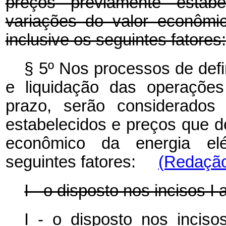
preços previamente estabe
variações do valor econômic
inclusive os seguintes fatores:
§ 5º Nos processos de defi
e liquidação das operações
prazo, serão considerados 
estabelecidos e preços que de
econômico da energia elét
seguintes fatores:
(Redação
I - o disposto nos incisos I 
I - o disposto nos inci