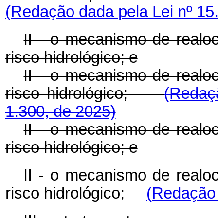
(Redação dada pela Lei nº 15
II - o mecanismo de realo
risco hidrológico; e
II - o mecanismo de realo
risco hidrológico;
(Redaç
1.300, de 2025)
II - o mecanismo de realo
risco hidrológico; e
II - o mecanismo de realo
risco hidrológico;
(Redação 