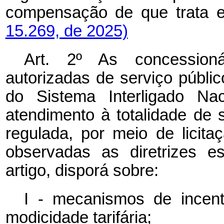
compensação de que trata
15.269, de 2025)
Art. 2º As concessioná
autorizadas de serviço público
do Sistema Interligado Na
atendimento à totalidade de
regulada, por meio de licita
observadas as diretrizes e
artigo, disporá sobre:
I - mecanismos de incent
modicidade tarifária;