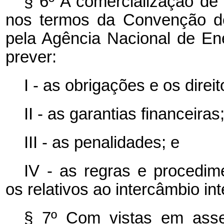
§ 6º A comercialização de 
nos termos da Convenção de 
pela Agência Nacional de En
prever:
I - as obrigações e os direi
II - as garantias financeiras
III - as penalidades; e
IV - as regras e procedime
os relativos ao intercâmbio int
§ 7º Com vistas em asseg