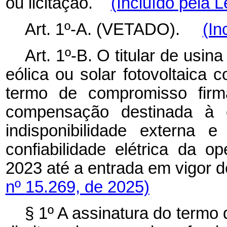
ou licitação.
(Incluído pela L
Art. 1º-A. (VETADO).
(In
Art. 1º-B. O titular de usi
eólica ou solar fotovoltaica 
termo de compromisso fir
compensação destinada à c
indisponibilidade externa 
confiabilidade elétrica da 
2023 até a entrada em vigor 
nº 15.269, de 2025)
§ 1º A assinatura do termo