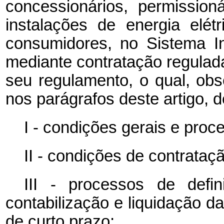
concessionários, permission
instalações de energia elé
consumidores, no Sistema In
mediante contratação regulada
seu regulamento, o qual, obs
nos parágrafos deste artigo, d
I - condições gerais e proc
II - condições de contrataçã
III - processos de def
contabilização e liquidação 
de curto prazo;