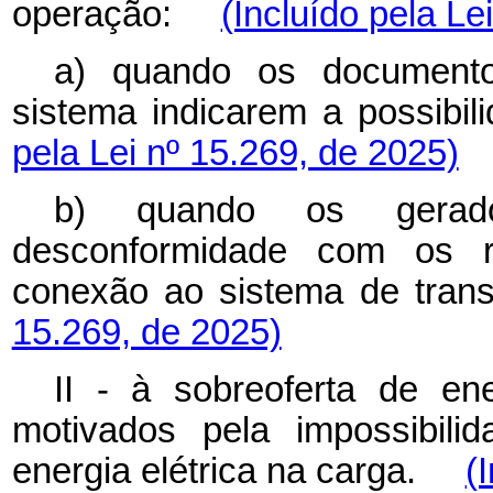
operação:
(Incluído pela Le
a) quando os document
sistema indicarem a possib
pela Lei nº 15.269, de 2025)
b) quando os gerado
desconformidade com os re
conexão ao sistema de t
15.269, de 2025)
II - à sobreoferta de ene
motivados pela impossibil
energia elétrica na carga.
(