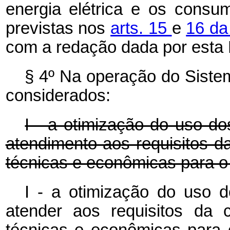
energia elétrica e os cons
previstas nos
arts. 15
e
16 da
com a redação dada por esta 
§ 4º Na operação do Sistem
considerados:
I - a otimização do uso do
atendimento aos requisitos d
técnicas e econômicas para o
I - a otimização do uso d
atender aos requisitos da 