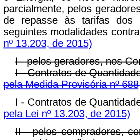
parcialmente, pelos geradore
de repasse às tarifas dos 
seguintes modalidades co
nº 13.203, de 2015)
I - pelos geradores, nos C
I - Contratos de Quanti
pela Medida Provisória nº 688
I - Contratos de Quanti
pela Lei nº 13.203, de 2015)
II - pelos compradores, co