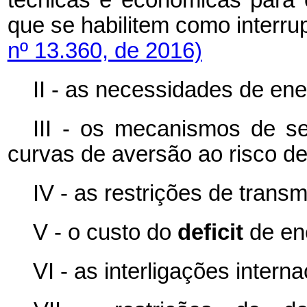
técnicas e econômicas para
que se habilitem como inte
nº 13.360, de 2016)
II - as necessidades de ene
III - os mecanismos de se
curvas de aversão ao risco d
IV - as restrições de trans
V - o custo do
deficit
de en
VI - as interligações interna