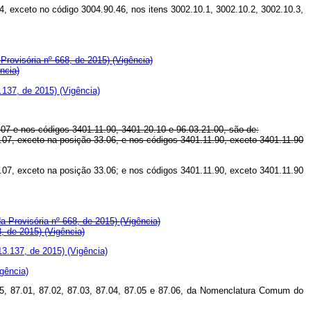
4, exceto no código 3004.90.46, nos itens 3002.10.1, 3002.10.2, 3002.10.3,
Provisória nº 668, de 2015)
(Vigência)
ncia)
.137, de 2015)
(Vigência)
.07 e nos códigos 3401.11.90, 3401.20.10 e 96.03.21.00, são de:
3.07, exceto na posição 33.06, e nos códigos 3401.11.90, exceto 3401.11.90
3.07, exceto na posição 33.06; e nos códigos 3401.11.90, exceto 3401.11.90
a Provisória nº 668, de 2015)
(Vigência)
8, de 2015)
(Vigência)
13.137, de 2015)
(Vigência)
igência)
.5, 87.01, 87.02, 87.03, 87.04, 87.05 e 87.06, da Nomenclatura Comum do