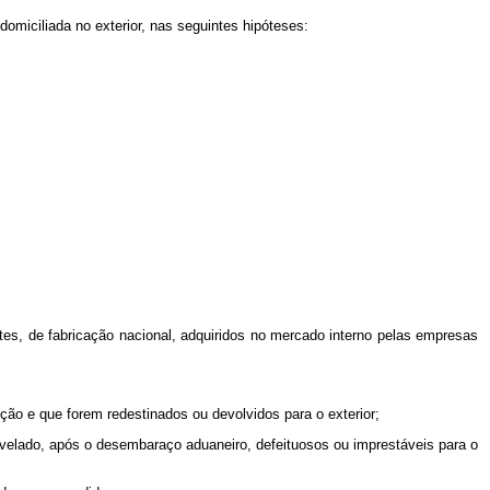
domiciliada no exterior, nas seguintes hipóteses:
es, de fabricação nacional, adquiridos no mercado interno pelas empresas
ão e que forem redestinados ou devolvidos para o exterior;
revelado, após o desembaraço aduaneiro, defeituosos ou imprestáveis para o