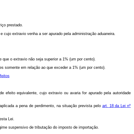
viço prestado.
 e cujo extravio venha a ser apurado pela administração aduaneira.
 que o extravio não seja superior a 1% (um por cento).
ições somente em relação ao que exceder a 1% (um por cento).
feitos
e efeito equivalente, cujo extravio ou avaria for apurado pela autoridade
aplicada a pena de perdimento, na situação prevista pelo
art. 18 da Lei nº
esta Lei.
egime suspensivo de tributação do imposto de importação.