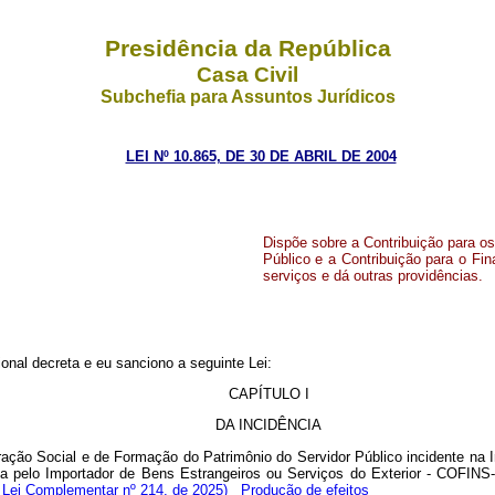
Presidência da República
Casa Civil
Subchefia para Assuntos Jurídicos
LEI Nº 10.865, DE 30 DE ABRIL DE 2004
Dispõe sobre a Contribuição para o
Público e a Contribuição para o Fi
serviços e dá outras providências.
nal decreta e eu sanciono a seguinte Lei:
CAPÍTULO I
DA INCIDÊNCIA
egração Social e de Formação do Patrimônio do Servidor Público incidente n
ida pelo Importador de Bens Estrangeiros ou Serviços do Exterior - COFI
 Lei Complementar nº 214, de 2025)
Produção de efeitos