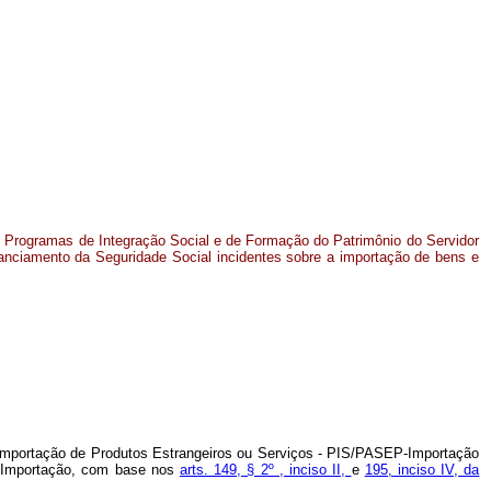
s Programas de Integração Social e de Formação do Patrimônio do Servidor
nanciamento da Seguridade Social incidentes sobre a importação de bens e
a Importação de Produtos Estrangeiros ou Serviços - PIS/PASEP-Importação
NS-Importação, com base nos
arts. 149, § 2º , inciso II,
e
195, inciso IV, da