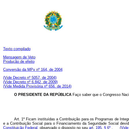
Texto compilado
Mensagem de Veto
Produção de efeito
Conversão da MPv nº 164, de 2004
(Vide Decreto nº 5057, de 2004)
(Vide Decreto nº 6.842, de 2009)
(Vide Medida Provisória nº 656. de 2014)
O PRESIDENTE DA REPÚBLICA
Faço saber que o Congresso Nacio
Art. 1º Ficam instituídas a Contribuição para os Programas de Int
e a Contribuição Social para o Financiamento da Seguridade Social dev
Constituição Federal,
observado o disposto no seu
art. 195, § 6º .
(Vide