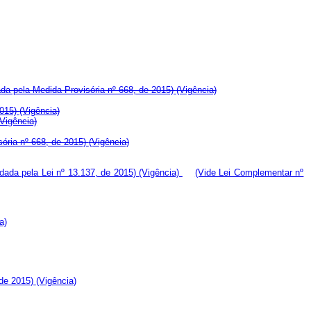
da pela Medida Provisória nº 668, de 2015)
(Vigência)
2015)
(Vigência)
(Vigência)
sória nº 668, de 2015)
(Vigência)
dada pela Lei nº 13.137, de 2015)
(Vigência)
(Vide Lei Complementar nº
a)
 de 2015)
(Vigência)