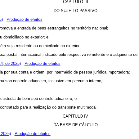
CAPÍTULO III
DO SUJEITO PASSIVO
5)
Produção de efeitos
romova a entrada de bens estrangeiros no território nacional;
u domiciliado no exterior; e
bém seja residente ou domiciliado no exterior.
sa postal internacional indicado pelo respectivo remetente e o adquirente de
4, de 2025)
Produção de efeitos
da por sua conta e ordem, por intermédio de pessoa jurídica importadora;
 ou sob controle aduaneiro, inclusive em percurso interno;
 custódia de bem sob controle aduaneiro; e
contratado para a realização do transporte multimodal.
CAPÍTULO IV
DA BASE DE CÁLCULO
 2025)
Produção de efeitos