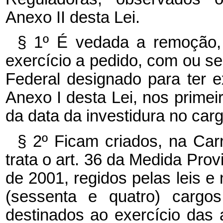
Anexo II desta Lei.
§ 1º É vedada a remoção,
exercício a pedido, com ou 
Federal designado para ter e
Anexo I desta Lei, nos primeir
da data da investidura no carg
§ 2º Ficam criados, na Car
trata o art. 36 da Medida Prov
de 2001, regidos pelas leis e 
(sessenta e quatro) cargos
destinados ao exercício das a