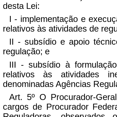
desta Lei:
I - implementação e execuç
relativos às atividades de reg
II - subsídio e apoio técn
regulação; e
III - subsídio à formulaçã
relativos às atividades in
denominadas Agências Regul
Art. 5º O Procurador-Geral
cargos de Procurador Feder
Reguladoras, observados os