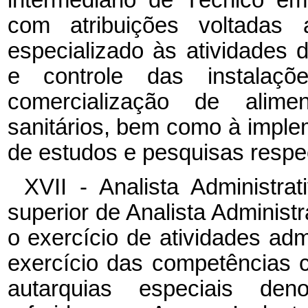
com atribuições voltadas
especializado às atividades d
e controle das instalaç
comercialização de alim
sanitários, bem como à implem
de estudos e pesquisas respec
XVII - Analista Administra
superior de Analista Administr
o exercício de atividades admi
exercício das competências c
autarquias especiais den