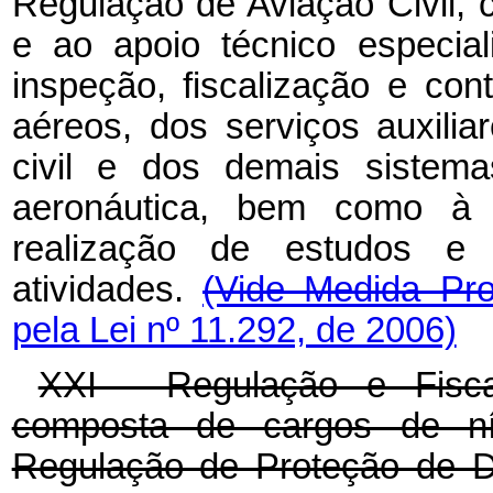
Regulação de Aviação Civil, 
e ao apoio técnico especial
inspeção, fiscalização e cont
aéreos, dos serviços auxiliar
civil e dos demais sistema
aeronáutica, bem como à 
realização de estudos e 
atividades.
(Vide Medida Pr
pela Lei nº 11.292, de 2006)
XXI - Regulação e Fisc
composta de cargos de nív
Regulação de Proteção de D