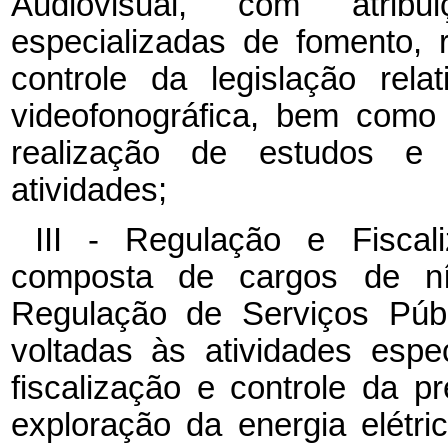
Audiovisual, com atribu
especializadas de fomento, r
controle da legislação rela
videofonográfica, bem como
realização de estudos e 
atividades;
III - Regulação e Fiscal
composta de cargos de nív
Regulação de Serviços Públ
voltadas às atividades espe
fiscalização e controle da p
exploração da energia elét