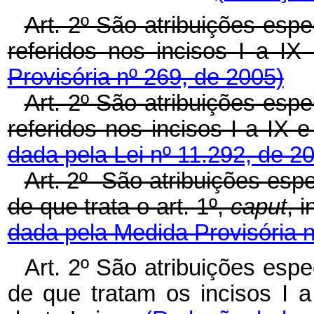
Art. 2º São atribuições espe
referidos nos incisos I a IX
Provisória nº 269, de 2005)
Art. 2º São atribuições espe
referidos nos incisos I a IX 
dada pela Lei nº 11.292, de 2
Art. 2º São atribuições espe
de que trata o art. 1º,
caput
, 
dada pela Medida Provisória n
Art. 2º São atribuições esp
de
que tratam
os
incisos I 