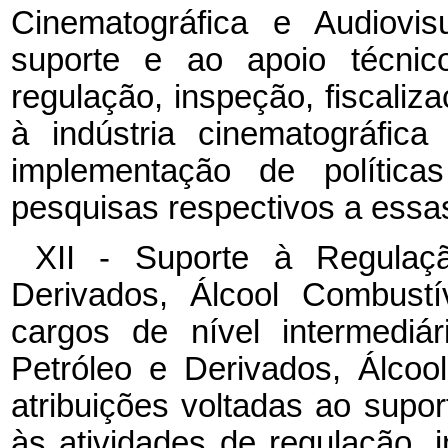
Cinematográfica e Audiovis
suporte e ao apoio técnico
regulação, inspeção, fiscaliza
à indústria cinematográfic
implementação de polític
pesquisas respectivos a essas
XII - Suporte à Regulaç
Derivados, Álcool Combust
cargos de nível intermedi
Petróleo e Derivados, Álco
atribuições voltadas ao supor
às atividades de regulação, i