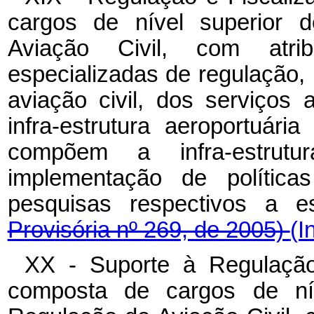
cargos de nível superior 
Aviação Civil, com atrib
especializadas de regulação, 
aviação civil, dos serviços 
infra-estrutura aeroportuár
compõem a infra-estrut
implementação de polític
pesquisas respectivos a e
Provisória nº 269, de 2005)
(I
XX - Suporte à Regulação 
composta de cargos de nív