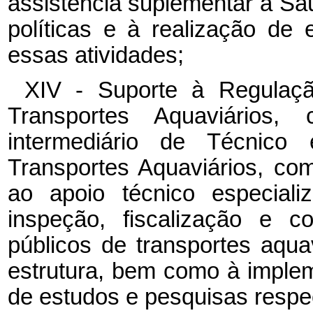
assistência suplementar à S
políticas e à realização de
essas atividades;
XIV - Suporte à Regulaçã
Transportes Aquaviários
intermediário de Técnic
Transportes Aquaviários, com
ao apoio técnico especiali
inspeção, fiscalização e c
públicos de transportes aquavi
estrutura, bem como à implem
de estudos e pesquisas respec