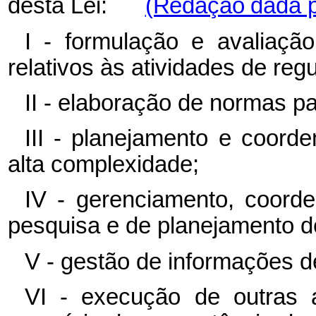
desta Lei:
(Redação dada pe
I - formulação e avaliaçã
relativos às atividades de reg
II - elaboração de normas p
III - planejamento e coord
alta complexidade;
IV - gerenciamento, coord
pesquisa e de planejamento de
V - gestão de informações d
VI - execução de outras at