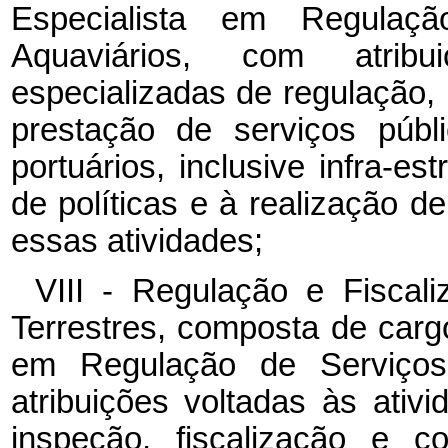
Especialista em Regulaç
Aquaviários, com atribu
especializadas de regulação, 
prestação de serviços públ
portuários, inclusive infra-
de políticas e à realização d
essas atividades;
VIII - Regulação e Fiscal
Terrestres, composta de cargo
em Regulação de Serviços 
atribuições voltadas às ativ
inspeção, fiscalização e c