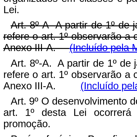
Lei.
Art. 8º-A A partir de 1º de
refere o art. 1º observarão a
Anexo III-A.
(Incluído pela 
Art. 8º-A. A partir de 1º de
refere o art. 1º observarão a
Anexo III-A.
(Incluído pel
Art. 9º O desenvolvimento d
art. 1º desta Lei ocorrerá
promoção.