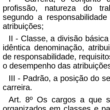
profissão, natureza do tra
segundo a responsabilidade
atribuições;
II - Classe, a divisão básic
idêntica denominação, atribu
de responsabilidade, requisit
o desempenho das atribuições
III - Padrão, a posição do 
carreira.
Art. 8º Os cargos a que se
organizados em classes e pa