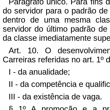
Parágrafo único. Para fins
do servidor para o padrão de
dentro de uma mesma clas
servidor do último padrão de
da classe imediatamente super
Art. 10. O desenvolvime
Carreiras referidas no art. 1º
I - da anualidade;
II - da competência e qualifi
III - da existência de vaga.
§ 1º A promoção e a pro