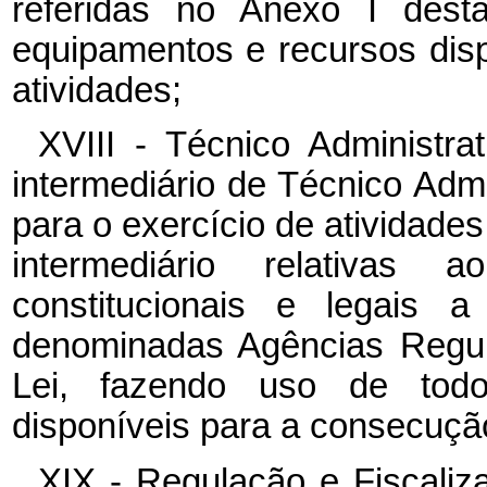
referidas no Anexo I dest
equipamentos e recursos dis
atividades;
XVIII - Técnico Administra
intermediário de Técnico Admi
para o exercício de atividades 
intermediário relativas 
constitucionais e legais a
denominadas Agências Regul
Lei, fazendo uso de tod
disponíveis para a consecuçã
XIX - Regulação e Fiscaliz