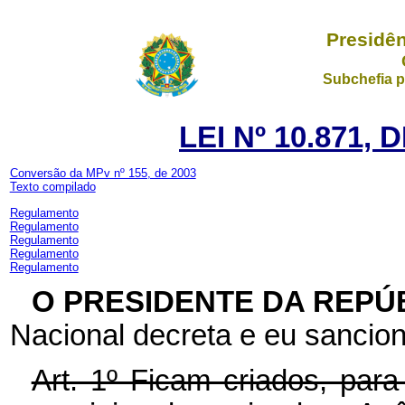
Presidên
Subchefia p
LEI Nº 10.871, 
Conversão da MPv nº 155, de 2003
Texto compilado
Regulamento
Regulamento
Regulamento
Regulamento
Regulamento
O PRESIDENTE DA REPÚ
Nacional decreta e eu sancion
Art. 1º Ficam criados, para