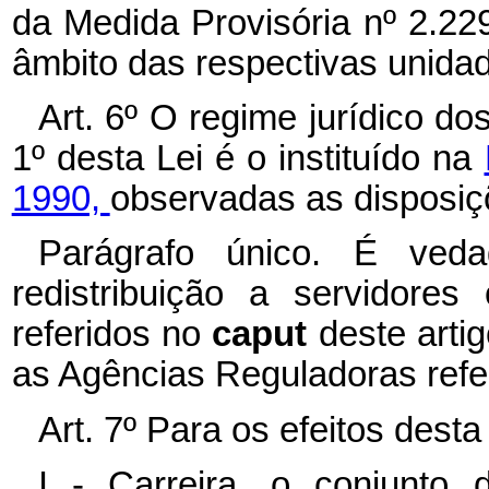
da Medida Provisória nº 2.22
âmbito das respectivas unidad
Art. 6º O regime jurídico dos
1º desta Lei é o instituído na
1990,
observadas as disposiç
Parágrafo único. É veda
redistribuição a servidore
referidos no
caput
deste arti
as Agências Reguladoras refer
Art. 7º Para os efeitos dest
I - Carreira, o conjunt