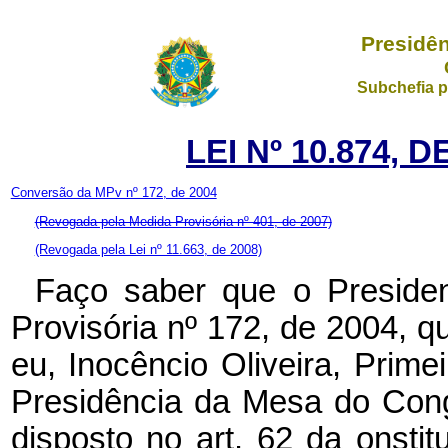
Presidên
Subchefia p
LEI Nº 10.874, 
Conversão da MPv nº 172, de 2004
(Revogada pela Medida Provisória nº 401, de 2007)
(Revogada pela Lei nº 11.663, de 2008)
Faço saber que o Preside
Provisória nº 172, de 2004, 
eu, Inocêncio Oliveira, Prime
Presidência da Mesa do Cong
disposto no art. 62 da onsti