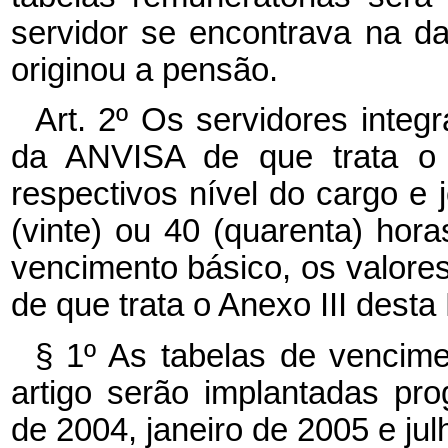
servidor se encontrava na d
originou a pensão.
Art. 2º Os servidores inte
da ANVISA de que trata o a
respectivos nível do cargo e j
(vinte) ou 40 (quarenta) hora
vencimento básico, os valore
de que trata o Anexo III desta 
§ 1º As tabelas de vencim
artigo serão implantadas pr
de 2004, janeiro de 2005 e jul