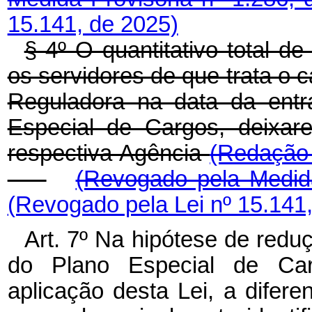
15.141, de 2025)
§ 4º O quantitativo total 
os servidores de que trata o c
Reguladora na data da entr
Especial de Cargos, deixar
respectiva Agência
(Redação 
(Revogado pela Medida
(Revogado pela Lei nº 15.141
Art. 7º Na hipótese de red
do Plano Especial de Ca
aplicação desta Lei, a difer