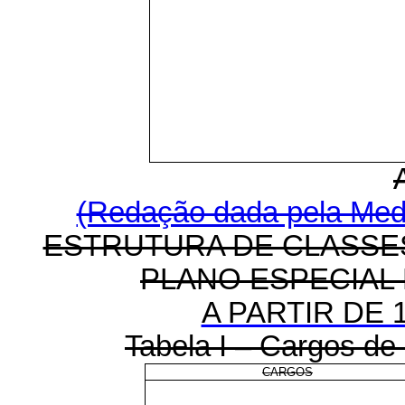
(Redação dada pela Medi
ESTRUTURA DE CLASSE
PLANO ESPECIAL
A PARTIR DE 1
Tabela I – Cargos de 
CARGOS