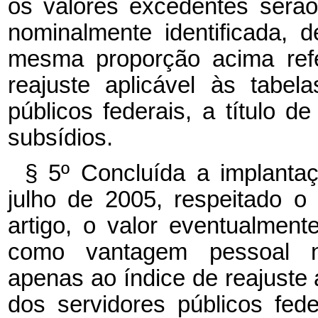
os valores excedentes serão
nominalmente identificada, d
mesma proporção acima refe
reajuste aplicável às tabe
públicos federais, a título 
subsídios.
§ 5º Concluída a implanta
julho de 2005, respeitado 
artigo, o valor eventualmen
como vantagem pessoal nom
apenas ao índice de reajuste 
dos servidores públicos fede