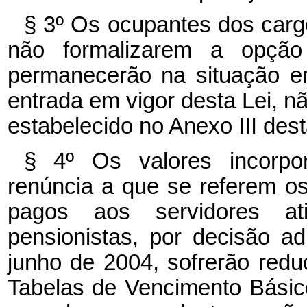
§ 3º Os ocupantes dos cargo
não formalizarem a opçã
permanecerão na situação e
entrada em vigor desta Lei, n
estabelecido no Anexo III dest
§ 4º Os valores incorpo
renúncia a que se referem os
pagos aos servidores a
pensionistas, por decisão ad
junho de 2004, sofrerão redu
Tabelas de Vencimento Básico 