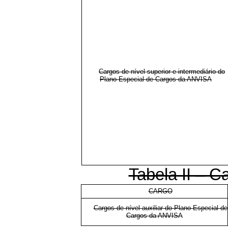
Cargos de nível superior e intermediário do
Plano Especial de Cargos da ANVISA
Tabela II – Ca
CARGO
Cargos de nível auxiliar do Plano Especial de
Cargos da ANVISA