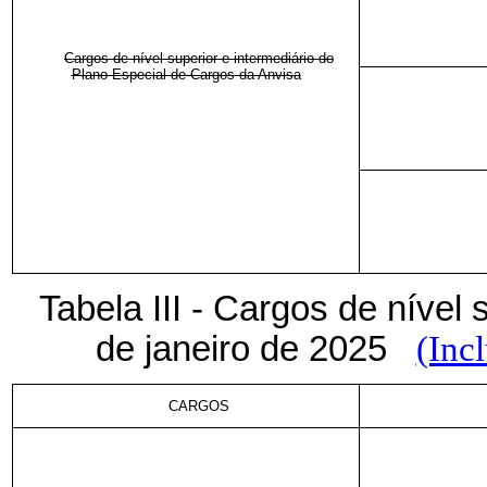
Cargos de nível superior e intermediário do
Plano Especial de Cargos da Anvisa
Tabela III - Cargos de nível s
de janeiro de 2025
(Inc
CARGOS