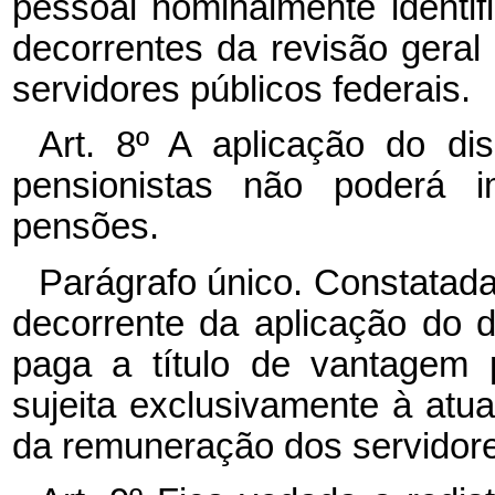
pessoal nominalmente identif
decorrentes da revisão gera
servidores públicos federais.
Art. 8º A aplicação do di
pensionistas não poderá i
pensões.
Parágrafo único. Constatad
decorrente da aplicação do d
paga a título de vantagem p
sujeita exclusivamente à atua
da remuneração dos servidores