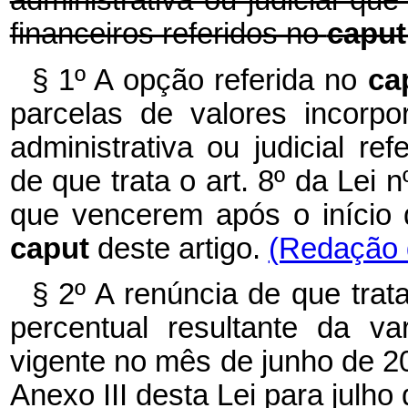
administrativa ou judicial qu
financeiros referidos no
capu
§ 1º A opção referida no
ca
parcelas de valores incorp
administrativa ou judicial re
de que trata o art. 8º da Lei
que vencerem após o início d
caput
deste artigo.
(Redação d
§ 2º A renúncia de que trata
percentual resultante da v
vigente no mês de junho de 2
Anexo III desta Lei para julho