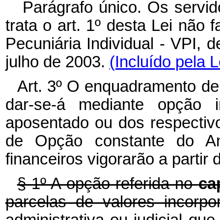
Parágrafo único. Os servid
trata o art. 1º
desta Lei não 
Pecuniária Individual - VPI, d
julho de 2003.
(Incluído pela 
Art. 3º O enquadramento de q
dar-se-á mediante opção ir
aposentado ou dos respectiv
de Opção constante do Ane
financeiros vigorarão a partir 
§ 1º A opção referida no
ca
parcelas de valores incorp