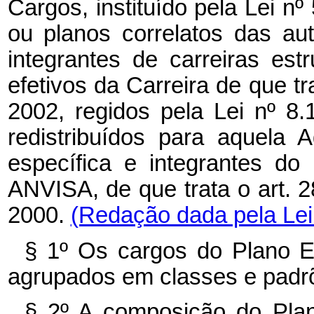
Cargos, instituído pela
Lei nº
ou planos correlatos das au
integrantes de carreiras es
efetivos da Carreira de que tr
2002, regidos pela
Lei nº
8.
redistribuídos para aquela 
específica e integrantes d
ANVISA, de que trata o
art. 
2000.
(Redação dada pela Lei 
§ 1º Os cargos do Plano 
agrupados em classes e padrõ
§ 2º A composição do Pla