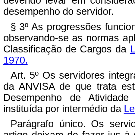
devendo levar em considera
desempenho do servidor.
§ 3º As progressões funcio
observando-se as normas apl
Classificação de Cargos da
L
1970.
Art. 5º Os servidores inte
da ANVISA de que trata est
Desempenho de Atividade T
instituída por intermédio da
Le
Parágrafo único. Os serv