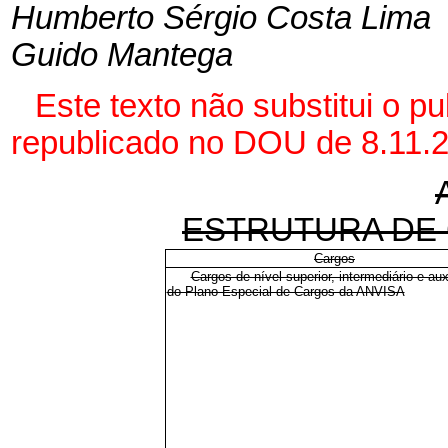
Humberto Sérgio Costa Lima
Guido Mantega
Este texto não substitui o p
republicado no DOU de 8.11.
ESTRUTURA DE
Cargos
Cargos de nível superior, intermediário e auxi
do Plano Especial de Cargos da ANVISA