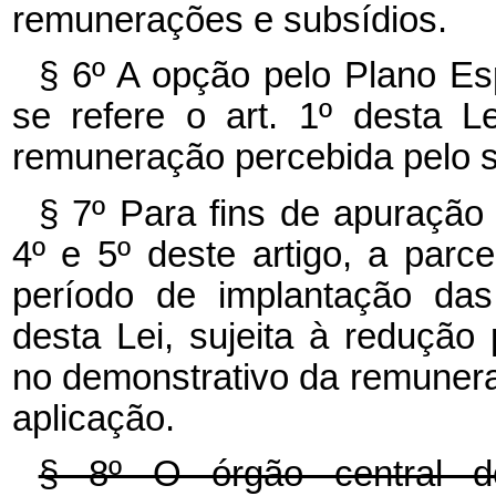
remunerações e subsídios.
§ 6º A opção pelo Plano E
se refere o art. 1º desta 
remuneração percebida pelo s
§ 7º Para fins de apuração
4º e 5º deste artigo, a par
período de implantação das
desta Lei, sujeita à redução
no demonstrativo da remunera
aplicação.
§ 8º O órgão central d