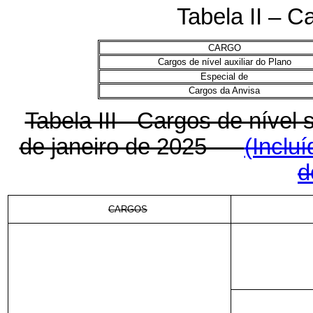
Tabela II – Ca
CARGO
Cargos de nível auxiliar do Plano
Especial de
Cargos da Anvisa
Tabela III - Cargos de nível s
de janeiro de 2025
(Inclu
d
CARGOS