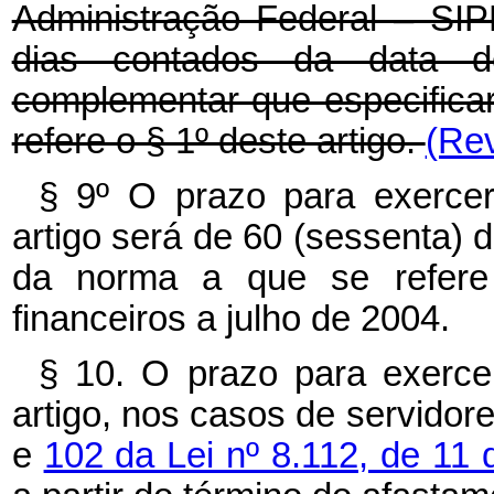
Administração Federal – SIPE
dias contados da data d
complementar que especifica
refere o § 1º deste artigo.
(Rev
§ 9º O prazo para exerce
artigo será de 60 (sessenta) 
da norma a que se refere 
financeiros a julho de 2004.
§ 10. O prazo para exerce
artigo, nos casos de servido
e
102 da Lei nº 8.112, de 1