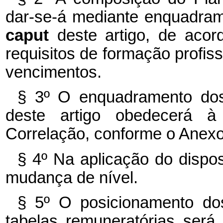
dar-se-á mediante enquadram
caput
deste artigo, de acor
requisitos de formação profiss
vencimentos.
§ 3º O enquadramento dos
deste artigo obedecerá à
Correlação, conforme o Anexo 
§ 4º Na aplicação do dispos
mudança de nível.
§ 5º O posicionamento do
tabelas remuneratórias será