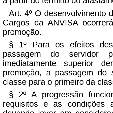
a partir do término do afastam
Art. 4º O desenvolvimento 
Cargos da ANVISA ocorrerá 
promoção.
§ 1º Para os efeitos des
passagem do servidor 
imediatamente superior 
promoção, a passagem do s
classe para o primeiro da cla
§ 2º A progressão funci
requisitos e as condições 