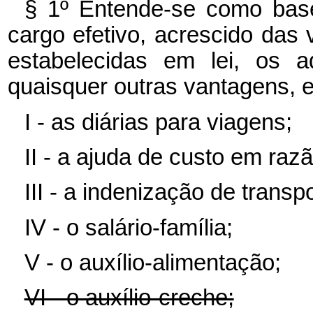
§ 1º Entende-se como base
cargo efetivo, acrescido das
estabelecidas em lei, os ad
quaisquer outras vantagens, e
I - as diárias para viagens;
II - a ajuda de custo em ra
III - a indenização de transpo
IV - o salário-família;
V - o auxílio-alimentação;
VI - o auxílio-creche;