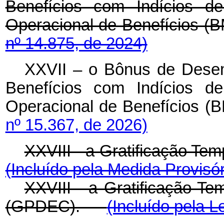
Benefícios com Indícios de
Operacional de Benefícios
nº 14.875, de 2024)
XXVII – o Bônus de Desemp
Benefícios com Indícios de
Operacional de Benefíci
nº 15.367, de 2026)
XXVIII - a Gratificação Te
(Incluído pela Medida Provisór
XXVIII - a Gratificação Te
(GPDEC).
(Incluído pela L