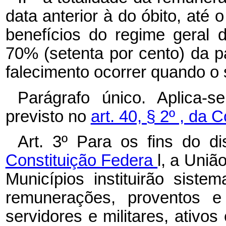
data anterior à do óbito, até 
benefícios do regime geral d
70% (setenta por cento) da pa
falecimento ocorrer quando o s
Parágrafo único. Aplica-
previsto no
art. 40, § 2º , da 
Art. 3º Para os fins do d
Constituição Federa
l, a Uniã
Municípios instituirão siste
remunerações, proventos e
servidores e militares, ativos