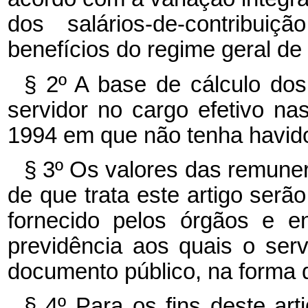
dos salários-de-contribui
benefícios do regime geral de 
§ 2º A base de cálculo do
servidor no cargo efetivo na
1994 em que não tenha havido 
§ 3º Os valores das remuner
de que trata este artigo se
fornecido pelos órgãos e e
previdência aos quais o serv
documento público, na forma 
§ 4º Para os fins deste ar