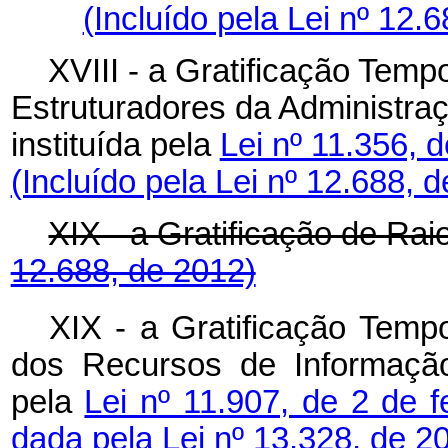
(Incluído pela Lei nº 12.
XVIII - a Gratificação Tem
Estruturadores da Administra
instituída pela
Lei nº 11.356, 
(Incluído pela Lei nº 12.688, 
XIX - a Gratificação de
12.688, de 2012)
XIX - a Gratificação Temp
dos Recursos de Informação 
pela
Lei nº 11.907, de 2 de 
dada pela Lei nº 13.328, de 2