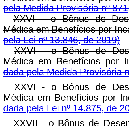
pela Medida Provisória nº 871
XXVI - o Bônus de Desem
Médica em Benefícios por 
pela Lei nº 13.846, de 2019)
XXVI - o Bônus de Desem
Médica em Benefícios por
dada pela Medida Provisória n
XXVI - o Bônus de Desem
Médica em Benefícios por
dada pela Lei nº 14.875, de 2
XXVII - o Bônus de Desemp