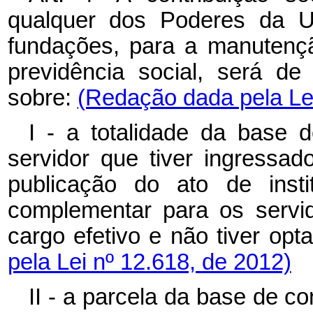
qualquer dos Poderes da Un
fundações, para a manutençã
previdência social, será de
sobre:
(Redação dada pela Lei
I - a totalidade da base 
servidor que tiver ingressad
publicação do ato de insti
complementar para os servido
cargo efetivo e não tiver 
pela Lei nº 12.618, de 2012)
II - a parcela da base de co