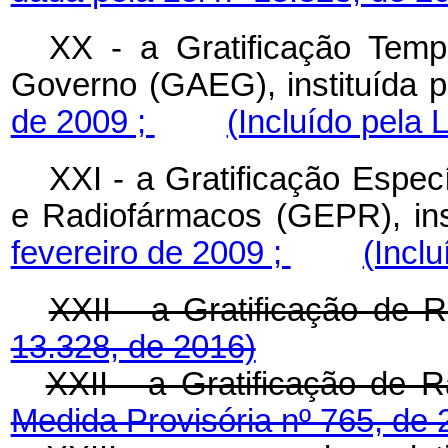
XX - a Gratificação Temp
Governo (GAEG), instituída 
de 2009 ;
(Incluído pela 
XXI - a Gratificação Espec
e Radiofármacos (GEPR), ins
fevereiro de 2009 ;
(Inclu
XXII - a Gratificaçã
13.328, de 2016)
XXII - a Gratificação de 
Medida Provisória nº 765, de 