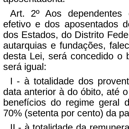
Art. 2º Aos dependentes d
efetivo e dos aposentados 
dos Estados, do Distrito Fede
autarquias e fundações, falec
desta Lei, será concedido o 
será igual:
I - à totalidade dos prove
data anterior à do óbito, até 
benefícios do regime geral d
70% (setenta por cento) da pa
II - à totalidade da remuner