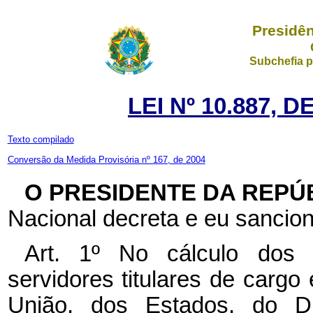
Presidên
Subchefia p
LEI Nº 10.887, 
Texto compilado
Conversão da Medida Provisória nº 167, de 2004
O PRESIDENTE DA REPÚ
Nacional decreta e eu sancion
Art. 1º No cálculo dos 
servidores titulares de cargo
União, dos Estados, do Dis