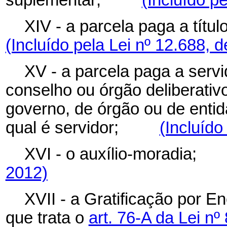
suplementar;
(Incluído p
XIV - a parcela paga a tít
(Incluído pela Lei nº 12.688, 
XV - a parcela paga a servi
conselho ou órgão deliberativ
governo, de órgão ou de entid
qual é servidor;
(Incluído
XVI - o auxílio-moradi
2012)
XVII - a Gratificação por 
que trata o
art. 76-A da Lei n