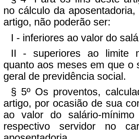
no cálculo da aposentadoria,
artigo, não poderão ser:
I - inferiores ao valor do sal
II - superiores ao limite 
quanto aos meses em que o s
geral de previdência social.
§ 5º Os proventos, calcu
artigo, por ocasião de sua co
ao valor do salário-mínim
respectivo servidor no 
aposentadoria.