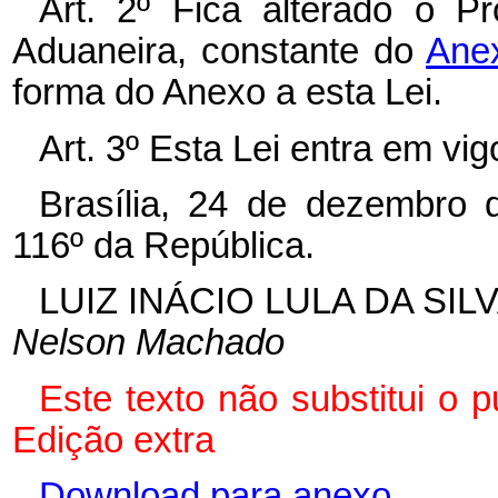
Art. 2º
Fica alterado o Pr
Aduaneira, constante do
Anex
forma do Anexo a esta Lei.
Art. 3º
Esta Lei entra em vig
Brasília, 24 de dezembro 
116º da República.
LUIZ INÁCIO LULA DA SIL
Nelson Machado
Este texto não substitui o 
Edição extra
Download para anexo