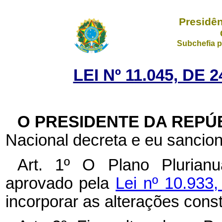
Presidên
Subchefia p
LEI Nº 11.045, DE
O PRESIDENTE DA REPÚ
Nacional decreta e eu sancion
Art. 1º
O Plano Plurianu
aprovado pela
Lei nº
10.933,
incorporar as alterações const