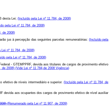
B desta Lei;
(Incluído pela Lei nº 11.784, de 2008)
ído pela Lei nº 11.784, de 2008)
4, de 2008)
farão jus à percepção das seguintes parcelas remuneratórias:
(Incluído pela
a Lei nº 11.784, de 2008)
uído pela Lei nº 11.784, de 2008)
ia Federal - GTEMPPRF, devida aos titulares de cargos de provimento efetivo
4, de 2008)
(Vide Lei nº 11.784,de 2008 Vigência)
 efetivo de níveis intermediário
e superior.
(Incluído pela Lei nº 11.784, de
PRF devida aos ocupantes dos cargos de provimento efetivo de nível auxiliar
2008)
(Renumerado pela Lei nº 11.907, de 2009)