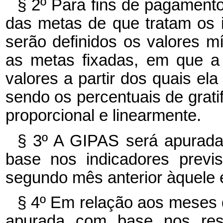
§ 2º Para fins de pagament
das metas de que tratam os i
serão definidos os valores m
as metas fixadas, em que a
valores a partir dos quais el
sendo os percentuais de gratif
proporcional e linearmente.
§ 3º A GIPAS será apurad
base nos indicadores previ
segundo mês anterior àquele e
§ 4º Em relação aos meses d
apurada com base nos resu