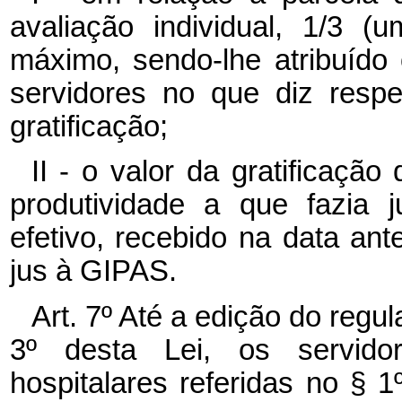
avaliação individual, 1/3 (
máximo, sendo-lhe atribuíd
servidores no que diz respe
gratificação;
II - o valor da gratificaç
produtividade a que fazia 
efetivo, recebido na data an
jus à GIPAS.
Art. 7º Até a edição do regul
3º desta Lei, os servido
hospitalares referidas no § 1