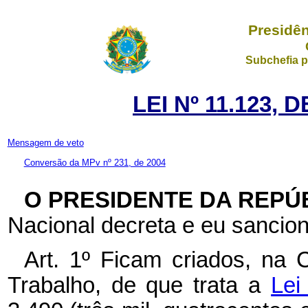
Presidên
Subchefia p
LEI Nº 11.123, 
Mensagem de veto
Conversão da MPv nº 231, de 2004
O PRESIDENTE DA REPÚ
Nacional decreta e eu sancion
Art. 1º Ficam criados, na 
Trabalho, de que trata a
Lei