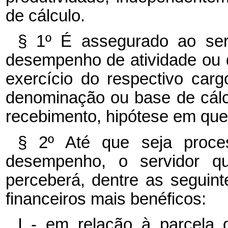
de cálculo.
§ 1º É assegurado ao serv
desempenho de atividade ou 
exercício do respectivo carg
denominação ou base de cálcu
recebimento, hipótese em que
§ 2º Até que seja proce
desempenho, o servidor q
perceberá, dentre as seguint
financeiros mais benéficos:
I - em relação à parcela