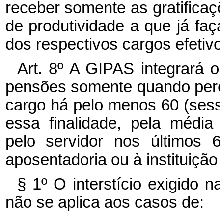
receber somente as gratifica
de produtividade a que já fa
dos respectivos cargos efetiv
Art. 8º A GIPAS integrará 
pensões somente quando perce
cargo há pelo menos 60 (sess
essa finalidade, pela média
pelo servidor nos últimos 
aposentadoria ou à instituiçã
§ 1º O interstício exigido n
não se aplica aos casos de: