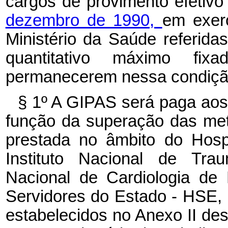
cargos de provimento efetivo
dezembro de 1990,
em exerc
Ministério da Saúde referida
quantitativo máximo fix
permanecerem nessa condiçã
§ 1º A GIPAS será paga aos
função da superação das meta
prestada no âmbito do Hosp
Instituto Nacional de Trau
Nacional de Cardiologia de 
Servidores do Estado - HSE,
estabelecidos no Anexo II des