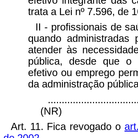
efetivo integrante das 
trata a Lei nº 7.596, de 
II - profissionais de 
quando administradas 
atender às necessidad
pública, desde que o 
efetivo ou emprego per
da administração pública 
................................
(NR)
Art. 11. Fica revogado o
art