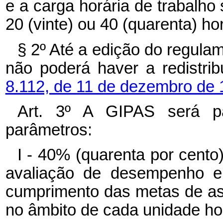
e a carga horária de trabalho
20 (vinte) ou 40 (quarenta) ho
§ 2º Até a edição do regula
não poderá haver a redistri
8.112, de 11 de dezembro de
Art. 3º A GIPAS será p
parâmetros:
I - 40% (quarenta por cento
avaliação de desempenho e 
cumprimento das metas de ass
no âmbito de cada unidade hos