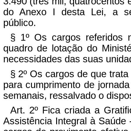
3.490 (três mil, quatrocentos 
do Anexo I desta Lei, a s
público.
§ 1º Os cargos referidos
quadro de lotação do Minist
necessidades das suas unidad
§ 2º Os cargos de que trata
para cumprimento de jornada 
semanais, ressalvado o dispos
Art. 2º Fica criada a Grati
Assistência Integral à Saúde