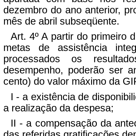
dezembro do ano anterior, p
mês de abril subseqüente.
Art. 4º A partir do primeir
metas de assistência int
processados os resultad
desempenho, poderão ser an
cento) do valor máximo da GI
I - a existência de disponibi
a realização da despesa;
II - a compensação da ant
das referidas gratificações de