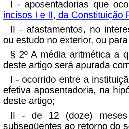
I - aposentadorias que oc
incisos I e II, da Constituição 
II - afastamentos, no inte
ou estudo no exterior, ou para
§ 2º A média aritmética a q
deste artigo será apurada co
I - ocorrido entre a institui
efetiva aposentadoria, na hipó
deste artigo;
II - de 12 (doze) meses 
subseqüentes ao retorno do ser