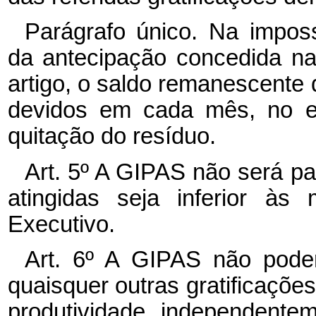
Parágrafo único. Na imposs
da antecipação concedida na
artigo, o saldo remanescente
devidos em cada mês, no exe
quitação do resíduo.
Art. 5º A GIPAS não será pa
atingidas seja inferior à
Executivo.
Art. 6º A GIPAS não pode
quaisquer outras gratificaçõ
produtividade, independent