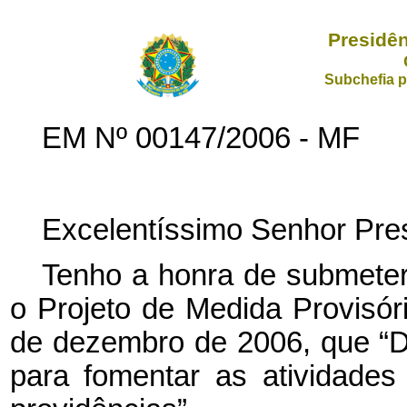
Presidên
Subchefia p
EM Nº 00147/2006 - MF
Excelentíssimo Senhor Pres
Tenho a honra de submeter
o Projeto de Medida Provisóri
de dezembro de 2006, que “Di
para fomentar as atividades