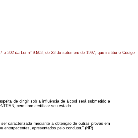
77 e 302 da Lei nº 9.503, de 23 de setembro de 1997, que institui o Código
speita de dirigir sob a influência de álcool será submetido a
ONTRAN, permitam certificar seu estado.
rá ser caracterizada mediante a obtenção de outras provas em
 ou entorpecentes, apresentados pelo condutor." (NR)