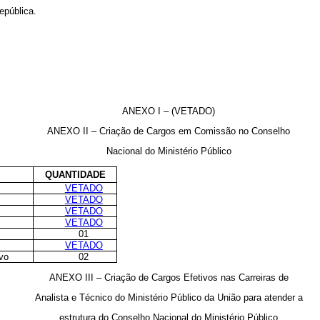
epública.
ANEXO I – (VETADO)
ANEXO II – Criação de Cargos em Comissão no Conselho
Nacional do Ministério Público
QUANTIDADE
VETADO
VETADO
VETADO
VETADO
01
VETADO
ivo
02
ANEXO III – Criação de Cargos Efetivos nas Carreiras de
Analista e Técnico do Ministério Público da União para atender a
estrutura do Conselho Nacional do Ministério Público