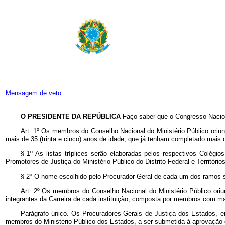
Mensagem de veto
O PRESIDENTE DA REPÚBLICA
Faço saber que o Congresso Nacion
Art. 1º Os membros do Conselho Nacional do Ministério Público oriun
mais de 35 (trinta e cinco) anos de idade, que já tenham completado mais d
§ 1º As listas tríplices serão elaboradas pelos respectivos Colégio
Promotores de Justiça do Ministério Público do Distrito Federal e Territórios
§ 2º O nome escolhido pelo Procurador-Geral de cada um dos ramos 
Art. 2º Os membros do Conselho Nacional do Ministério Público oriund
integrantes da Carreira de cada instituição, composta por membros com mai
Parágrafo único. Os Procuradores-Gerais de Justiça dos Estados, e
membros do Ministério Público dos Estados, a ser submetida à aprovação