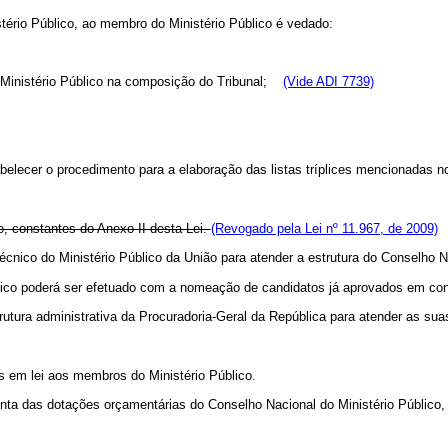
tério Público, ao membro do Ministério Público é vedado:
 Ministério Público na composição do Tribunal;
(Vide ADI 7739)
elecer o procedimento para a elaboração das listas tríplices mencionadas nos
, constantes do Anexo II desta Lei.
(Revogado pela Lei nº 11.967, de 2009)
Técnico do Ministério Público da União para atender a estrutura do Conselho N
nico poderá ser efetuado com a nomeação de candidatos já aprovados em conc
strutura administrativa da Procuradoria-Geral da República para atender as s
s em lei aos membros do Ministério Público.
nta das dotações orçamentárias do Conselho Nacional do Ministério Público, e