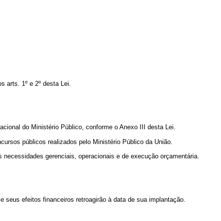
 arts. 1º e 2º desta Lei.
acional do Ministério Público, conforme o Anexo III desta Lei.
ursos públicos realizados pelo Ministério Público da União.
uas necessidades gerenciais, operacionais e de execução orçamentária.
 seus efeitos financeiros retroagirão à data de sua implantação.