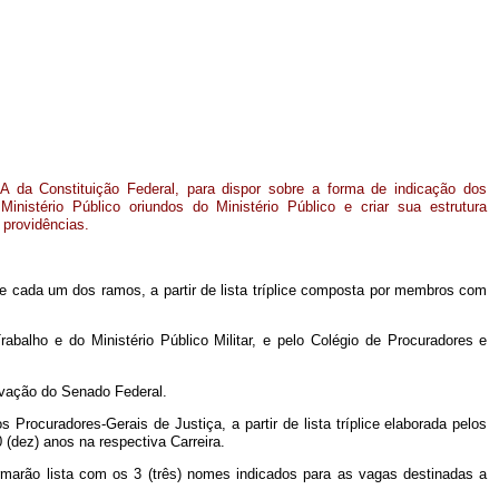
A da Constituição Federal, para dispor sobre a forma de indicação dos
nistério Público oriundos do Ministério Público e criar sua estrutura
 providências.
de cada um dos ramos, a partir de lista tríplice composta por membros com
rabalho e do Ministério Público Militar, e pelo Colégio de Procuradores e
ovação do Senado Federal.
Procuradores-Gerais de Justiça, a partir de lista tríplice elaborada pelos
(dez) anos na respectiva Carreira.
rmarão lista com os 3 (três) nomes indicados para as vagas destinadas a