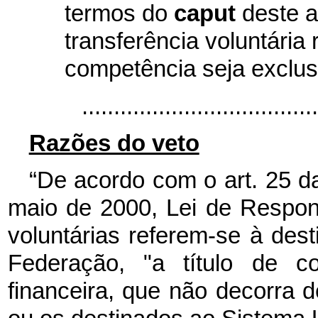
termos do
caput
deste a
transferência voluntária 
competência seja exclus
....................................
Razões do veto
“De acordo com o art. 25 d
maio de 2000, Lei de Respons
voluntárias referem-se à des
Federação, "a título de co
financeira, que não decorra d