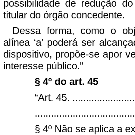
possibilidade de redução do
titular do órgão concedente.
Dessa forma, como o obj
alínea ‘a’ poderá ser alcanç
dispositivo, propõe-se apor vet
interesse público.”
§ 4º do art. 45
“Art. 45. ........................
.....................................
§ 4º Não se aplica a e