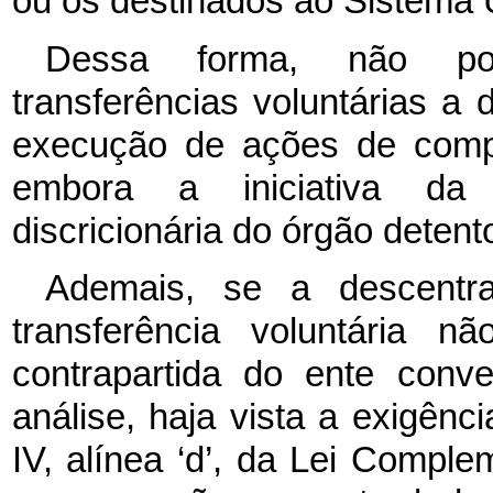
ou os destinados ao Sistema 
Dessa forma, não po
transferências voluntárias a
execução de ações de compe
embora a iniciativa da 
discricionária do órgão detent
Ademais, se a descentra
transferência voluntária 
contrapartida do ente conve
análise, haja vista a exigênci
IV, alínea ‘d’, da Lei Comple