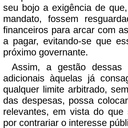
seu bojo a exigência de que,
mandato, fossem resguarda
financeiros para arcar com a
a pagar, evitando-se que e
próximo governante.
Assim, a gestão dessas o
adicionais àquelas já cons
qualquer limite arbitrado, s
das despesas, possa colocar
relevantes, em vista do que 
por contrariar o interesse públ