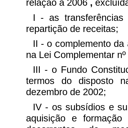
relação a 2006
,
excluíd
I - as transferências
repartição de receitas;
II - o complemento da 
na Lei Complementar nº 
III - o Fundo Constitu
termos do disposto n
dezembro de 2002;
IV - os subsídios e s
aquisição e formação 