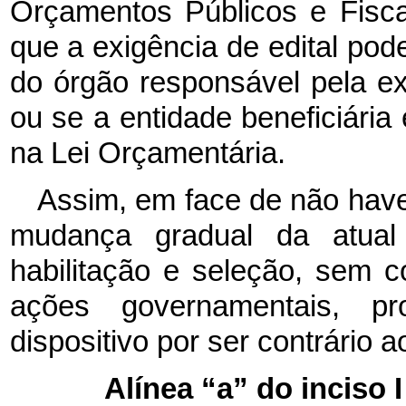
Orçamentos Públicos e Fisca
que a exigência de edital pode
do órgão responsável pela e
ou se a entidade beneficiária
na Lei Orçamentária.
Assim, em face de não hav
mudança gradual da atual
habilitação e seleção, sem c
ações governamentais, pr
dispositivo por ser contrário a
Alínea “a” do inciso I