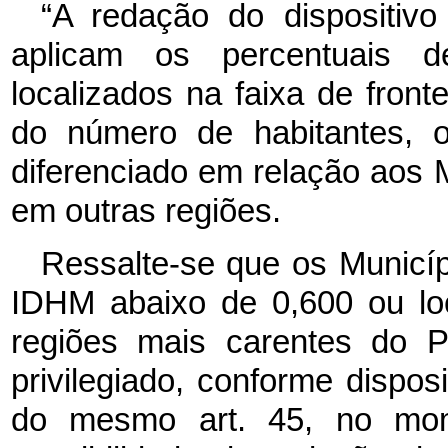
“A redação do dispositiv
aplicam os percentuais d
localizados na faixa de fron
do número de habitantes, o
diferenciado em relação aos 
em outras regiões.
Ressalte-se que os Municíp
IDHM abaixo de 0,600 ou loc
regiões mais carentes do P
privilegiado, conforme dispos
do mesmo art. 45, no mo