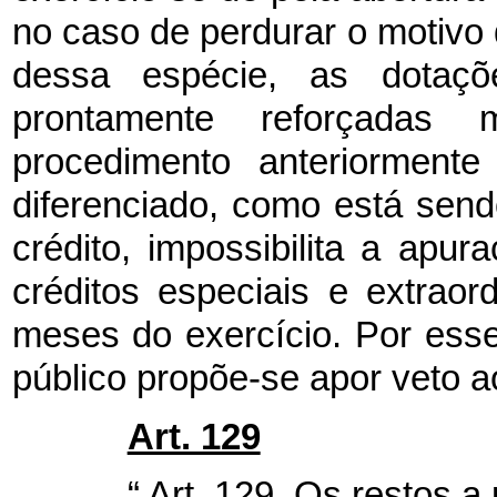
no caso de perdurar o motivo 
dessa espécie, as dotaçõ
prontamente reforçadas 
procedimento anteriormente
diferenciado, como está sen
crédito, impossibilita a apu
créditos especiais e extraor
meses do exercício. Por esse
público propõe-se apor veto ao
Art. 129
“
Art. 129. Os restos a