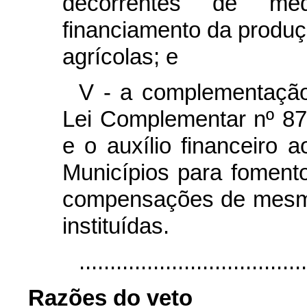
decorrentes de me
financiamento da produç
agrícolas; e
V - a complementação 
Lei Complementar nº 87
e o auxílio financeiro a
Municípios para fomen
compensações de mesma
instituídas.
....................................
Razões do veto