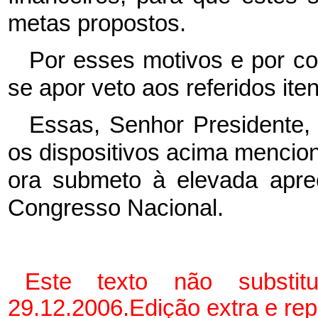
metas propostos.
Por esses motivos e por con
se apor veto aos referidos ite
Essas, Senhor Presidente,
os dispositivos acima mencio
ora submeto à elevada apr
Congresso Nacional.
Este texto não substi
29.12.2006.Edição extra e re