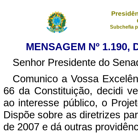
Presidên
Subchefia p
MENSAGEM Nº 1.190, 
Senhor Presidente do Senad
Comunico a Vossa Excelênc
66 da Constituição, decidi ve
ao interesse público, o Proje
Dispõe sobre as diretrizes pa
de 2007 e dá outras providên