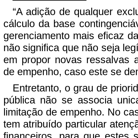
“A adição de qualquer exc
cálculo da base contingenciáv
gerenciamento mais eficaz das
não significa que não seja le
em propor novas ressalvas a
de empenho, caso este se de
Entretanto, o grau de priori
pública não se associa unic
limitação de empenho. No cas
tem atribuído particular atenç
financeiros, para que estes 