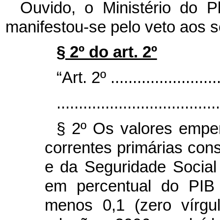
Ouvido, o Ministério do 
manifestou-se pelo veto aos s
§ 2º do art. 2º
“Art. 2º .........................
.....................................
§ 2º Os valores empe
correntes primárias con
e da Seguridade Social 
em percentual do PIB 
menos 0,1 (zero vírgu