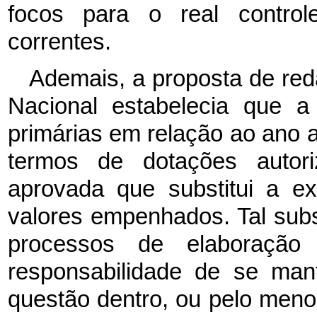
focos para o real contro
correntes.
Ademais, a proposta de re
Nacional estabelecia que a
primárias em relação ao ano 
termos de dotações autori
aprovada que substitui a e
valores empenhados. Tal subst
processos de elaboraçã
responsabilidade de se ma
questão dentro, ou pelo menos