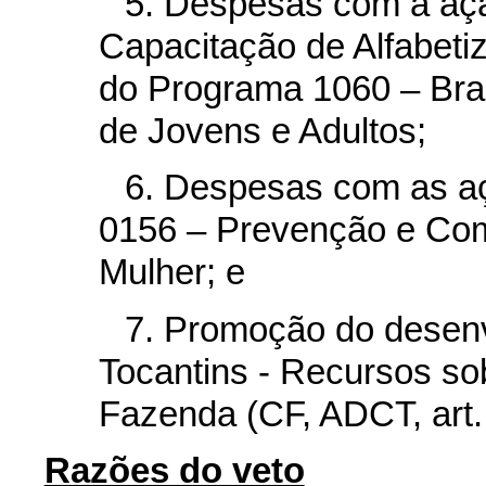
5. Despesas com a aç
Capacitação de Alfabeti
do Programa 1060 – Bras
de Jovens e Adultos;
6. Despesas com as a
0156 – Prevenção e Com
Mulher; e
7. Promoção do desen
Tocantins - Recursos so
Fazenda (CF, ADCT, art.
Razões do veto