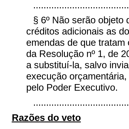
.....................................
§ 6º Não serão objeto
créditos adicionais as d
emendas de que tratam os 
da Resolução nº 1, de 2
a substituí-la, salvo invi
execução orçamentária,
pelo Poder Executivo.
....................................
Razões do veto