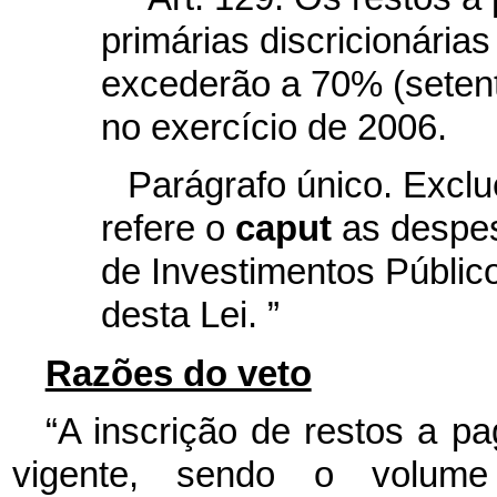
primárias discricionária
excederão a 70% (setenta
no exercício de 2006.
Parágrafo único. Exclu
refere o
caput
as despes
de Investimentos Públicos
desta Lei.
”
Razões do veto
“A inscrição de restos a pa
vigente, sendo o volume