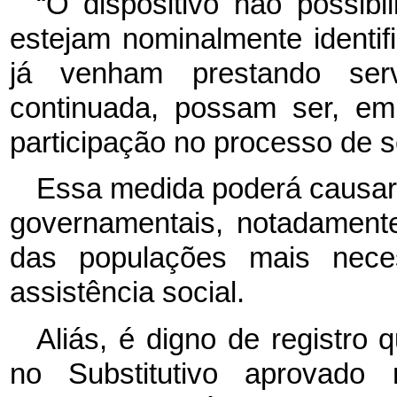
“O dispositivo não possibi
estejam nominalmente identi
já venham prestando ser
continuada, possam ser, em 
participação no processo de s
Essa medida poderá causar 
governamentais, notadament
das populações mais nece
assistência social.
Aliás, é digno de registro
no Substitutivo aprovado