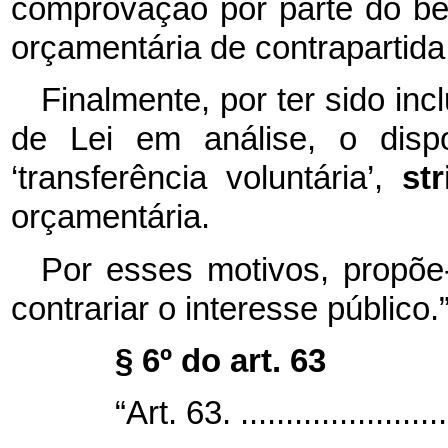
comprovação por parte do ben
orçamentária de contrapartida
Finalmente, por ter sido in
de Lei em análise, o dispo
‘transferência voluntária’,
st
orçamentária.
Por esses motivos, propõe-
contrariar o interesse público.
§ 6º do art. 63
“Art. 63. ........................