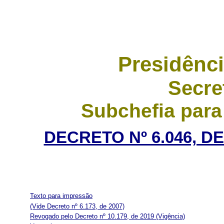
Presidênci
Secre
Subchefia para
DECRETO Nº 6.046, DE
Texto para impressão
(Vide Decreto nº 6.173, de 2007)
Revogado pelo Decreto nº 10.179, de 2019
(Vigência)