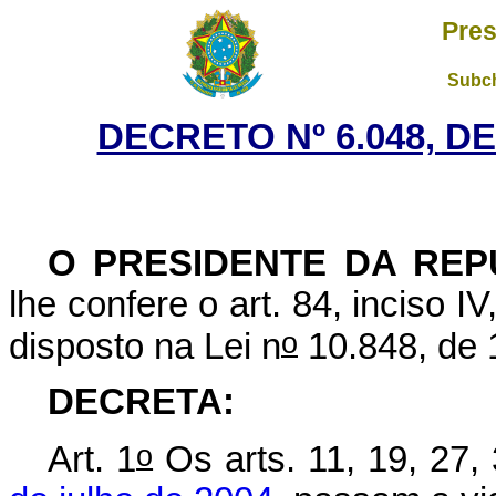
Pres
Subch
DECRETO Nº 6.048, DE
O PRESIDENTE DA REP
lhe confere o art. 84, inciso I
o
disposto na Lei n
10.848, de 
DECRETA:
o
Art. 1
Os arts. 11, 19, 27,