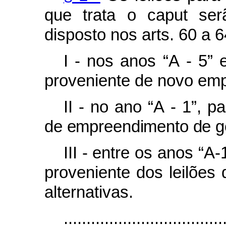
que trata o caput ser
disposto nos arts. 60 a 6
I - nos anos “A - 5” e
proveniente de novo em
II - no ano “A - 1”, p
de empreendimento de ge
III - entre os anos “A-
proveniente dos leilões
alternativas.
...................................