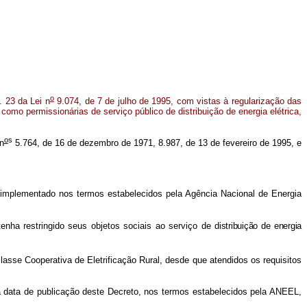
o
. 23 da Lei n
9.074, de 7 de julho de 1995, com vistas à regularização das
l como permissionárias de serviço público de distribuição de energia elétrica,
o
s
n
5.764, de 16 de dezembro de 1971, 8.987, de 13 de fevereiro de 1995, e
rá implementado nos termos estabelecidos pela Agência Nacional de Energia
enha restringido seus objetos sociais ao serviço de
distribuição de energia
sse Cooperativa de Eletrificação Rural, desde que atendidos os requisitos
 data de publicação deste Decreto, nos termos estabelecidos pela ANEEL,