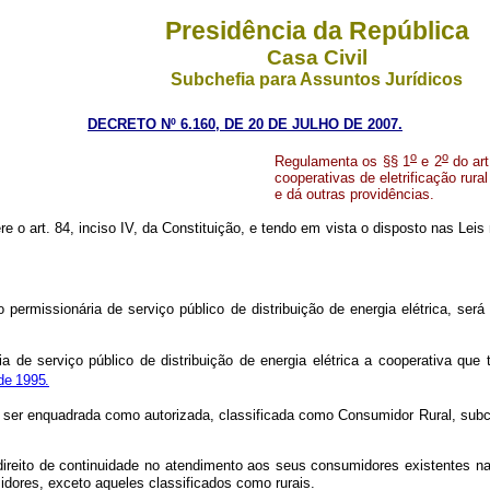
Presidência da República
Casa Civil
Subchefia para Assuntos Jurídicos
DECRETO Nº 6.160, DE 20 DE JULHO DE 2007.
o
o
Regulamenta os §§ 1
e 2
do art
cooperativas de eletrificação rura
e dá outras providências.
re o art. 84, inciso IV, da Constituição, e tendo em vista o disposto nas Leis 
permissionária de serviço público de distribuição de energia elétrica, se
 serviço público de distribuição de energia elétrica a cooperativa que t
de 1995.
ser enquadrada como autorizada, classificada como Consumidor Rural, subcla
reito de continuidade no atendimento aos seus consumidores existentes na
dores, exceto aqueles classificados como rurais.