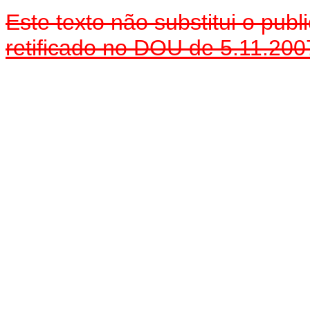
Este texto não substitui o pu
retificado no DOU de 5.11.200