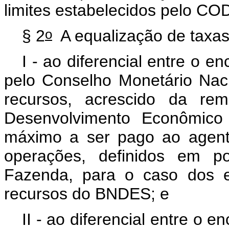
limites estabelecidos pelo C
o
§ 2
A equalização de taxas
I - ao diferencial entre o e
pelo Conselho Monetário Nac
recursos, acrescido da re
Desenvolvimento Econômic
máximo a ser pago ao agente
operações, definidos em po
Fazenda, para o caso dos e
recursos do BNDES; e
II - ao diferencial entre o e