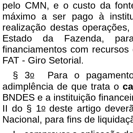
pelo CMN, e o custo da font
máximo a ser pago à institui
realização destas operações, 
Estado da Fazenda, pa
financiamentos com recursos d
FAT - Giro Setorial.
o
§ 3
Para o pagamento 
adimplência de que trata o
ca
BNDES e a instituição financeir
o
II do § 1
deste artigo deverã
Nacional, para fins de liquida