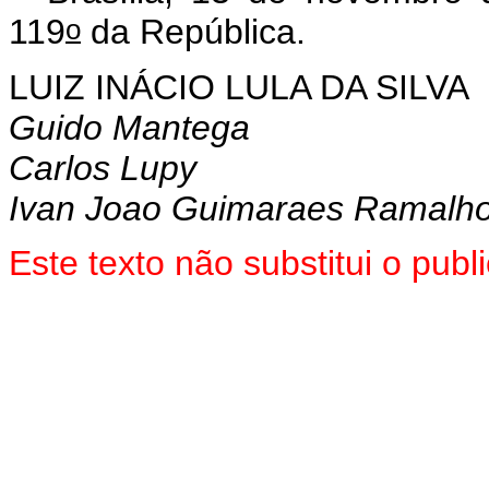
o
119
da República.
LUIZ INÁCIO LULA DA SILVA
Guido Mantega
Carlos Lupy
Ivan Joao Guimaraes Ramalh
Este texto não substitui o pu