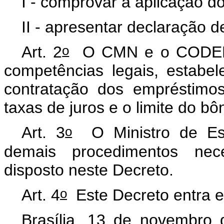
I - comprovar a aplicação do
II - apresentar declaração d
o
Art. 2
O CMN e o CODEFAT
competências legais, estabe
contratação dos empréstimos
taxas de juros e o limite do b
o
Art. 3
O Ministro de Est
demais procedimentos nece
disposto neste Decreto.
o
Art. 4
Este Decreto entra e
Brasília, 13 de novembro