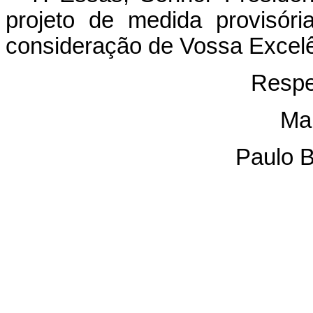
projeto de medida provisór
consideração de Vossa Excelê
Respe
Mar
Paulo B