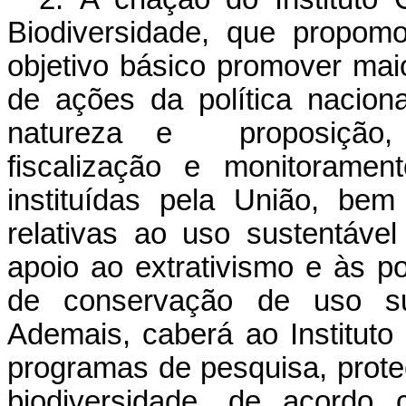
Biodiversidade, que propom
objetivo básico promover maio
de ações da política nacio
natureza e proposição, i
fiscalização e monitorame
instituídas pela União, be
relativas ao uso sustentável
apoio ao extrativismo e às p
de conservação de uso sust
Ademais, caberá ao Institut
programas de pesquisa, prot
biodiversidade, de acordo 