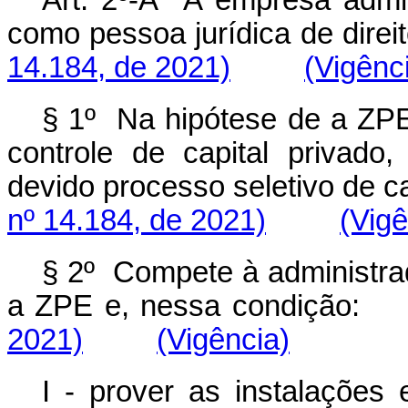
como pessoa jurídica de direit
14.184, de 2021)
(Vigênc
§ 1º Na hipótese de a ZPE
controle de capital privad
devido processo seletivo de
nº 14.184, de 2021)
(Vigê
§ 2º Compete à administrad
a ZPE e, nessa condiç
2021)
(Vigência)
I - prover as instalações