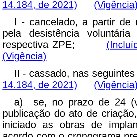
14.184, de 2021)
(Vigência
I - cancelado, a partir de
pela desistência voluntári
respectiva ZPE;
(Inclu
(Vigência)
II - cassado, nas seguintes
14.184, de 2021)
(Vigência
a) se, no prazo de 24 (v
publicação do ato de criação
iniciado as obras de implan
acordo com o cronograma pr