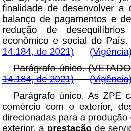
finalidade de desenvolver a c
balanço de pagamentos e de 
redução de desequilíbrios
econômico e social do
14.184, de 2021)
(Vigência
Parágrafo único. (VETADO
14.184, de 2021)
(Vigência
Parágrafo único. As ZPE c
comércio com o exterior, de
direcionadas para a produção
exterior, a
prestação
de serviç