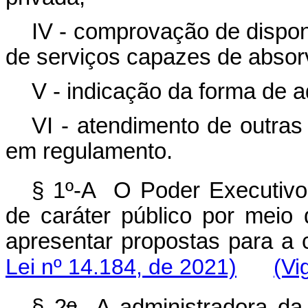
IV - comprovação de disponi
de serviços capazes de absorv
V - indicação da forma de 
VI - atendimento de outras
em regulamento.
§ 1º-A O Poder Executivo 
de caráter público por meio
apresentar propostas para a 
Lei nº 14.184, de 2021)
(Vi
o
§ 2
A administradora da 