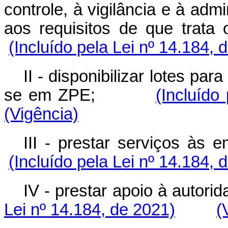
controle, à vigilância e à adm
aos requisitos de que tra
(Incluído pela Lei nº 14.184, 
II - disponibilizar lotes pa
se em ZPE;
(Incluído
(Vigência)
III - prestar serviços 
(Incluído pela Lei nº 14.184, 
IV - prestar apoio à aut
Lei nº 14.184, de 2021)
(