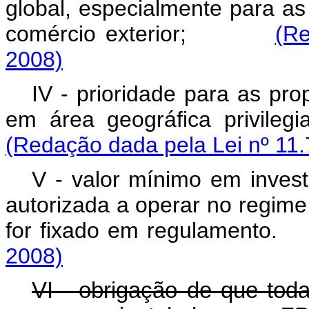
global, especialmente para as p
comércio exterior;
(Re
2008)
IV - prioridade para as pr
em área geográfica priv
(Redação dada pela Lei nº 11.
V - valor mínimo em inves
autorizada a operar no regime
for fixado em regulame
2008)
VI - obrigação de que toda 