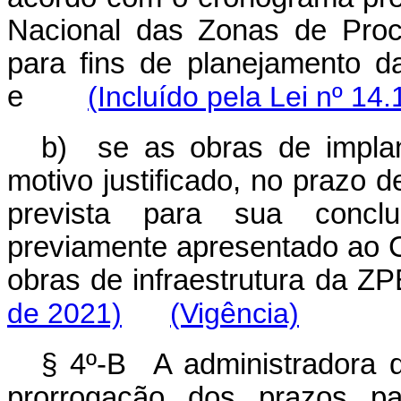
Nacional das Zonas de Pro
para fins de planejamento d
e
(Incluído pela Lei nº 14
b) se as obras de impla
motivo justificado, no prazo 
prevista para sua concl
previamente apresentado ao 
obras de infraestrutura da ZP
de 2021)
(Vigência)
§ 4º-B A administradora 
prorrogação dos prazos p