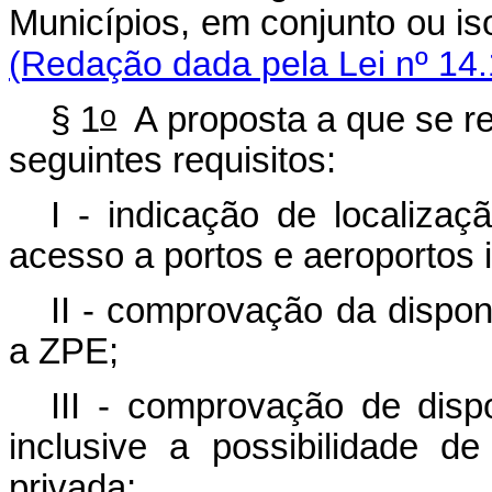
Municípios, em conjunto ou 
(Redação dada pela Lei nº 14.
o
§ 1
A proposta a que se ref
seguintes requisitos:
I - indicação de localiza
acesso a portos e aeroportos i
II - comprovação da dispon
a ZPE;
III - comprovação de dispo
inclusive a possibilidade de
privada;