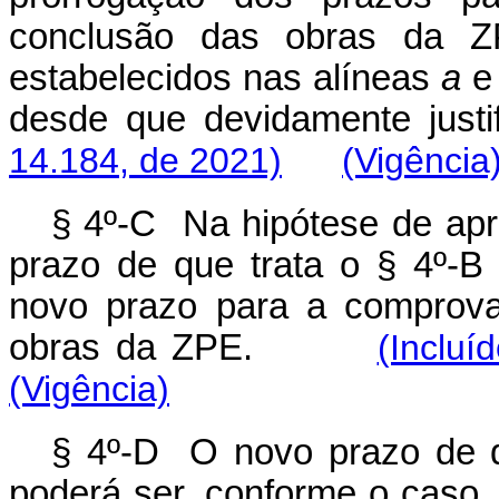
conclusão das obras da Z
estabelecidos nas alíneas
a
desde que devidamente justif
14.184, de 2021)
(Vigência
§ 4º-C Na hipótese de apr
prazo de que trata o § 4º-B
novo prazo para a comprova
obras da ZPE.
(Incluí
(Vigência)
§ 4º-D O novo prazo de qu
poderá ser, conforme o caso, 