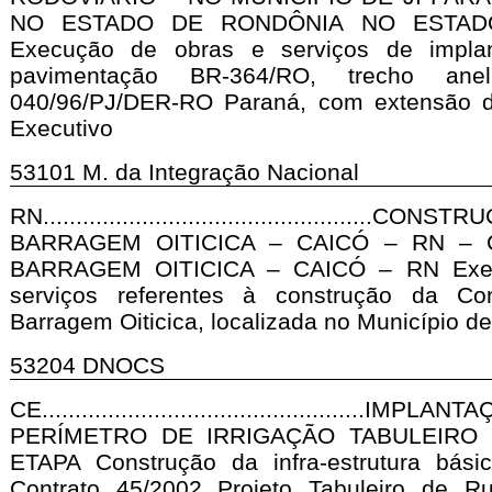
NO ESTADO DE RONDÔNIA NO ESTAD
Execução de obras e serviços de impla
pavimentação BR-364/RO, trecho ane
040/96/PJ/DER-RO Paraná, com extensão d
Executivo
53101 M. da Integração Nacional
RN...........................................
BARRAGEM OITICICA – CAICÓ – RN –
BARRAGEM OITICICA – CAICÓ – RN Exec
serviços referentes à construção da Co
Barragem Oiticica, localizada no Município d
53204 DNOCS
CE...........................................
PERÍMETRO DE IRRIGAÇÃO TABULEIRO 
ETAPA Construção da infra-estrutura bási
Contrato 45/2002 Projeto Tabuleiro de R