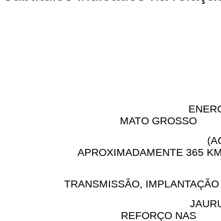
ENERGIA ELÉTR
MATO GROSSO
(ACRÉSCIM
APROXIMADAMENTE 365 KM
LINHA 
TRANSMISSÃO, IMPLANTAÇÃO
JAURU (MT) 400
REFORÇO NAS