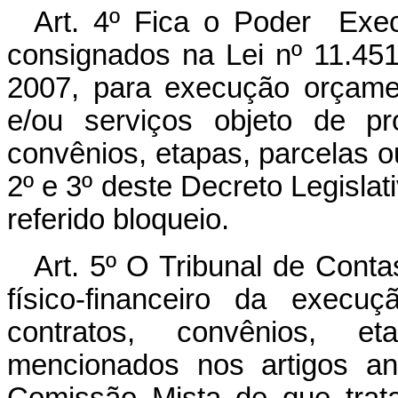
Art. 4º
Fica o Poder Execut
consignados na Lei nº 11.45
2007, para execução orçament
e/ou serviços objeto de proc
convênios, etapas, parcelas 
2º e 3º deste Decreto Legisla
referido bloqueio.
Art. 5º
O Tribunal de Conta
físico-financeiro da execuç
contratos, convênios, e
mencionados nos artigos ant