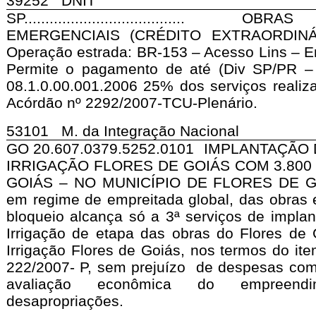
39252 DNIT
SP......................................
EMERGENCIAIS (CRÉDITO EXTRAORDINÁ
Operação estrada: BR-153 – Acesso Lins – E
Permite o pagamento de até (Div SP/PR –
08.1.0.00.001.2006 25% dos serviços realiz
Acórdão nº 2292/2007-TCU-Plenário.
53101 M. da Integração Nacional
GO 20.607.0379.5252.0101 IMPLANTAÇÃO
IRRIGAÇÃO FLORES DE GOIÁS COM 3.800
GOIÁS – NO MUNICÍPIO DE FLORES DE G
em regime de empreitada global, das obras 
bloqueio alcança só a 3ª serviços de impla
Irrigação de etapa das obras do Flores de 
Irrigação Flores de Goiás, nos termos do it
222/2007- P, sem prejuízo de despesas com 
avaliação econômica do empreen
desapropriações.