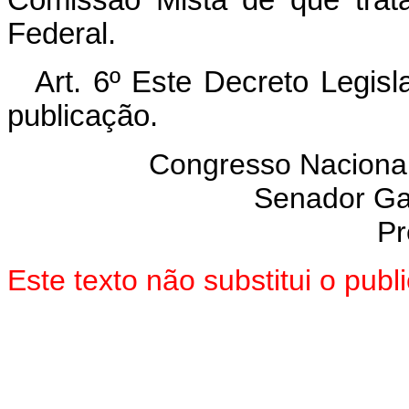
Comissão Mista de que trata
Federal.
Art. 6º
Este Decreto Legisla
publicação.
Congresso Nacional
Senador Gar
Pr
Este texto não substitui o pub