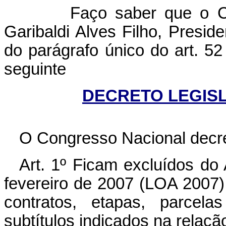
Faço saber que o C
Garibaldi Alves Filho, Presi
do parágrafo único do art. 
seguinte
DECRETO LEGISLA
O Congresso Nacional decre
Art. 1º
Ficam excluídos do 
fevereiro de 2007 (LOA 2007),
contratos, etapas, parcela
subtítulos indicados na relaçã