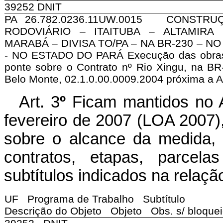
39252 DNIT
PA 26.782.0236.11UW.0015 CONSTR
RODOVIÁRIO – ITAITUBA – ALTAMIRA 
MARABÁ – DIVISA TO/PA – NA BR-230 – N
- NO ESTADO DO PARÁ Execução das obras
ponte sobre o Contrato nº Rio Xingu, na BR
Belo Monte, 02.1.0.00.0009.2004 próxima a A
Art. 3
º
Ficam mantidos no A
fevereiro de 2007 (LOA 2007
sobre o alcance da medida, 
contratos, etapas, parcela
subtítulos indicados na relaçã
UF Programa de Trabalho Subtítulo
Descrição do Objeto Objeto Obs. s/ bloque