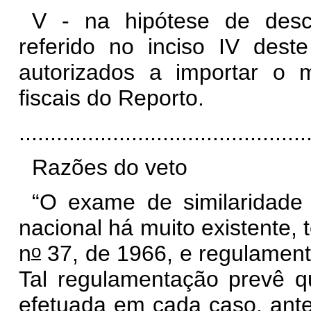
V - na hipótese de desc
referido no inciso IV dest
autorizados a importar o
fiscais do Reporto.
............................................
Razões do veto
“O exame de similaridade
nacional há muito existente, 
o
n
37, de 1966, e regulament
Tal regulamentação prevê q
efetuada em cada caso, ante