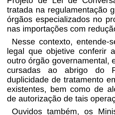
Projeto de Lei de Conver
tratada na regulamentação ge
órgãos especializados no pr
nas importações com redução 
Nesse contexto, entende-s
legal que objetive conferir
outro órgão governamental, 
cursadas ao abrigo do R
duplicidade de tratamento em
existentes, bem como de a
de autorização de tais opera
Ouvidos também, os Mini