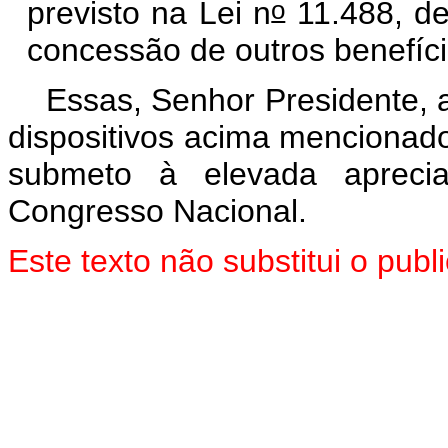
o
previsto na Lei n
11.488, de
concessão de outros benefíci
Essas, Senhor Presidente, 
dispositivos acima mencionado
submeto à elevada aprec
Congresso Nacional.
Este texto não substitui o pu