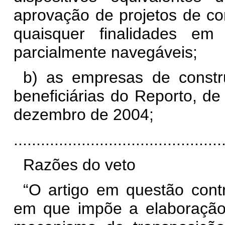
aprovação de projetos de co
quaisquer finalidades e
parcialmente navegáveis;
b) as empresas de constr
beneficiárias do Reporto, de
dezembro de 2004;
............................................
Razões do veto
“O artigo em questão contr
em que impõe a elaboração 