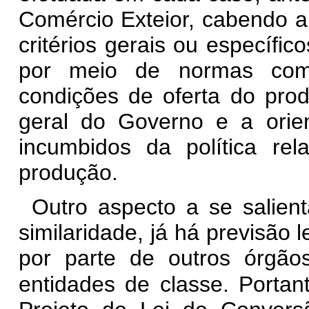
Comércio Exteior, cabendo 
critérios gerais ou específic
por meio de normas comp
condições de oferta do prod
geral do Governo e a orie
incumbidos da política re
produção.
Outro aspecto a se salien
similaridade, já há previsão 
por parte de outros órgã
entidades de classe. Portant