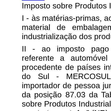
Imposto sobre Produtos In
I - às matérias-primas, a
material de embalagem
industrialização dos prod
II - ao imposto pago
referente a automóvel
procedente de países 
do Sul - MERCOSUL, 
importador de pessoa jur
da posição 87.03 da Ta
sobre Produtos Industria