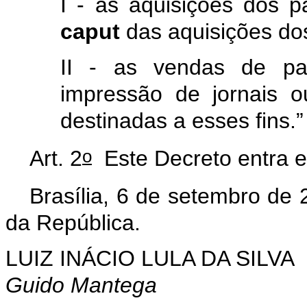
I - as aquisições dos pa
caput
das aquisições do
II - as vendas de pap
impressão de jornais 
destinadas a esses fins.
o
Art. 2
Este Decreto entra e
Brasília, 6 de setembro de 
da República.
LUIZ INÁCIO LULA DA SILVA
Guido Mantega