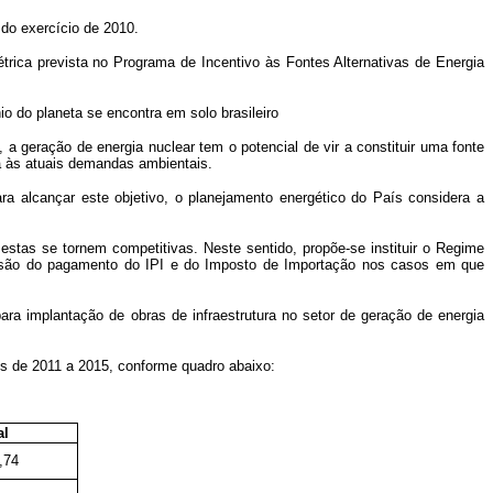
 do exercício de 2010.
trica prevista no Programa de Incentivo às Fontes Alternativas de Energia
io do planeta se encontra em solo brasileiro
 geração de energia nuclear tem o potencial de vir a constituir uma fonte
da às atuais demandas ambientais.
ra alcançar este objetivo, o planejamento energético do País considera a
estas se tornem competitivas. Neste sentido, propõe-se instituir o Regime
nsão do pagamento do IPI e do Imposto de Importação nos casos em que
ara implantação de obras de infraestrutura no setor de geração de energia
s de 2011 a 2015, conforme quadro abaixo:
al
,74