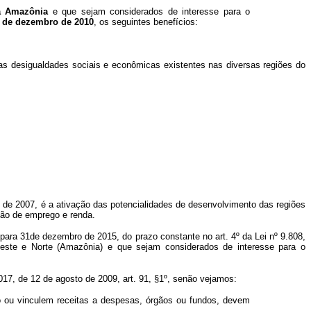
a Amazônia
e que sejam considerados de interesse para o
1 de dezembro de 2010
, os seguintes benefícios:
 as desigualdades sociais e econômicas existentes nas diversas regiões do
o de 2007, é a ativação das potencialidades de desenvolvimento das regiões
ção de emprego e renda.
para 31de dezembro de 2015, do prazo constante no art. 4º da Lei nº 9.808,
ste e Norte (Amazônia) e que sejam considerados de interesse para o
17, de 12 de agosto de 2009, art. 91, §1º, senão vejamos:
o ou vinculem receitas a despesas, órgãos ou fundos, devem