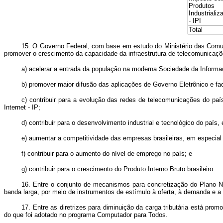
Produtos
Industrializ
- IPI
Total
15. O Governo Federal, com base em estudo do Ministério das Comun
promover o crescimento da capacidade da infraestrutura de telecomunicaçõ
a) acelerar a entrada da população na moderna Sociedade da Informa
b) promover maior difusão das aplicações de Governo Eletrônico e fac
c) contribuir para a evolução das redes de telecomunicações do pa
Internet - IP;
d) contribuir para o desenvolvimento industrial e tecnológico do país
e) aumentar a competitividade das empresas brasileiras, em especi
f) contribuir para o aumento do nível de emprego no país; e
g) contribuir para o crescimento do Produto Interno Bruto brasileiro.
16. Entre o conjunto de mecanismos para concretização do Plano Na
banda larga, por meio de instrumentos de estímulo à oferta, à demanda e a
17. Entre as diretrizes para diminuição da carga tributária está pr
do que foi adotado no programa Computador para Todos.