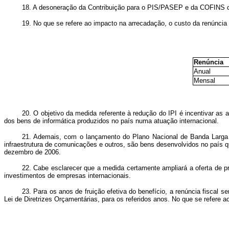
18. A desoneração da Contribuição para o PIS/PASEP e da COFINS con
19. No que se refere ao impacto na arrecadação, o custo da renúncia
Renúncia
Anual
Mensal
20. O objetivo da medida referente à redução do IPI é incentivar as
dos bens de informática produzidos no país numa atuação internacional.
21. Ademais, com o lançamento do Plano Nacional de Banda Larga s
infraestrutura de comunicações e outros, são bens desenvolvidos no país qu
dezembro de 2006.
22. Cabe esclarecer que a medida certamente ampliará a oferta de pr
investimentos de empresas internacionais.
23. Para os anos de fruição efetiva do benefício, a renúncia fiscal 
Lei de Diretrizes Orçamentárias, para os referidos anos. No que se refere 