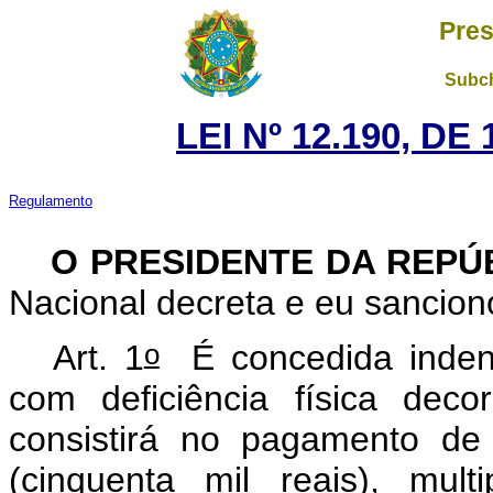
Pres
Subch
LEI Nº 12.190, DE
Regulamento
O PRESIDENTE DA REPÚ
Nacional decreta e eu sancion
o
Art. 1
É concedida inden
com deficiência física dec
consistirá no pagamento de
(cinquenta mil reais), mul