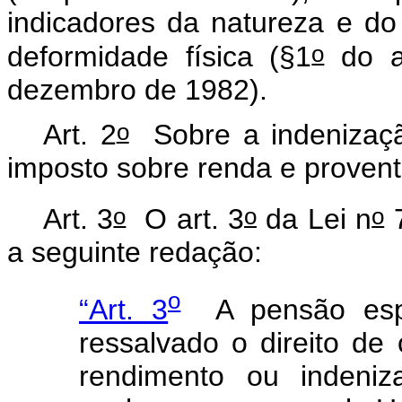
indicadores da natureza e do
o
deformidade física (§1
do a
dezembro de 1982).
o
Art. 2
Sobre a indenização
imposto sobre renda e proven
o
o
o
Art. 3
O art. 3
da Lei n
7
a seguinte redação:
o
“Art. 3
A pensão espec
ressalvado o direito d
rendimento ou indeniz