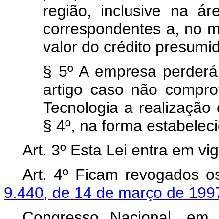
região, inclusive na á
correspondentes a, no m
valor do crédito presumi
§ 5º A empresa perderá 
artigo caso não compro
Tecnologia a realização 
§ 4º, na forma estabele
Art. 3º Esta Lei entra em vi
Art. 4º Ficam revogados o
9.440, de 14 de março de 199
Congresso Nacional, em