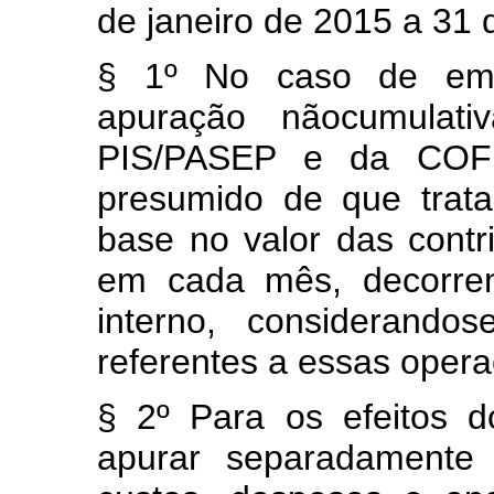
de janeiro de 2015 a 31
§ 1º No caso de emp
apuração nãocumulati
PIS/PASEP e da COFI
presumido de que trat
base no valor das contr
em cada mês, decorre
interno, considerando
referentes a essas oper
§ 2º Para os efeitos d
apurar separadamente 