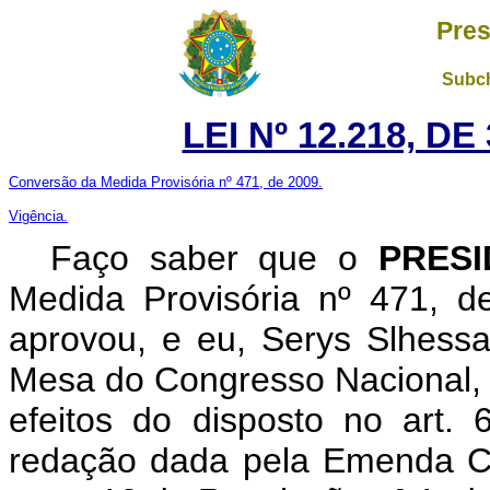
Pres
Subch
LEI Nº 12.218, D
Conversão da Medida Provisória nº 471, de 2009.
Vigência.
Faço saber que o
PRES
Medida Provisória nº 471, 
aprovou, e eu, Serys Slhess
Mesa do Congresso Nacional, n
efeitos do disposto no art.
redação dada pela Emenda Co