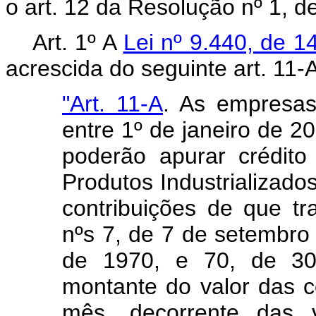
o art. 12 da Resolução nº 1, 
Art. 1º A
Lei nº 9.440, de 
acrescida do seguinte art. 11-A
"Art. 11-A
. As empresas 
entre 1º de janeiro de 
poderão apurar crédit
Produtos Industrializado
contribuições de que t
nºs 7, de 7 de setembro
de 1970, e 70, de 3
montante do valor das c
mês, decorrente das 