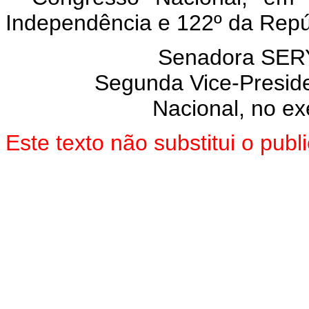
Independência e 122º da Repú
Senadora SE
Segunda Vice-Presid
Nacional, no ex
Este texto não substitui o pu