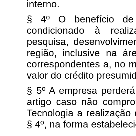
interno.
§ 4º O benefício de 
condicionado à reali
pesquisa, desenvolvime
região, inclusive na á
correspondentes a, no m
valor do crédito presumi
§ 5º A empresa perderá 
artigo caso não compro
Tecnologia a realização 
§ 4º, na forma estabelec