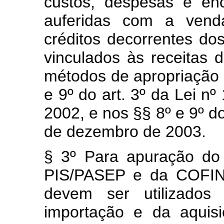
custos, despesas e enc
auferidas com a vend
créditos decorrentes do
vinculados às receitas 
métodos de apropriação d
e 9º do art. 3º da Lei n
2002, e nos §§ 8º e 9º do
de dezembro de 2003.
§ 3º Para apuração do 
PIS/PASEP e da COFINS
devem ser utilizados 
importação e da aquis