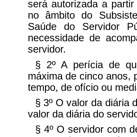
será autorizada a parti
no âmbito do Subsist
Saúde do Servidor Pú
necessidade de acomp
servidor.
§ 2º
A perícia de qu
máxima de cinco anos, p
tempo, de ofício ou med
§ 3º O valor da diária
valor da diária do serv
§ 4º O servidor com de