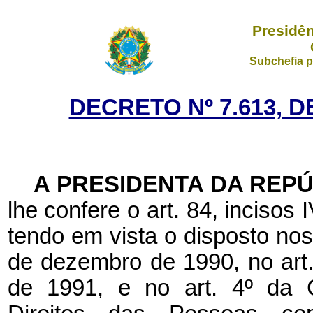
Presidên
Subchefia p
DECRETO Nº 7.613, D
A PRESIDENTA DA REP
lhe confere o art. 84, incisos 
tendo em vista o disposto nos 
de dezembro de 1990, no art. 
de 1991, e no art. 4º da C