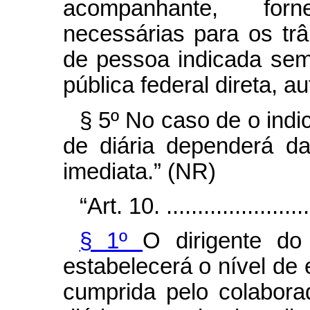
acompanhante, for
necessárias para os trâ
de pessoa indicada sem
pública federal direta, a
§ 5º No caso de o indi
de diária dependerá d
imediata.” (NR)
“Art. 10. .........................
§ 1º
O dirigente do
estabelecerá o nível de 
cumprida pelo colabora