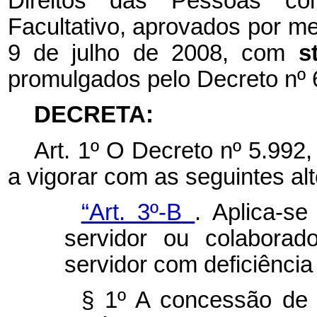
Direitos das Pessoas co
Facultativo, aprovados por me
9 de julho de 2008, com
s
promulgados pelo Decreto nº 
DECRETA:
Art. 1º
O Decreto nº 5.992
a vigorar com as seguintes al
“Art. 3º-B
. Aplica-s
servidor ou colaborad
servidor com deficiênci
§ 1º A concessão de 