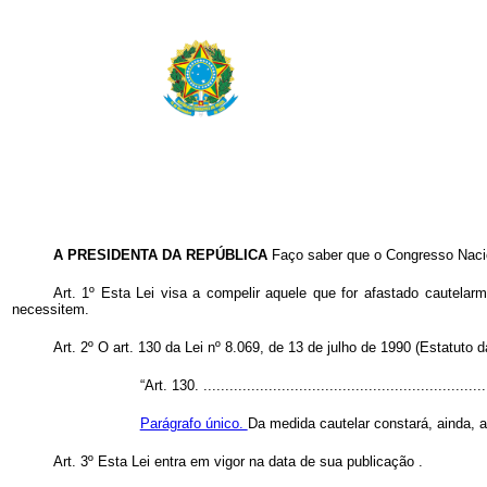
A PRESIDENTA DA REPÚBLICA
Faço saber que o Congresso Nacio
Art. 1º Esta Lei visa a compelir aquele que for afastado cautela
necessitem.
Art. 2º O art. 130 da Lei nº 8.069, de 13 de julho de 1990 (Estatuto 
“Art. 130. .................................................................
Parágrafo único.
Da medida cautelar constará, ainda, 
Art. 3º Esta Lei entra em vigor na data de sua publicação
.