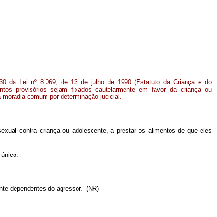
130 da Lei nº 8.069, de 13 de julho de 1990 (Estatuto da Criança e do
entos provisórios sejam fixados cautelarmente em favor da criança ou
a moradia comum por determinação judicial.
exual contra criança ou adolescente, a prestar os alimentos de que eles
 único:
ente dependentes do agressor.” (NR)