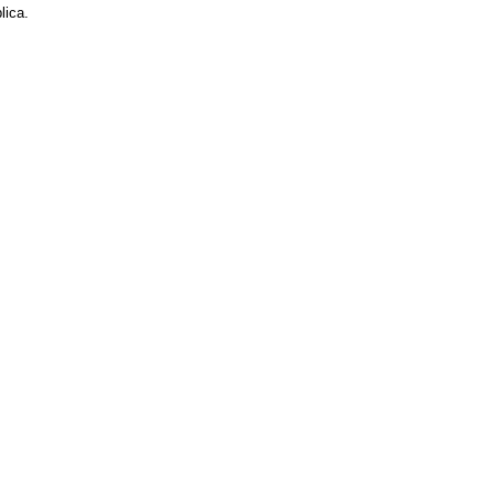
lica.