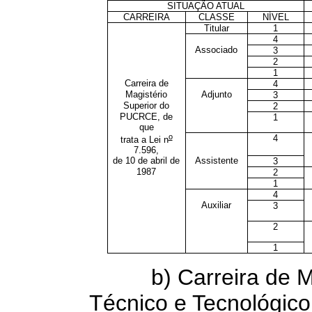
SITUAÇÃO ATUAL
CARREIRA
CLASSE
NÍVEL
Titular
1
4
Associado
3
2
1
Carreira de
4
Magistério
Adjunto
3
Superior do
2
PUCRCE, de
1
que
o
4
trata a Lei n
7.596,
de 10 de abril de
Assistente
3
1987
2
1
4
Auxiliar
3
2
1
b) Carreira de Mag
Técnico e Tecnológico