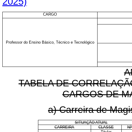
2025)
CARGO
Professor do Ensino Básico, Técnico e Tecnológico
A
TABELA DE CORRELAÇÃ
CARGOS DE M
a) Carreira de Magi
SITUAÇÃO ATUAL
CARREIRA
CLASSE
NÍ
Titular