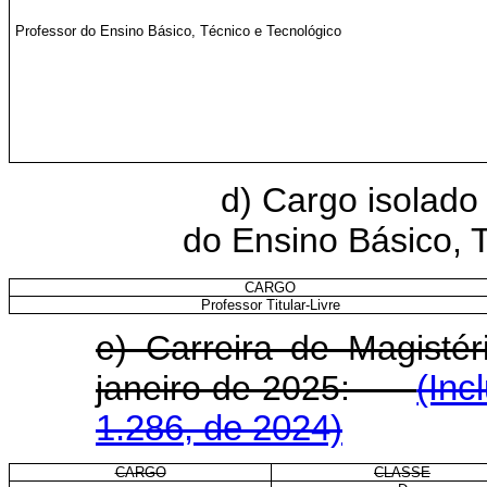
Professor do Ensino Básico, Técnico e Tecnológico
d) Cargo isolado 
do Ensino Básico, 
CARGO
Professor Titular-Livre
e) Carreira de Magistér
janeiro de 2025:
(Inc
1.286, de 2024)
CARGO
CLASSE