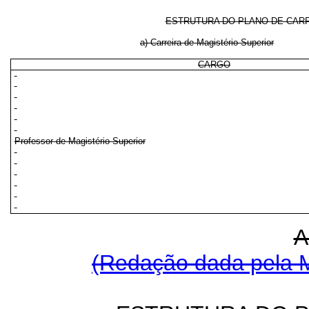
ESTRUTURA DO PLANO DE CAR
a) Carreira de Magistério Superior
CARGO
Professor de Magistério Superior
A
(Redação dada pela M