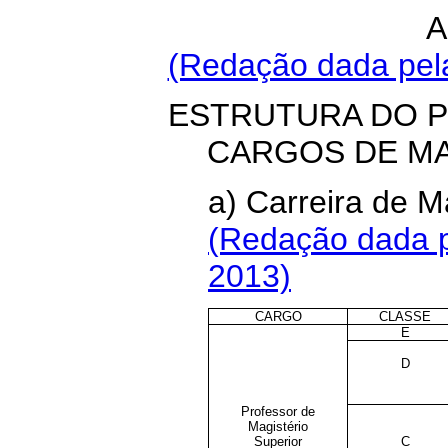
A
(Redação dada pela
ESTRUTURA DO P
CARGOS DE M
a) Carreira de 
(Redação dada p
2013)
CARGO
CLASSE
E
D
Professor de
Magistério
Superior
C