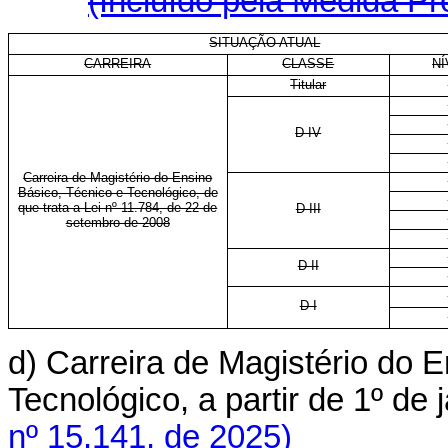
(Incluído pela Medida Pr
SITUAÇÃO ATUAL
CARREIRA
CLASSE
NÍ
Titular
D IV
Carreira de Magistério do Ensino
Básico, Técnico e Tecnológico, de
que trata a Lei nº 11.784, de 22 de
D III
setembro de 2008
D II
D I
d) Carreira de Magistério do 
Tecnológico, a partir de 1º d
nº 15.141, de 2025)