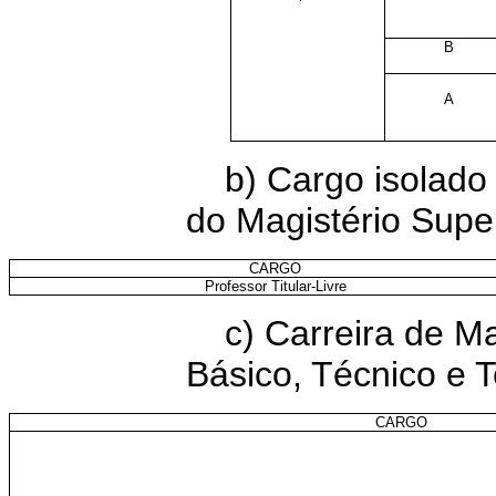
B
A
b) Cargo isolado 
do Magistério Supe
CARGO
Professor Titular-Livre
c) Carreira de M
Básico, Técnico e T
CARGO