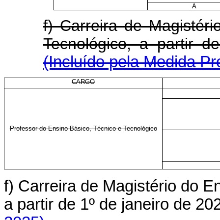
A
f) Carreira de Magistér
Tecnológico, a partir
(Incluído pela Medida Pr
CARGO
Professor do Ensino Básico, Técnico e Tecnológico
f) Carreira de Magistério do E
a partir de 1º de janeiro de 