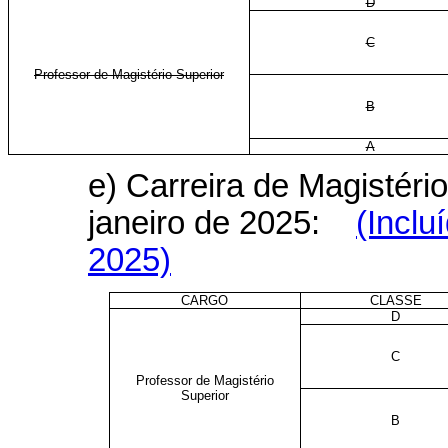
D
C
Professor de Magistério Superior
B
A
e) Carreira de Magistério
janeiro de 2025:
(Inclu
2025)
CARGO
CLASSE
D
C
Professor de Magistério
Superior
B