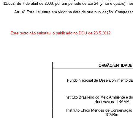
11.652, de 7 de abril de 2008, por um período de até 24 (vinte e quatro) m
Art. 4º Esta Lei entra em vigor na data de sua publicação. Congres
Este texto não substitui o publicado no DOU de 28.5.2012
ÓRGÃO/ENTIDADE
Fundo Nacional de Desenvolvimento d
Instituto Brasileiro do Meio Ambiente e 
Renováveis - IBAMA
Instituto Chico Mendes de Conservação 
ICMBio