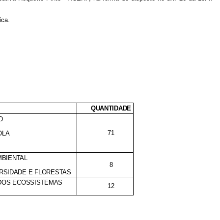
ica.
QUANTIDADE
D
71
OLA
MBIENTAL
8
ERSIDADE E FLORESTAS
 DOS ECOSSISTEMAS
12