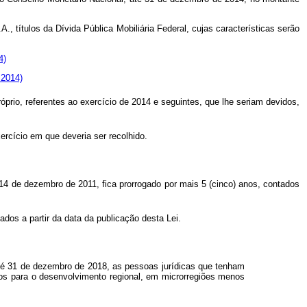
, títulos da Dívida Pública Mobiliária Federal, cujas características serão
4)
 2014)
óprio, referentes ao exercício de 2014 e seguintes, que lhe seriam devidos,
ercício em que deveria ser recolhido.
14 de dezembro de 2011, fica prorrogado por mais 5 (cinco) anos, contados
ados a partir da data da publicação desta Lei.
 até 31 de dezembro de 2018, as pessoas jurídicas que tenham
ios para o desenvolvimento regional, em microrregiões menos