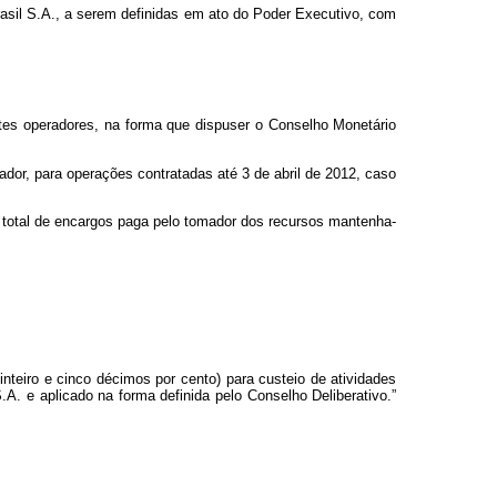
rasil S.A., a serem definidas em ato do Poder Executivo, com
tes operadores, na forma que dispuser o Conselho Monetário
dor, para operações contratadas até 3 de abril de 2012, caso
a total de encargos paga pelo tomador dos recursos mantenha-
inteiro e cinco décimos por cento) para custeio de atividades
A. e aplicado na forma definida pelo Conselho Deliberativo.”