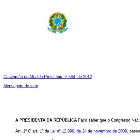
Conversão da Medida Provisória nº 564, de 2012
Mensagem de veto
A PRESIDENTA DA REPÚBLICA
Faço saber que o Congresso Nacio
Art. 1º
O art. 1º da
Lei nº 12.096, de 24 de novembro de 2009,
passa