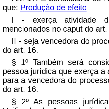
que:
Produção de efeito
I - exerça atividade d
mencionados no
caput
do art.
II - seja vencedora do proc
do art. 16.
§ 1º Também será consid
pessoa jurídica que exerça a 
para a vencedora do processo 
do art. 16.
§ 2º As pessoas jurídic