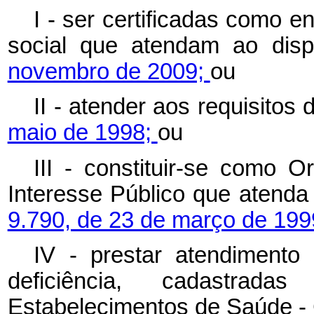
I - ser certificadas como e
social que atendam ao dis
novembro de 2009;
ou
II - atender aos requisitos 
maio de 1998;
ou
III - constituir-se como 
Interesse Público que atenda 
9.790, de 23 de março de 199
IV - prestar atendimento
deficiência, cadastra
Estabelecimentos de Saúde -