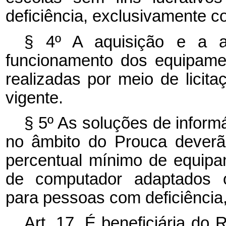
deficiência, exclusivamente 
§ 4º A aquisição e a as
funcionamento dos equipame
realizadas por meio de licita
vigente.
§ 5º As soluções de informá
no âmbito do Prouca deverã
percentual mínimo de equipa
de computador adaptados o
para pessoas com deficiência
Art. 17. É beneficiária do 