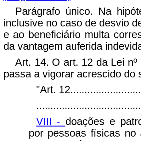
Parágrafo único. Na hipót
inclusive no caso de desvio de
e ao beneficiário multa corr
da vantagem auferida indevid
Art. 14. O art. 12 da Lei 
passa a vigorar acrescido do s
"Art. 12...........................
.....................................
VIII -
doações e patro
por pessoas físicas no