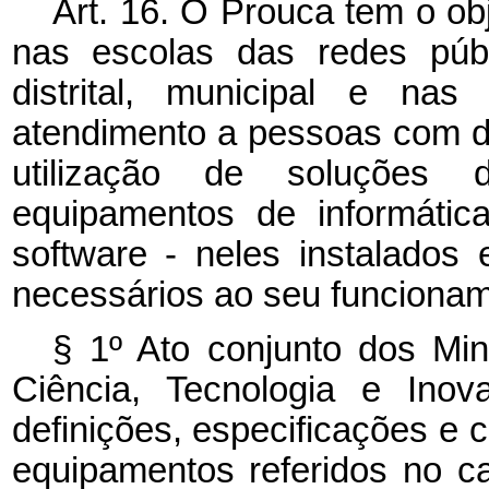
Art. 16. O Prouca tem o obj
nas escolas das redes públ
distrital, municipal e nas
atendimento a pessoas com de
utilização de soluções d
equipamentos de informátic
software
- neles instalados 
necessários ao seu funciona
§ 1º Ato conjunto dos Mi
Ciência, Tecnologia e Ino
definições, especificações e 
equipamentos referidos no
c