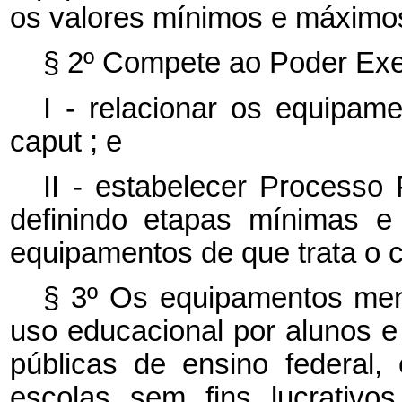
os valores mínimos e máximo
§ 2º Compete ao Poder Exe
I - relacionar os equipame
caput
; e
II - estabelecer Processo 
definindo etapas mínimas e
equipamentos de que trata o
§ 3º Os equipamentos me
uso educacional por alunos e
públicas de ensino federal, e
escolas sem fins lucrativ