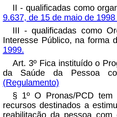
II - qualificadas como org
9.637, de 15 de maio de 1998
III - qualificadas como O
Interesse Público, na forma
1999.
Art. 3º Fica instituído o 
da Saúde da Pessoa co
(Regulamento)
§ 1º O Pronas/PCD tem a 
recursos destinados a estim
reabilitação da pessoa com d