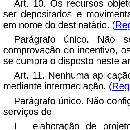
Art. 10. Os recursos obje
ser depositados e moviment
em nome do destinatário.
(Re
Parágrafo único. Não s
comprovação do incentivo, o
se cumpra o disposto neste ar
Art. 11. Nenhuma aplicaçã
mediante intermediação.
(Reg
Parágrafo único. Não confi
serviços de:
I - elaboração de proje