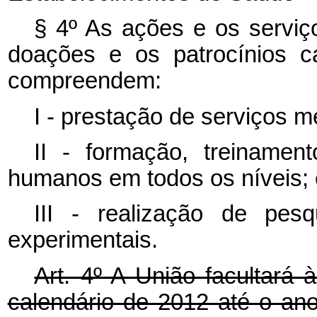
§ 4º As ações e os serviç
doações e os patrocínios 
compreendem:
I - prestação de serviços m
II - formação, treinamen
humanos em todos os níveis; 
III - realização de pesq
experimentais.
Art. 4º A União facultará 
calendário de 2012 até o an