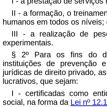
I - a prestação de serviços
II - a formação, o treinam
humanos em todos os níveis; 
III - a realização de pes
experimentais.
§ 2º Para os fins do di
instituições de prevenção
jurídicas de direito privado, a
lucrativos, que sejam:
I - certificadas como ent
social, na forma da
Lei nº 12