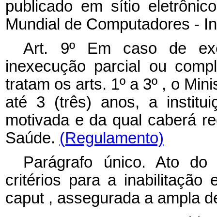
publicado em sítio eletrôni
Mundial de Computadores - In
Art. 9º Em caso de ex
inexecução parcial ou comp
tratam os arts. 1º a 3º , o Min
até 3 (três) anos, a institu
motivada e da qual caberá re
Saúde.
(Regulamento)
Parágrafo único. Ato do
critérios para a inabilitaçã
caput
, assegurada a ampla de