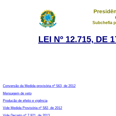
Presidên
Subchefia p
LEI Nº 12.715, DE
Conversão da Medida provisória nº 563, de 2012
Mensagem de veto
Produção de efeito e vigência
Vide Medida Provisória nº 582, de 2012
Vide Decreto nº 7.921, de 2013