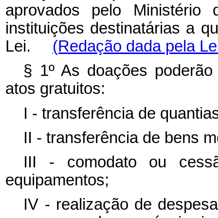
aprovados pelo Ministério
instituições destinatárias a q
Lei.
(Redação dada pela Lei
§ 1º As doações poderão 
atos gratuitos:
I - transferência de quantia
II - transferência de bens 
III - comodato ou ces
equipamentos;
IV - realização de despe