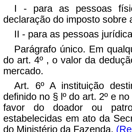
I - para as pessoas físi
declaração do imposto sobre 
II - para as pessoas jurídic
Parágrafo único. Em qualqu
do art. 4º , o valor da deduç
mercado.
Art. 6º A instituição dest
definido no § lº do art. 2º e n
favor do doador ou patro
estabelecidas em ato da Secr
do Ministério da Fazenda.
(Re