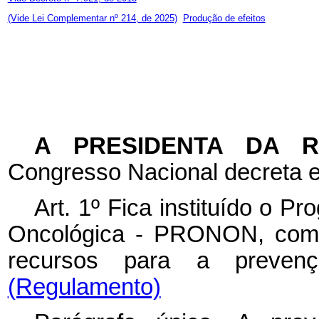
(Vide Lei Complementar nº 214, de 2025)
Produção de efeitos
A PRESIDENTA DA 
Congresso Nacional decreta e
Art. 1º Fica instituído o 
Oncológica - PRONON, com a
recursos para a preve
(Regulamento)