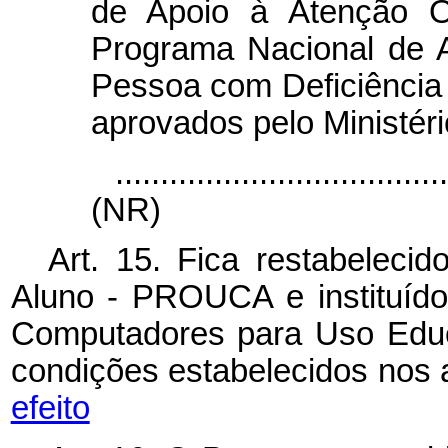
de Apoio à Atenção 
Programa Nacional de 
Pessoa com Deficiênci
aprovados pelo Ministér
....................................
(NR)
Art. 15. Fica restabelec
Aluno - PROUCA e instituído
Computadores para Uso Educ
condições estabelecidos nos a
efeito