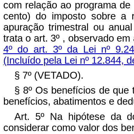
com relação ao programa de q
cento) do imposto sobre a 
apuração trimestral ou anu
trata o art. 3º , observado e
4º do art. 3º da Lei nº 9
(Incluído pela Lei nº 12.844, 
§ 7º (VETADO).
§ 8º Os benefícios de que 
benefícios, abatimentos e ded
Art. 5º Na hipótese da 
considerar como valor dos b