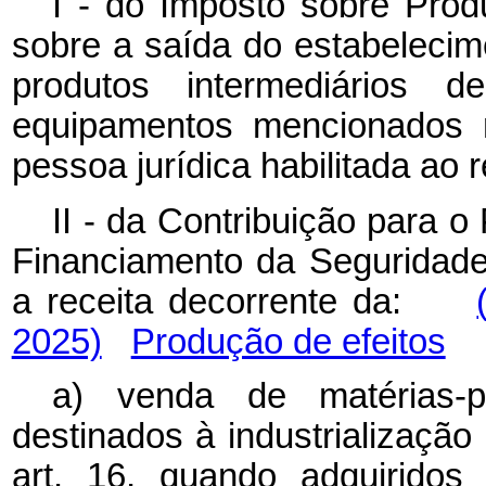
I - do Imposto sobre Produ
sobre a saída do estabelecime
produtos intermediários de
equipamentos mencionados n
pessoa jurídica habilitada ao 
II - da Contribuição para 
Financiamento da Seguridade
a receita decorrente da:
2025)
Produção de efeitos
a) venda de matérias-p
destinados à industrializaç
art. 16, quando adquiridos 