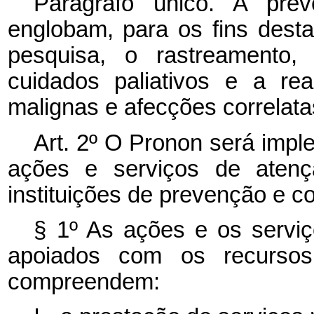
Parágrafo único. A pr
englobam, para os fins dest
pesquisa, o rastreamento, 
cuidados paliativos e a rea
malignas e afecções correlata
Art. 2º O Pronon será impl
ações e serviços de atençã
instituições de prevenção e 
§ 1º As ações e os servi
apoiados com os recurso
compreendem: