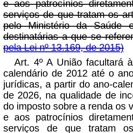
e aos patrocínios diretame
serviços de que tratam os ar
pelo Ministério da Saúde e
destinatárias a que se refere
pela Lei nº 13.169, de 2015)
Art. 4º A União facultará 
calendário de 2012 até o an
jurídicas, a partir do ano-cal
de 2026, na qualidade de in
do imposto sobre a renda os 
e aos patrocínios diretame
serviços de que tratam os