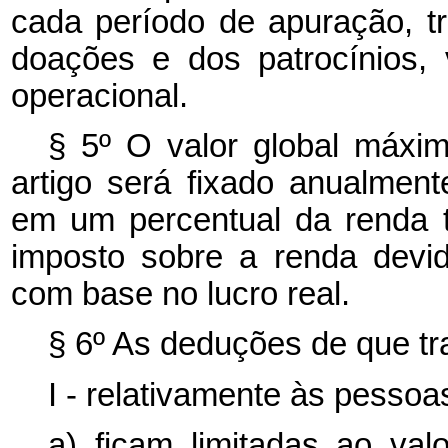
cada período de apuração, tri
doações e dos patrocínios
operacional.
§ 5º O valor global máxi
artigo será fixado anualmen
em um percentual da renda t
imposto sobre a renda devid
com base no lucro real.
§ 6º As deduções de que tra
I - relativamente às pessoas
a) ficam limitadas ao va