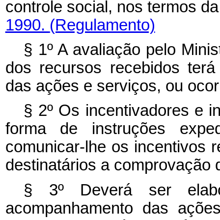
controle social, nos termos d
1990.
(Regulamento)
§ 1º A avaliação pelo Mini
dos recursos recebidos terá
das ações e serviços, ou oco
§ 2º Os incentivadores e in
forma de instruções exped
comunicar-lhe os incentivos 
destinatários a comprovação 
§ 3º Deverá ser elabo
acompanhamento das ações