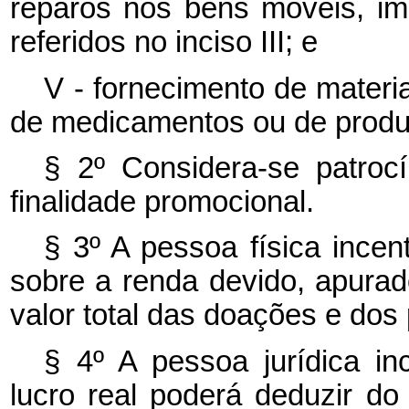
reparos nos bens móveis, im
referidos no inciso III; e
V - fornecimento de materia
de medicamentos ou de produ
§ 2º Considera-se patroc
finalidade promocional.
§ 3º A pessoa física incen
sobre a renda devido, apurad
valor total das doações e dos 
§ 4º A pessoa jurídica in
lucro real poderá deduzir d