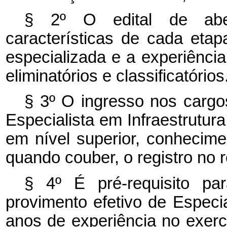
§ 2º O edital de aber
características de cada eta
especializada e a experiência
eliminatórios e classificatórios
§ 3º O ingresso nos cargos
Especialista em Infraestrutur
em nível superior, conhecim
quando couber, o registro no r
§ 4º É pré-requisito pa
provimento efetivo de Especia
anos de experiência no exercí