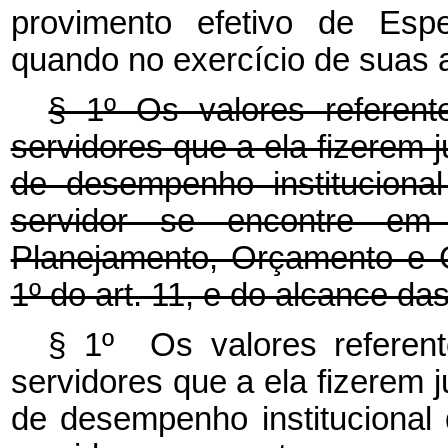
provimento efetivo de Espec
quando no exercício de suas a
§ 1º Os valores referen
servidores que a ela fizerem
de desempenho instituciona
servidor se encontre em 
Planejamento, Orçamento e 
1º do art. 11, e do alcance d
§ 1º Os valores referen
servidores que a ela fizerem
de desempenho institucional