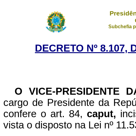
Presidên
Subchefia p
DECRETO Nº 8.107, 
O VICE-PRESIDENTE 
cargo de Presidente da Repúb
confere o art. 84,
caput,
inc
vista o disposto na Lei nº 11