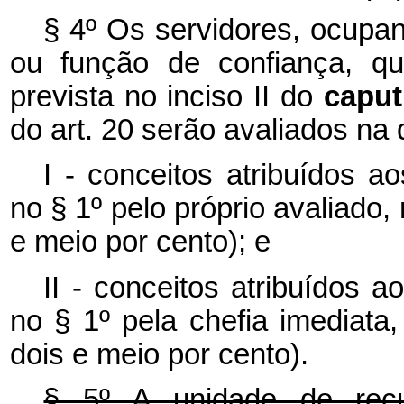
§ 4º Os servidores, ocupa
ou função de confiança, q
prevista no inciso II do
capu
do art. 20 serão avaliados na
I - conceitos atribuídos a
no § 1º pelo próprio avaliado,
e meio por cento); e
II - conceitos atribuídos 
no § 1º pela chefia imediata
dois e meio por cento).
§ 5º A unidade de recu