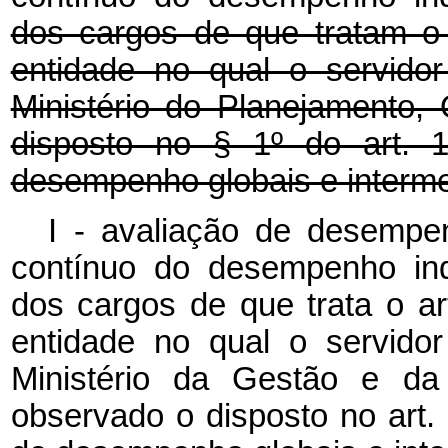
dos cargos de que tratam o a
entidade no qual o servido
Ministério do Planejamento
disposto no § 1º do art. 
desempenho globais e interme
I - avaliação de desempe
contínuo do desempenho indi
dos cargos de que trata o art
entidade no qual o servido
Ministério da Gestão e da
observado o disposto no art.