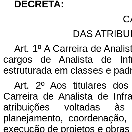
DECRETA:
C
DAS ATRIBU
Art. 1º A Carreira de Anali
cargos de Analista de Infr
estruturada em classes e pad
Art. 2º Aos titulares do
Carreira de Analista de Infr
atribuições voltadas às
planejamento, coordenação, f
execução de projetos e obras 