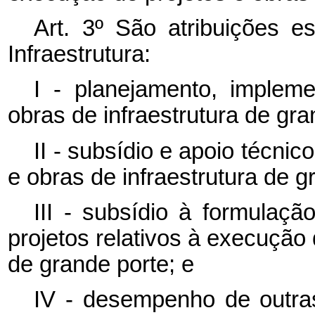
Art. 3º São atribuições e
Infraestrutura:
I - planejamento, implem
obras de infraestrutura de gra
II - subsídio e apoio técni
e obras de infraestrutura de g
III - subsídio à formulaçã
projetos relativos à execução 
de grande porte; e
IV - desempenho de outras 