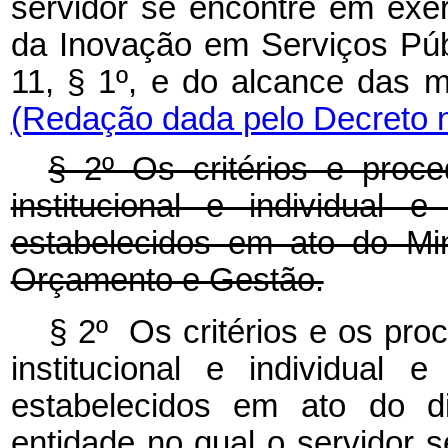
servidor se encontre em exer
da Inovação em Serviços Públ
11, § 1º, e do alcance das
(Redação dada pelo Decreto n
§ 2º Os critérios e proce
institucional e individua
estabelecidos em ato do Mi
Orçamento e Gestão.
§ 2º Os critérios e os pro
institucional e individua
estabelecidos em ato do d
entidade no qual o servidor 