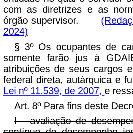
com as diretrizes e as nor
órgão supervisor.
(Redaç
2024)
§ 3º Os ocupantes de ca
somente farão jus à GDAIE
atribuições de seus cargos 
federal direta, autárquica e 
Lei nº 11.539, de 2007,
e ress
Art. 8º Para fins deste Decr
I - avaliação de desempe
contínuo do desempenho indi