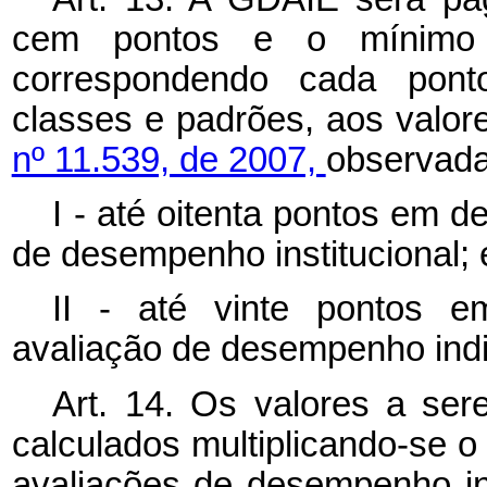
cem pontos e o mínimo d
correspondendo cada pont
classes e padrões, aos valor
nº 11.539, de 2007,
observada 
I - até oitenta pontos em d
de desempenho institucional; 
II - até vinte pontos e
avaliação de desempenho indi
Art. 14. Os valores a se
calculados multiplicando-se o
avaliações de desempenho indi