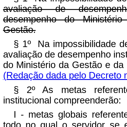
avaliação de desempenho 
desempenho do Ministério
Gestão.
§ 1º Na impossibilidade d
avaliação de desempenho inst
do Ministério da Gestão e 
(Redação dada pelo Decreto n
§ 2º As metas referen
institucional compreenderão:
I - metas globais refere
todo no qual o servidor se 