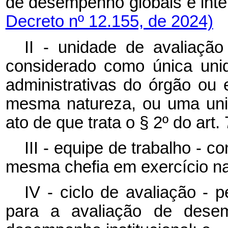
de desempenho globais e i
Decreto nº 12.155, de 2024)
II - unidade de avaliação
considerado como única uni
administrativas do órgão ou 
mesma natureza, ou uma unid
ato de que trata o § 2º do art. 
III - equipe de trabalho - 
mesma chefia em exercício na
IV - ciclo de avaliação -
para a avaliação de desem