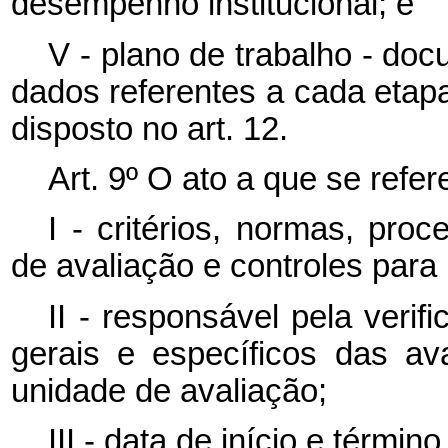
desempenho institucional; e
V - plano de trabalho - do
dados referentes a cada etapa
disposto no art. 12.
Art. 9º O ato a que se refere
I - critérios, normas, pro
de avaliação e controles par
II - responsável pela verif
gerais e específicos das a
unidade de avaliação;
III - data de início e términ