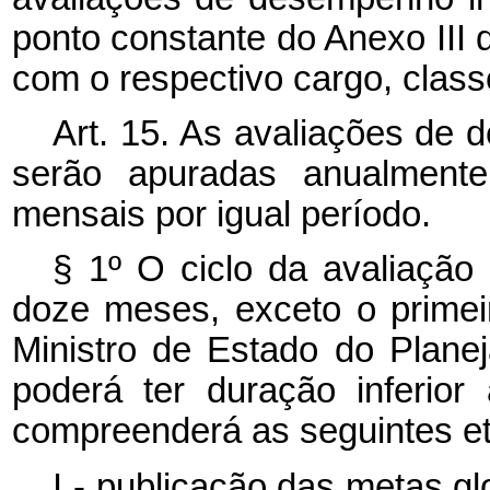
ponto constante do Anexo III 
com o respectivo cargo, class
Art. 15. As avaliações de d
serão apuradas anualmente 
mensais por igual período.
§ 1º O ciclo da avaliaçã
doze meses, exceto o primei
Ministro de Estado do Plan
poderá ter duração inferior
compreenderá as seguintes e
I - publicação das metas glo