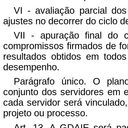
VI - avaliação parcial dos
ajustes no decorrer do ciclo d
VII - apuração final do
compromissos firmados de for
resultados obtidos em todo
desempenho.
Parágrafo único. O plan
conjunto dos servidores em e
cada servidor será vinculado
projeto ou processo.
Art. 13. A GDAIE será pa