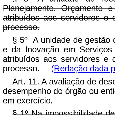
Planejamento, Orçamento e 
atribuídos aos servidores e 
processo.
§ 5º A unidade de gestão 
e da Inovação em Serviços 
atribuídos aos servidores e 
processo.
(Redação dada pe
Art. 11. A avaliação de des
desempenho do órgão ou entid
em exercício.
§ 1º Na impossibilidade d