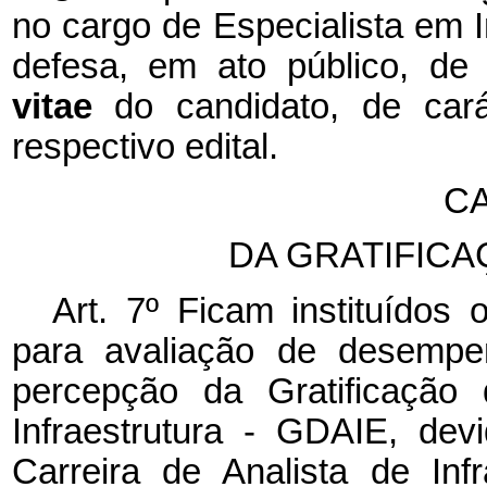
no cargo de Especialista em In
defesa, em ato público, d
vitae
do candidato, de cará
respectivo edital.
CA
DA GRATIFIC
Art. 7º Ficam instituídos 
para avaliação de desempenh
percepção da Gratificação
Infraestrutura - GDAIE, de
Carreira de Analista de Inf