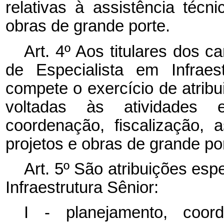
relativas à assistência téc
obras de grande porte.
Art. 4º Aos titulares dos c
de Especialista em Infraest
compete o exercício de atribu
voltadas às atividades e
coordenação, fiscalização, 
projetos e obras de grande por
Art. 5º São atribuições esp
Infraestrutura Sênior:
I - planejamento, coorde