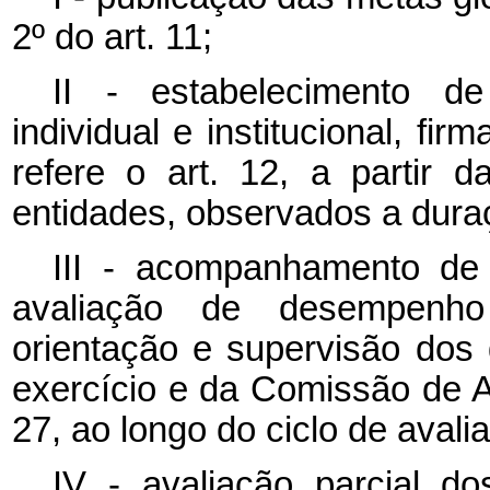
2º do art. 11;
II - estabelecimento 
individual e institucional, fi
refere o art. 12, a partir 
entidades, observados a duraç
III - acompanhamento de
avaliação de desempenho i
orientação e supervisão dos 
exercício e da Comissão de 
27, ao longo do ciclo de avali
IV - avaliação parcial do