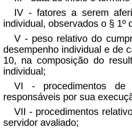
IV - fatores a serem afe
individual, observados o § 1º d
V - peso relativo do cump
desempenho individual e de ca
10, na composição do resul
individual;
VI - procedimentos de 
responsáveis por sua execuç
VII - procedimentos relativ
servidor avaliado;