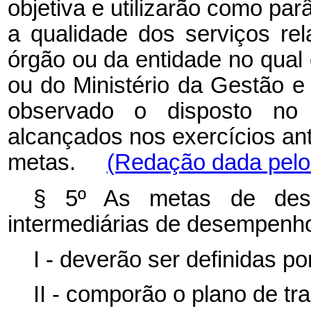
objetiva e utilizarão como par
a qualidade dos serviços rela
órgão ou da entidade no qual 
ou do Ministério da Gestão e
observado o disposto no 
alcançados nos exercícios an
metas.
(Redação dada pelo 
§ 5º As metas de dese
intermediárias de desempenho 
I - deverão ser definidas por
II - comporão o plano de tr