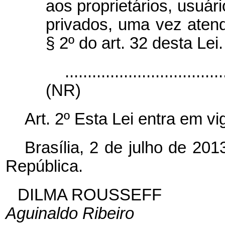
aos proprietários, usuár
privados, uma vez atendi
§ 2º do art. 32 desta Lei.
...................................
(NR)
Art. 2º Esta Lei entra em v
Brasília, 2 de julho de 20
República.
DILMA ROUSSEFF
Aguinaldo Ribeiro