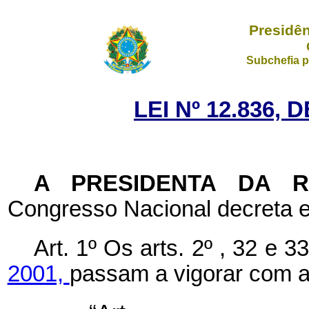
Presidên
Subchefia p
LEI Nº 12.836, 
A PRESIDENTA DA 
Congresso Nacional decreta e
Art. 1º Os arts. 2º , 32 e 3
2001,
passam a vigorar com a