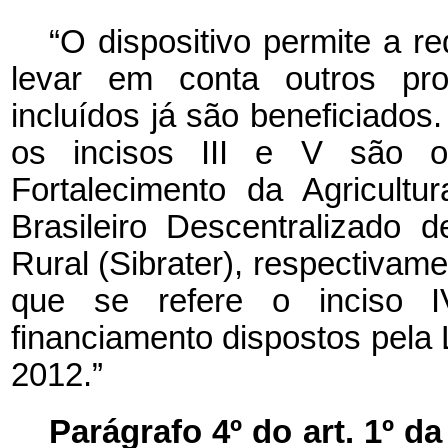
“O dispositivo permite a r
levar em conta outros pro
incluídos já são beneficiados
os incisos III e V são o
Fortalecimento da Agricultu
Brasileiro Descentralizado 
Rural (Sibrater), respectivam
que se refere o inciso I
financiamento dispostos pela 
2012.”
Parágrafo 4º do art. 1º da