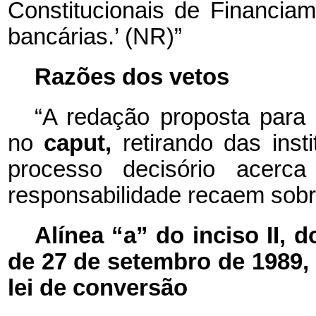
Constitucionais de Financia
bancárias.’ (NR)”
Razões dos vetos
“A redação proposta para 
no
caput,
retirando das inst
processo decisório acerc
responsabilidade recaem sobr
Alínea “a” do inciso II, d
de 27 de setembro de 1989, a
lei de conversão