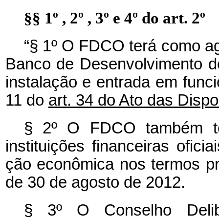
§§ 1º , 2º , 3º e 4º do art. 2º
“§ 1º
O FDCO terá como age
Banco de Desenvolvimento 
instalação e entrada em func
11 do
art. 34 do Ato das Disp
§ 2º
O FDCO também te
instituições financeiras ofici
ção econômica nos termos pre
de 30 de agosto de 2012.
§ 3º
O Conselho Delib