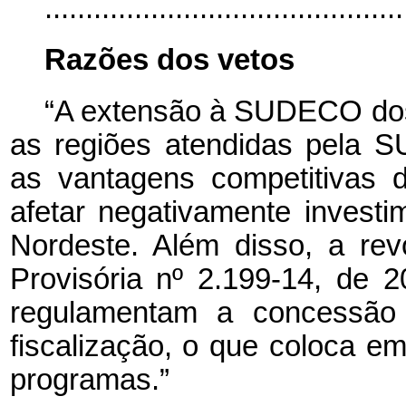
..........................................
Razões dos vetos
“A extensão à SUDECO dos
as regiões atendidas pela
as vantagens competitivas 
afetar negativamente investi
Nordeste. Além disso, a re
Provisória nº 2.199-14, de 2
regulamentam a concessão 
fiscalização, o que coloca e
programas.”