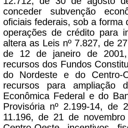
12.712, de 30 de agosto de
conceder subvenção econôm
oficiais federais, sob a forma
operações de crédito para 
altera as Leis nº 7.827, de 2
de 12 de janeiro de 2001
recursos dos Fundos Constitu
do Nordeste e do Centro-Oe
recursos para ampliação d
Econômica Federal e do Banc
Provisória nº 2.199-14, de
11.196, de 21 de novembro 
Centro-Oeste incentivos fi