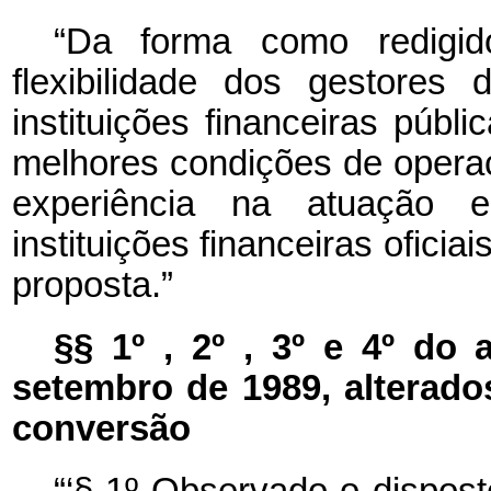
“Da forma como redigido
flexibilidade dos gestores
instituições financeiras públ
melhores condições de operaçã
experiência na atuação
instituições financeiras oficia
proposta.”
§§ 1º , 2º , 3º e 4º do 
setembro de 1989, alterados
conversão
“‘§ 1º Observado o dispos