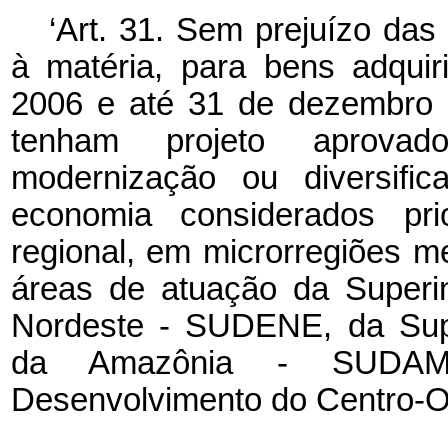
‘Art. 31. Sem prejuízo das
à matéria, para bens adquir
2006 e até 31 de dezembro 
tenham projeto aprovado
modernização ou diversifi
economia considerados prio
regional, em microrregiões m
áreas de atuação da Superi
Nordeste - SUDENE, da Supe
da Amazônia - SUDAM 
Desenvolvimento do Centro-Oe