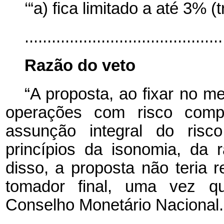
‘“a) fica limitado a até 3% (
..........................................
Razão do veto
“A proposta, ao fixar no 
operações com risco comp
assunção integral do risc
princípios da isonomia, da r
disso, a proposta não teria 
tomador final, uma vez qu
Conselho Monetário Nacional.