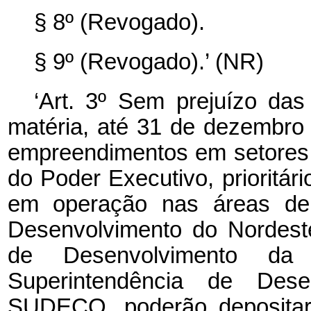
§ 8º (Revogado).
§ 9º (Revogado).’ (NR)
‘Art. 3º Sem prejuízo da
matéria, até 31 de dezembr
empreendimentos em setores
do Poder Executivo, prioritár
em operação nas áreas de 
Desenvolvimento do Nordest
de Desenvolvimento 
Superintendência de Dese
SUDECO, poderão depositar