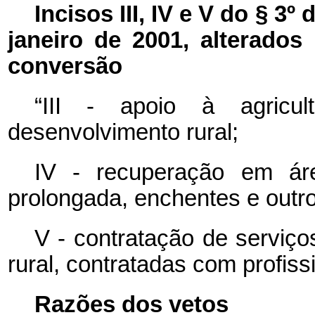
Incisos III, IV e V do § 3º 
janeiro de 2001, alterados 
conversão
“III - apoio à agricul
desenvolvimento rural;
IV - recuperação em ár
prolongada, enchentes e outr
V - contratação de serviço
rural, contratadas com profis
Razões dos vetos