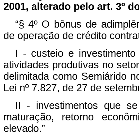
2001, alterado pelo art. 3º d
“§ 4º O bônus de adimplên
de operação de crédito contra
I - custeio e investimento
atividades produtivas no setor
delimitada como Semiárido no
Lei nº 7.827, de 27 de setemb
II - investimentos que s
maturação, retorno econômi
elevado.”