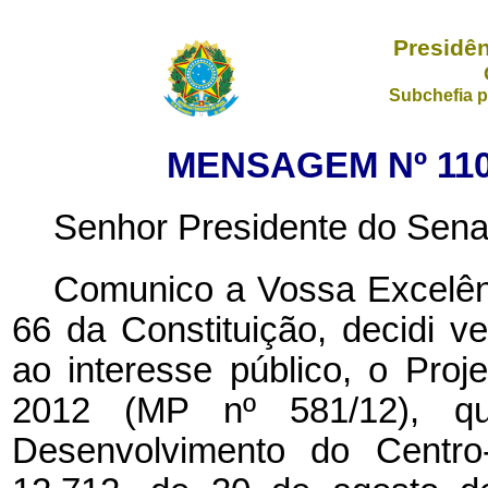
Presidên
Subchefia p
MENSAGEM Nº 110,
Senhor Presidente do Sena
Comunico a Vossa Excelênc
66 da Constituição, decidi ve
ao interesse público, o Pro
2012 (MP nº 581/12), q
Desenvolvimento do Centro