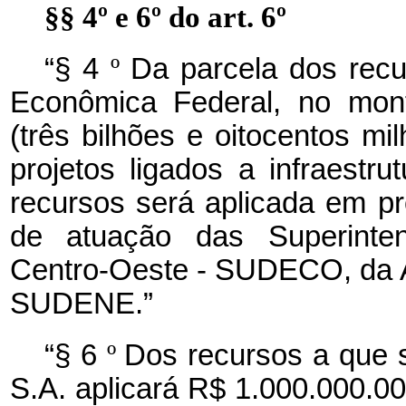
§§ 4º e 6º do art. 6º
“§ 4
º
Da parcela dos recu
Econômica Federal, no mont
(três bilhões e oitocentos mi
projetos ligados a infraestr
recursos será aplicada em pro
de atuação das Superinte
Centro-Oeste - SUDECO, da 
SUDENE.”
“§ 6
º
Dos recursos a que 
S.A. aplicará R$ 1.000.000.00