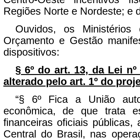
Regiões Norte e Nordeste; e d
Ouvidos, os Ministério
Orçamento e Gestão manifes
dispositivos:
§ 6º do art. 13, da Lei n
alterado pelo art. 1º do proj
“§ 6º Fica a União aut
econômica, de que trata es
financeiras oficiais públicas
Central do Brasil, nas opera