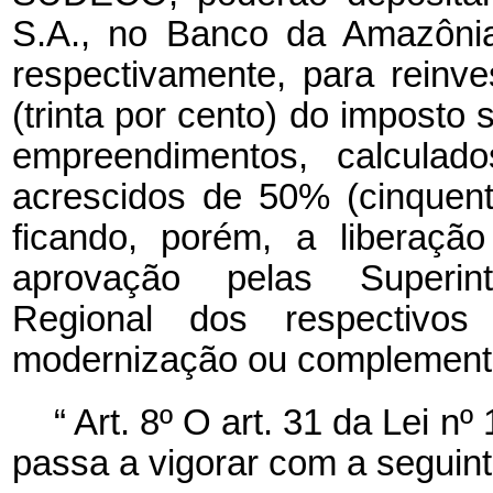
S.A., no Banco da Amazônia
respectivamente, para reinv
(trinta por cento) do imposto 
empreendimentos, calculad
acrescidos de 50% (cinquent
ficando, porém, a liberaçã
aprovação pelas Superin
Regional dos respectivos 
modernização ou complementa
“
Art. 8º
O art. 31 da Lei n
passa a vigorar com a seguin