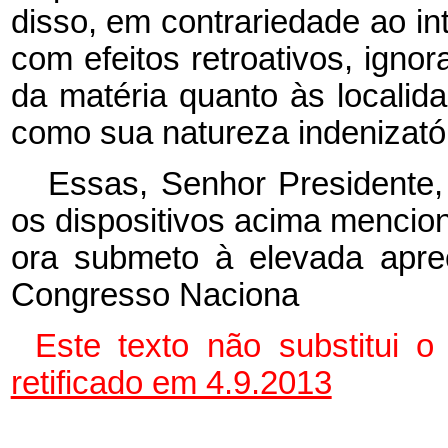
disso, em contrariedade ao int
com efeitos retroativos, ign
da matéria quanto às localid
como sua natureza indenizatór
Essas, Senhor Presidente,
os dispositivos acima mencio
ora submeto à elevada apr
Congresso Naciona
Este texto não substitui 
retificado em 4.9.2013