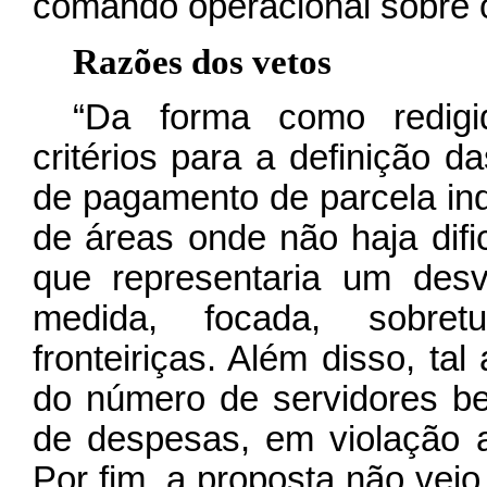
comando operacional sobre os
Razões dos vetos
“Da forma como redigi
critérios para a definição d
de pagamento de parcela inde
de áreas onde não haja difi
que representaria um desvi
medida, focada, sobret
fronteiriças. Além disso, ta
do número de servidores be
de despesas, em violação ao
Por fim, a proposta não ve