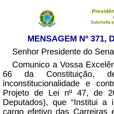
Presidên
Subchefia p
MENSAGEM Nº 371, D
Senhor Presidente do Sena
Comunico a Vossa Excelênc
66 da Constituição, de
inconstitucionalidade e con
Projeto de Lei nº
47, de 
Deputados), que “Institui a
cargo efetivo das Carreiras