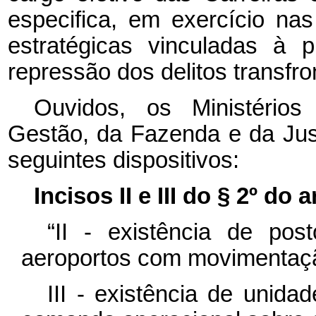
especifica, em exercício na
estratégicas vinculadas à p
repressão dos delitos transfron
Ouvidos, os Ministério
Gestão, da Fazenda e da Jus
seguintes dispositivos:
Incisos II e III do § 2º do ar
“II - existência de pos
aeroportos com movimentaçã
III - existência de unida