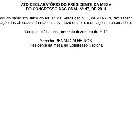
ATO DECLARATÓRIO DO PRESIDENTE DA MESA
DO CONGRESSO NACIONAL Nº 47, DE 2014
mos do parágrafo único do art. 14 da Resolução nº 1, de 2002-CN, faz saber
lização das atividades farmacêuticas", teve seu prazo de vigência encerrado 
Congresso Nacional, em 9 de dezembro de 2014
Senador RENAN CALHEIROS
Presidente da Mesa do Congresso Nacional