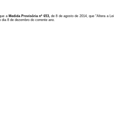
 que a
Medida Provisória nº 653,
de 8 de agosto de 2014, que "Altera a Lei
no dia 8 de dezembro do
corrente ano.