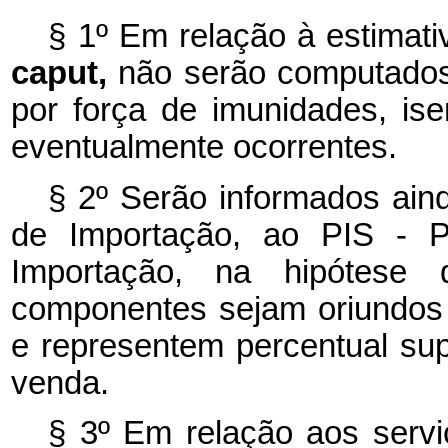
§ 1º Em relação à estimativ
caput,
não serão computados
por força de imunidades, is
eventualmente ocorrentes.
§ 2º Serão informados aind
de Importação, ao PIS - P
Importação, na hipótese
componentes sejam oriundos 
e representem percentual sup
venda.
§ 3º Em relação aos servi