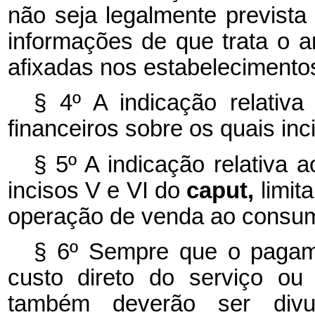
não seja legalmente prevista
informações de que trata o ar
afixadas nos estabelecimento
§ 4º A indicação relativa
financeiros sobre os quais inc
§ 5º A indicação relativa 
incisos V e VI do
caput,
limit
operação de venda ao consum
§ 6º Sempre que o pagame
custo direto do serviço ou
também deverão ser divu