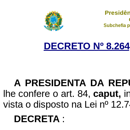
Presidên
Subchefia p
DECRETO Nº 8.264
A PRESIDENTA DA REP
lhe confere o art. 84,
caput,
i
vista o disposto na Lei nº 12
DECRETA
: