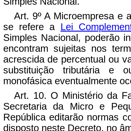
Simples Nacional.
Art. 9º A Microempresa e
se refere a
Lei Complemen
Simples Nacional, poderão i
encontram sujeitas nos ter
acrescida de percentual ou val
substituição tributária e ou
monofásica eventualmente oco
Art. 10. O Ministério da F
Secretaria da Micro e Peq
República editarão normas 
disposto neste Decreto, no â