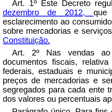
Art. 1º Este Decreto reg
dezembro de 2012,
que
esclarecimento ao consumidor 
sobre mercadorias e serviços
Constituição.
Art. 2º Nas vendas ao 
documentos fiscais, relativ
federais, estaduais e munic
preços de mercadorias e ser
segregados para cada ente tr
dos valores ou percentuais a
Parágrafo único. Para fins