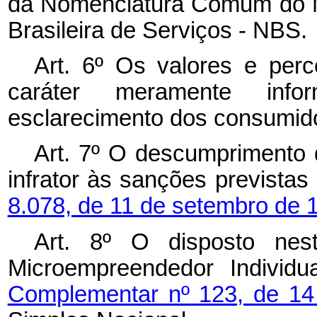
da Nomenclatura Comum do M
Brasileira de Serviços - NBS.
Art. 6º Os valores e perc
caráter meramente info
esclarecimento dos consumid
Art. 7º O descumprimento d
infrator às sanções prevista
8.078, de 11 de setembro de 
Art. 8º O disposto nes
Microempreendedor Indivi
Complementar nº 123, de 1