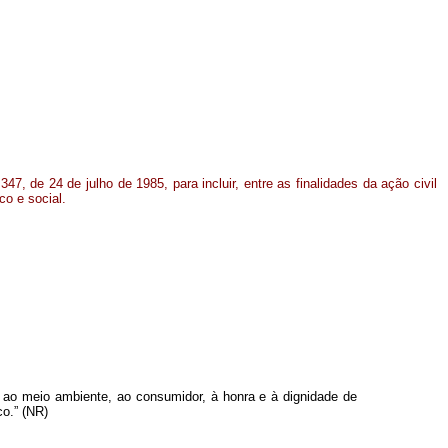
.347, de 24 de julho de 1985, para incluir, entre as finalidades da ação civil
co e social.
al, ao meio ambiente, ao consumidor, à honra e à dignidade de
co.” (NR)