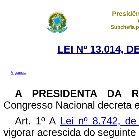
Presidên
Subchefia p
LEI Nº 13.014, 
Vigência
A PRESIDENTA DA 
Congresso Nacional decreta e
Art. 1º A
Lei nº 8.742, d
vigorar acrescida do seguinte 