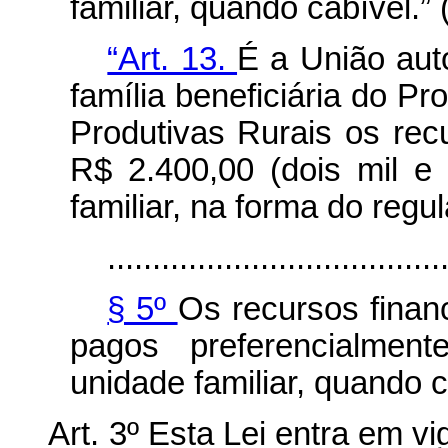
familiar, quando cabível.”
“Art. 13.
É a União auto
família beneficiária do P
Produtivas Rurais os recu
R$ 2.400,00 (dois mil e 
familiar, na forma do regu
.....................................
§ 5º
Os recursos finan
pagos preferencialmen
unidade familiar, quando c
Art. 3º Esta Lei entra em v