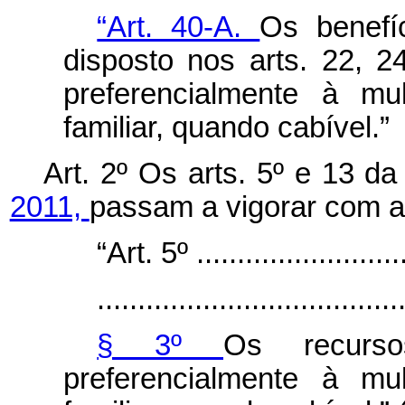
“Art. 40-A.
Os benefí
disposto nos arts. 22, 
preferencialmente à mu
familiar, quando cabível.”
Art. 2º Os arts. 5º e 13 d
2011,
passam a vigorar com a
“Art. 5º ...........................
.....................................
§ 3º
Os recurso
preferencialmente à mu