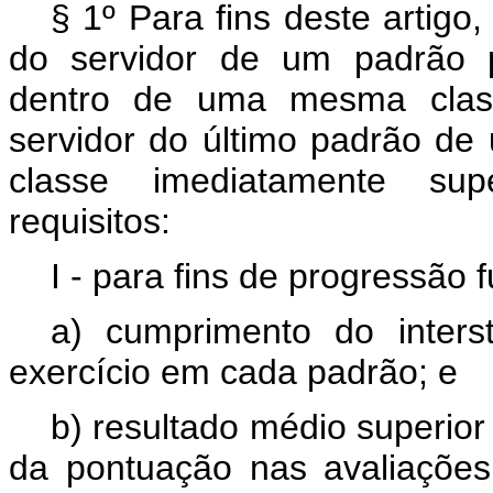
§ 1º Para fins deste artig
do servidor de um padrão p
dentro de uma mesma clas
servidor do último padrão de 
classe imediatamente sup
requisitos:
I - para fins de progressão f
a) cumprimento do inters
exercício em cada padrão; e
b) resultado médio superior
da pontuação nas avaliaçõe