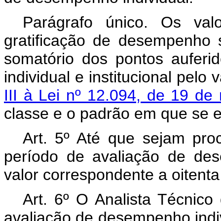
Parágrafo único. Os val
gratificação de desempenho s
somatório dos pontos aufer
individual e institucional pelo
III à Lei nº 12.094, de 19 
classe e o padrão em que se e
Art. 5º Até que sejam pro
período de avaliação de d
valor correspondente a oitenta
Art. 6º O Analista Técnico 
avaliação de desempenho indiv