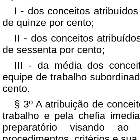
I - dos conceitos atribuído
de quinze por cento;
II - dos conceitos atribuíd
de sessenta por cento;
III - da média dos conceit
equipe de trabalho subordinad
cento.
§ 3º A atribuição de concei
trabalho e pela chefia imedi
preparatório visando ao 
procedimentos, critérios e sua 