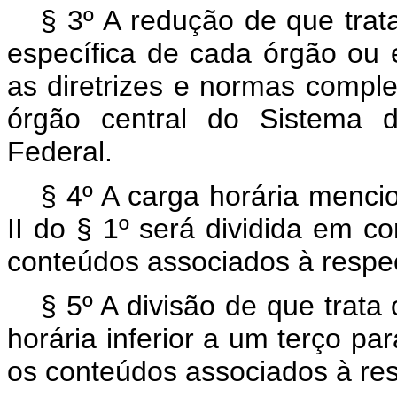
§ 3º A redução de que trat
específica de cada órgão ou 
as diretrizes e normas comple
órgão central do Sistema d
Federal.
§ 4º A carga horária mencio
II do § 1º será dividida em c
conteúdos associados à respec
§ 5º A divisão de que trata
horária inferior a um terço pa
os conteúdos associados à res