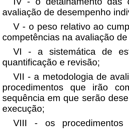
IV - o detalhamento das 
avaliação de desempenho indiv
V - o peso relativo ao cum
competências na avaliação de
VI - a sistemática de e
quantificação e revisão;
VII - a metodologia de aval
procedimentos que irão co
sequência em que serão desen
execução;
VIII - os procedimentos