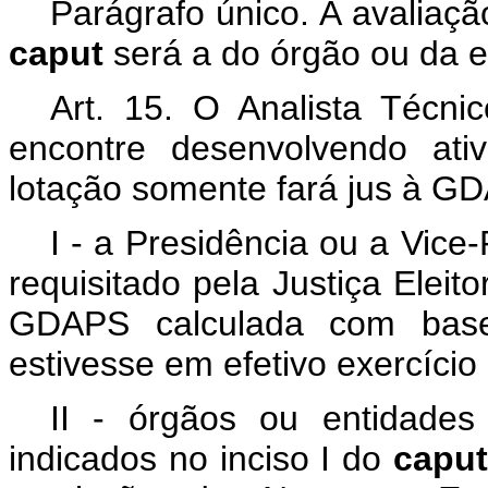
Parágrafo único. A avaliação 
caput
será a do órgão ou da e
Art. 15. O Analista Técni
encontre desenvolvendo ati
lotação somente fará jus à G
I - a Presidência ou a Vic
requisitado pela Justiça Eleit
GDAPS calculada com base
estivesse em efetivo exercício
II - órgãos ou entidades
indicados no inciso I do
capu