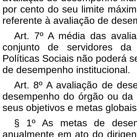
por cento do seu limite máxi
referente à avaliação de desem
Art. 7º A média das avali
conjunto de servidores da
Políticas Sociais não poderá s
de desempenho institucional.
Art. 8º A avaliação de dese
desempenho do órgão ou da e
seus objetivos e metas globais
§ 1º As metas de desemp
anualmente em ato do dirige