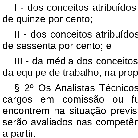
I - dos conceitos atribuído
de quinze por cento;
II - dos conceitos atribuíd
de sessenta por cento; e
III - da média dos conceito
da equipe de trabalho, na prop
§ 2º Os Analistas Técnicos
cargos em comissão ou f
encontrem na situação previs
serão avaliados nas competênc
a partir: