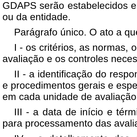
GDAPS serão estabelecidos e
ou da entidade.
Parágrafo único. O ato a qu
I - os critérios, as normas
avaliação e os controles nec
II - a identificação do resp
e procedimentos gerais e esp
em cada unidade de avaliação
III - a data de início e tér
para processamento das avali