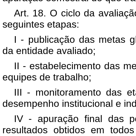
Art. 18. O ciclo da avali
seguintes etapas:
I - publicação das metas g
da entidade avaliado;
II - estabelecimento das m
equipes de trabalho;
III - monitoramento das e
desempenho institucional e ind
IV - apuração final das 
resultados obtidos em todo