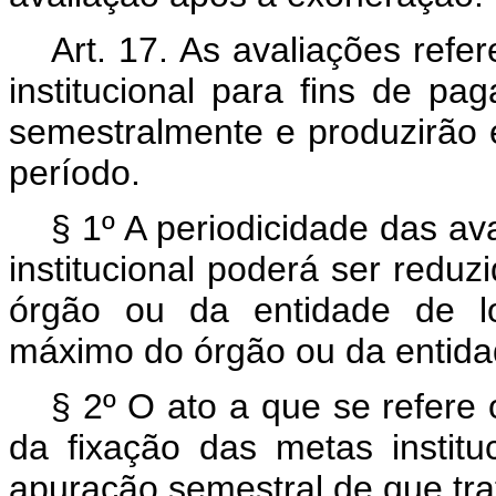
Art. 17. As avaliações ref
institucional para fins de 
semestralmente e produzirão e
período.
§ 1º A periodicidade das a
institucional poderá ser redu
órgão ou da entidade de lo
máximo do órgão ou da entida
§ 2º O ato a que se refere
da fixação das metas instit
apuração semestral de que tr