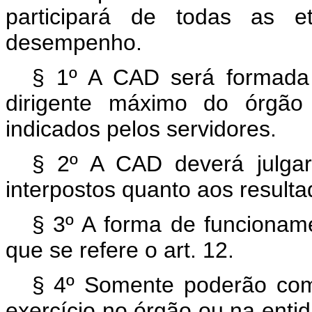
participará de todas as e
desempenho.
§ 1º A CAD será formada 
dirigente máximo do órgã
indicados pelos servidores.
§ 2º A CAD deverá julgar,
interpostos quanto aos resulta
§ 3º A forma de funcionam
que se refere o art. 12.
§ 4º Somente poderão com
exercício no órgão ou na enti