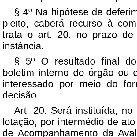
§ 4º Na hipótese de deferi
pleito, caberá recurso à c
trata o art. 20, no prazo de
instância.
§ 5º O resultado final d
boletim interno do órgão ou 
interessado por meio do fo
decisão.
Art. 20. Será instituída, 
lotação, por intermédio de at
de Acompanhamento da Aval