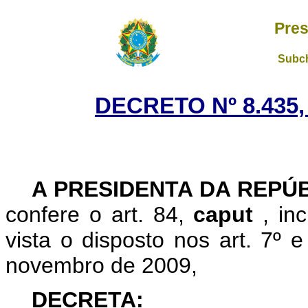
Pres
Subch
DECRETO Nº 8.435,
A
PRESIDENTA DA REPÚ
confere o art. 84,
caput
, in
vista o disposto nos art. 7º 
novembro de 2009,
DECRETA: