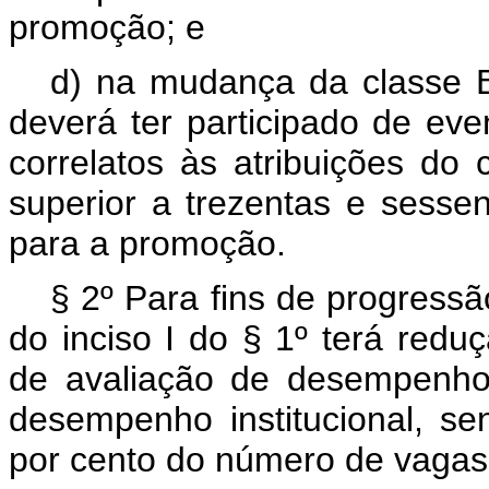
promoção; e
d) na mudança da classe B 
deverá ter participado de ev
correlatos às atribuições do
superior a trezentas e sessen
para a promoção.
§ 2º Para fins de progressão
do inciso I do § 1º terá redu
de avaliação de desempenho 
desempenho institucional, s
por cento do número de vagas