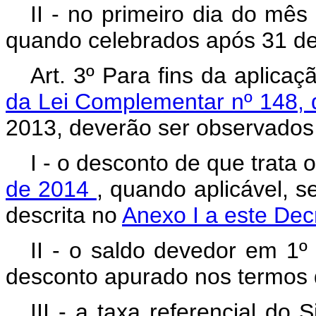
II - no primeiro dia do mê
quando celebrados após 31 d
Art. 3º Para fins da aplica
da Lei Complementar nº 148,
2013, deverão ser observados
I - o desconto de que trata 
de 2014
, quando aplicável, 
descrita no
Anexo I a este De
II - o saldo devedor em 1º
desconto apurado nos termos d
III - a taxa referencial do