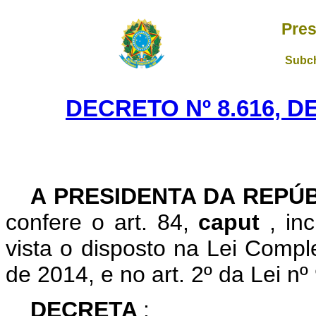
Pres
Subch
DECRETO Nº 8.616, D
A PRESIDENTA DA REPÚ
confere o art. 84,
caput
, in
vista o disposto na Lei Comp
de 2014, e no art. 2º da Lei n
DECRETA
: