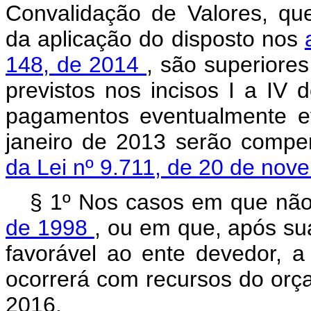
Convalidação de Valores, que
da aplicação do disposto nos
148, de 2014
, são superiore
previstos nos incisos I a IV 
pagamentos eventualmente ef
janeiro de 2013 serão compe
da Lei nº 9.711, de 20 de no
§ 1º Nos casos em que não
de 1998
, ou em que, após su
favorável ao ente devedor, a
ocorrerá com recursos do orç
2016.