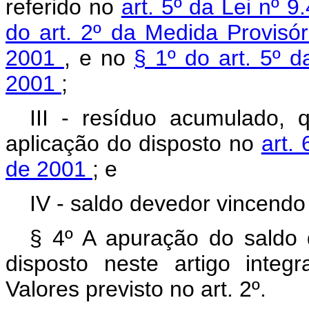
referido no
art. 5º da Lei nº 
do art. 2º da Medida Provisó
2001
, e no
§ 1º do art. 5º 
2001
;
III - resíduo acumulado,
aplicação do disposto no
art.
de 2001
; e
IV - saldo devedor vincend
§ 4º A apuração do saldo 
disposto neste artigo inte
Valores previsto no art. 2º.