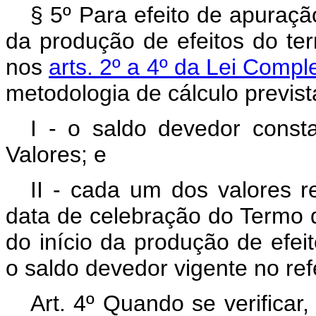
§ 5º Para efeito de apuraçã
da produção de efeitos do ter
nos
arts. 2º a 4º da Lei Comp
metodologia de cálculo previst
I - o saldo devedor cons
Valores; e
II - cada um dos valores re
data de celebração do Termo 
do início da produção de efei
o saldo devedor vigente no ref
Art. 4º Quando se verificar