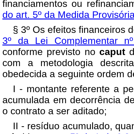
financiamentos ou refinanci
do art. 5º da Medida Provisór
§ 3º Os efeitos financeiros
3º da Lei Complementar n
conforme previsto no
caput
d
com a metodologia descri
obedecida a seguinte ordem de
I - montante referente a pe
acumulada em decorrência de 
o contrato a ser aditado;
II - resíduo acumulado, qua