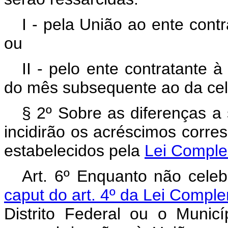
I - pela União ao ente contr
ou
II - pelo ente contratante 
do mês subsequente ao da cel
§ 2º Sobre as diferenças a
incidirão os acréscimos corre
estabelecidos pela
Lei Comple
Art. 6º Enquanto não celebr
caput do art. 4º da Lei Compl
Distrito Federal ou o Municí