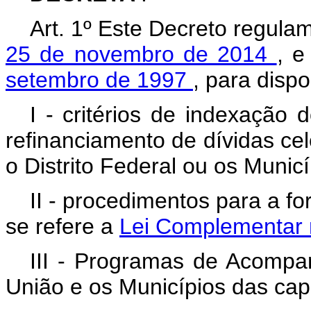
Art. 1º Este Decreto regula
25 de novembro de 2014
, 
setembro de 1997
, para dispo
I - critérios de indexação 
refinanciamento de dívidas ce
o Distrito Federal ou os Municí
II - procedimentos para a f
se refere a
Lei Complementar 
III - Programas de Acompa
União e os Municípios das capi