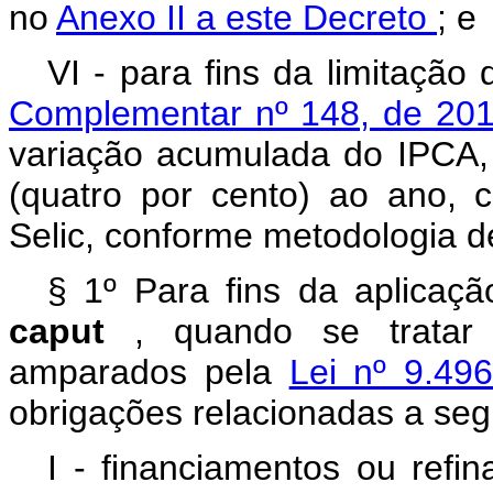
no
Anexo II a este Decreto
; e
VI - para fins da limitação
Complementar nº 148, de 20
variação acumulada do IPCA,
(quatro por cento) ao ano,
Selic, conforme metodologia d
§ 1º Para fins da aplicaç
caput
, quando se tratar 
amparados pela
Lei nº 9.49
obrigações relacionadas a seg
I - financiamentos ou refi