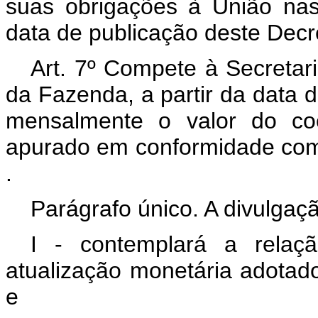
suas obrigações à União nas
data de publicação deste Decre
Art. 7º Compete à Secretari
da Fazenda, a partir da data d
mensalmente o valor do coe
apurado em conformidade com
.
Parágrafo único. A divulgaç
I - contemplará a relaç
atualização monetária adotado
e