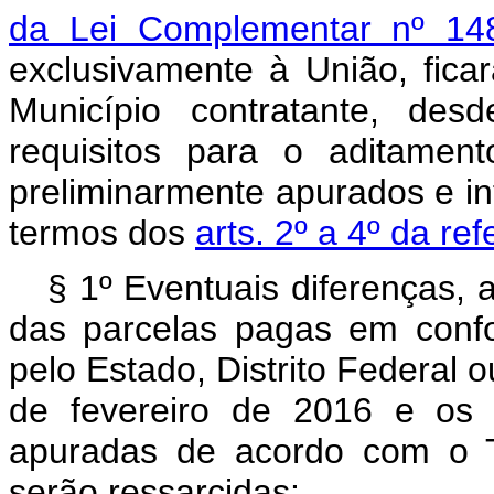
da Lei Complementar nº 1
exclusivamente à União, ficar
Município contratante, de
requisitos para o aditamen
preliminarmente apurados e in
termos dos
arts. 2º a 4º da r
§ 1º Eventuais diferenças, 
das parcelas pagas em conf
pelo Estado, Distrito Federal o
de fevereiro de 2016 e os 
apuradas de acordo com o T
serão ressarcidas: