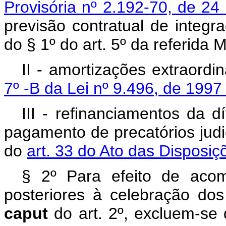
Provisória nº 2.192-70, de 2
previsão contratual de integ
do § 1º do art. 5º da referida 
II - amortizações extraord
7º -B da Lei nº 9.496, de 199
III - refinanciamentos da d
pagamento de precatórios judi
do
art. 33 do Ato das Disposiç
§ 2º Para efeito de aco
posteriores à celebração dos
caput
do art. 2º, excluem-se