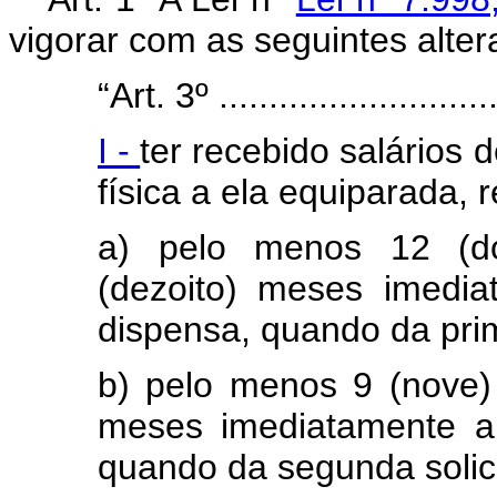
vigorar com as seguintes alter
“Art. 3º .............................
I -
ter recebido salários 
física a ela equiparada, r
a) pelo menos 12 (d
(dezoito) meses imedia
dispensa, quando da prim
b) pelo menos 9 (nove)
meses imediatamente an
quando da segunda solic