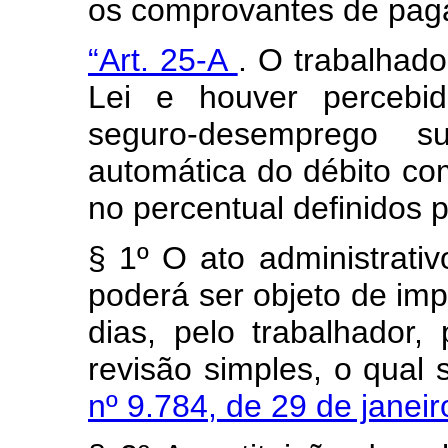
os comprovantes de pag
“Art. 25-A
. O trabalhado
Lei e houver percebid
seguro-desemprego su
automática do débito co
no percentual definidos 
§ 1º O ato administrat
poderá ser objeto de im
dias, pelo trabalhador
revisão simples, o qual s
nº 9.784, de 29 de janei