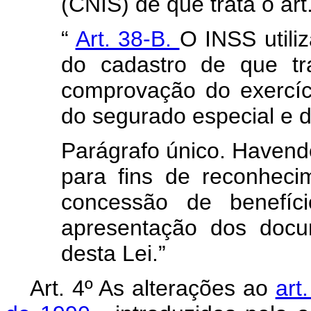
(CNIS) de que trata o art
“
Art. 38-B.
O INSS utili
do cadastro de que tr
comprovação do exercíc
do segurado especial e do
Parágrafo único. Havend
para fins de reconheci
concessão de benefíc
apresentação dos docu
desta Lei.”
Art. 4º As alterações ao
art