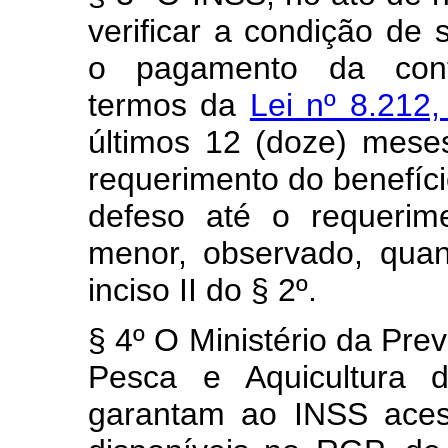
verificar a condição de
o pagamento da contri
termos da
Lei nº 8.212
últimos 12 (doze) mese
requerimento do benefíci
defeso até o requerim
menor, observado, quan
inciso II do § 2º.
§ 4º O Ministério da Prev
Pesca e Aquicultura d
garantam ao INSS aces