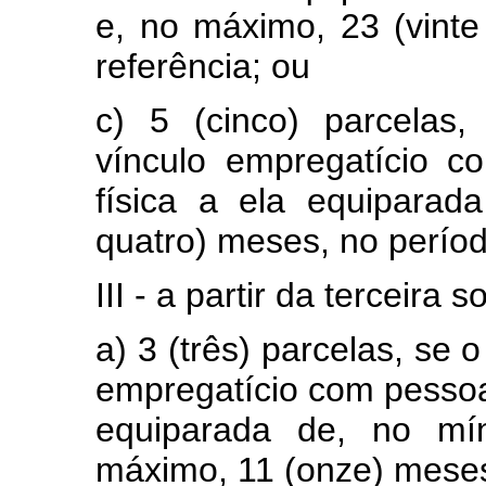
e, no máximo, 23 (vinte
referência; ou
c) 5 (cinco) parcelas
vínculo empregatício c
física a ela equiparad
quatro) meses, no períod
III - a partir da terceira s
a) 3 (três) parcelas, se 
empregatício com pessoa 
equiparada de, no mí
máximo, 11 (onze) meses,