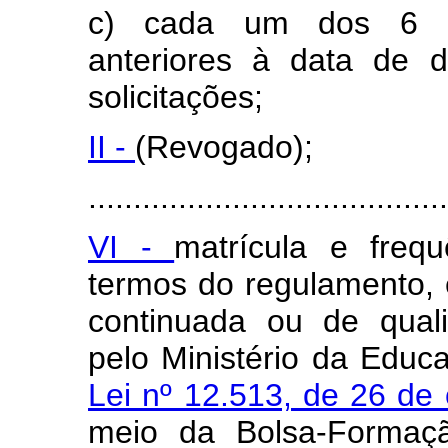
c) cada um dos 6 (s
anteriores à data de 
solicitações;
II -
(Revogado);
........................................
VI -
matrícula e frequ
termos do regulamento, 
continuada ou de qualif
pelo Ministério da Edu
Lei nº 12.513, de 26 de
meio da Bolsa-Formaçã