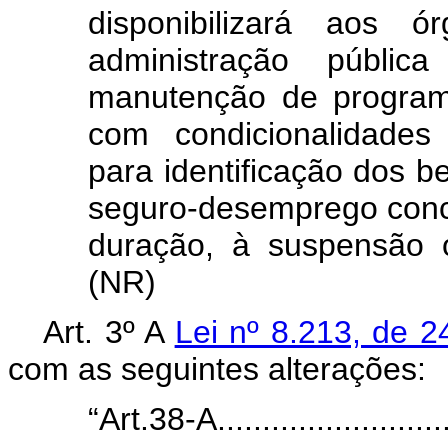
disponibilizará aos 
administração pública
manutenção de program
com condicionalidades
para identificação dos be
seguro-desemprego conced
duração, à suspensão 
(NR)
Art. 3º A
Lei nº 8.213, de 
com as seguintes alterações:
“Art.38-A............................