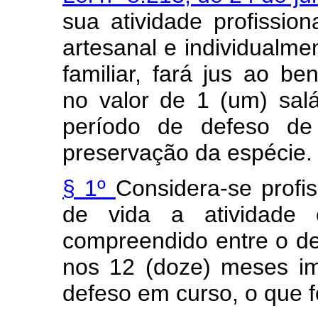
sua atividade profission
artesanal e individualm
familiar, fará jus ao b
no valor de 1 (um) sal
período de defeso de 
preservação da espécie.
§ 1º
Considera-se profis
de vida a atividade 
compreendido entre o de
nos 12 (doze) meses im
defeso em curso, o que f