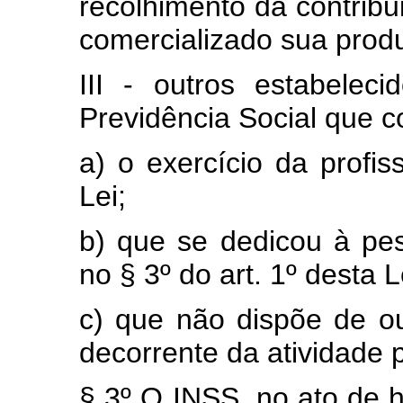
recolhimento da contribu
comercializado sua produ
III - outros estabelec
Previdência Social que 
a) o exercício da profis
Lei;
b) que se dedicou à pes
no § 3º do art. 1º desta L
c) que não dispõe de ou
decorrente da atividade 
§ 3º O INSS, no ato de h