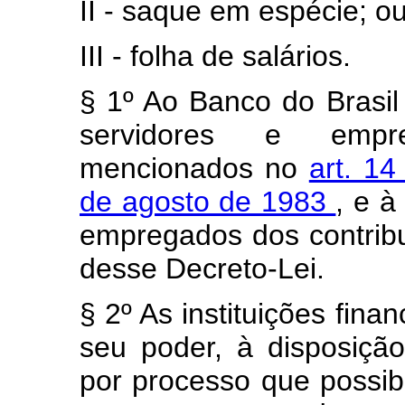
II - saque em espécie; o
III - folha de salários.
§ 1º Ao Banco do Brasi
servidores e empre
mencionados no
art. 14
de agosto de 1983
, e à
empregados dos contribui
desse Decreto-Lei.
§ 2º As instituições fin
seu poder, à disposição
por processo que possibi