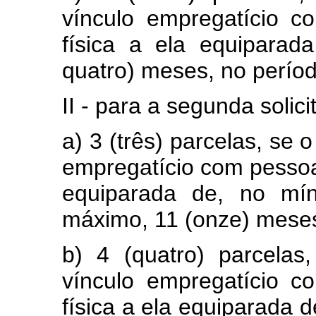
vínculo empregatício c
física a ela equiparad
quatro) meses, no períod
II - para a segunda solici
a) 3 (três) parcelas, se 
empregatício com pessoa 
equiparada de, no mí
máximo, 11 (onze) meses,
b) 4 (quatro) parcelas
vínculo empregatício c
física a ela equiparada 