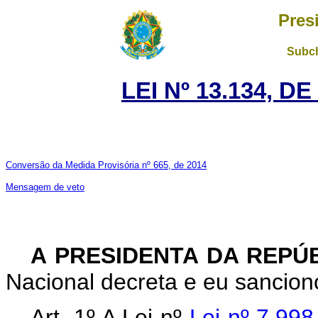
Pres
Subch
LEI Nº 13.134, D
Conversão da Medida Provisória nº 665, de 2014
Mensagem de veto
A PRESIDENTA DA REPÚ
Nacional decreta e eu sanciono
Art. 1º A Lei nº
Lei nº 7.998