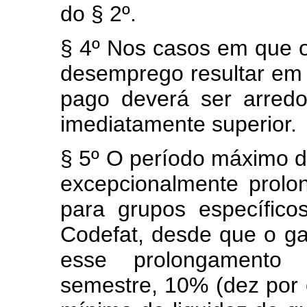
do § 2º.
§ 4º Nos casos em que o
desemprego resultar em v
pago deverá ser arredo
imediatamente superior.
§ 5º O período máximo d
excepcionalmente prolo
para grupos específico
Codefat, desde que o ga
esse prolongamento
semestre, 10% (dez por 