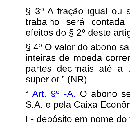
§ 3º A fração igual ou 
trabalho será contada
efeitos do § 2º deste arti
§ 4º O valor do abono sa
inteiras de moeda corr
partes decimais até a 
superior.” (NR)
“
Art. 9º -A.
O abono se
S.A. e pela Caixa Econô
I - depósito em nome do 