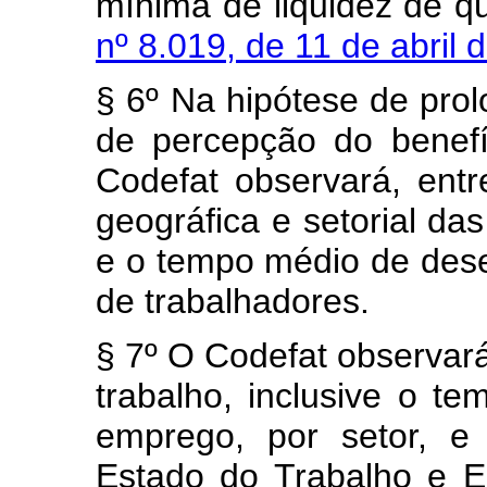
mínima de liquidez de q
nº 8.019, de 11 de abril
§ 6º Na hipótese de pr
de percepção do benef
Codefat observará, entr
geográfica e setorial d
e o tempo médio de des
de trabalhadores.
§ 7º O Codefat observará
trabalho, inclusive o 
emprego, por setor, e
Estado do Trabalho e E