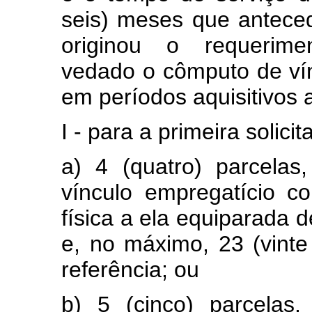
seis) meses que antece
originou o requerime
vedado o cômputo de vín
em períodos aquisitivos a
I - para a primeira solicit
a) 4 (quatro) parcelas
vínculo empregatício c
física a ela equiparada 
e, no máximo, 23 (vinte
referência; ou
b) 5 (cinco) parcelas