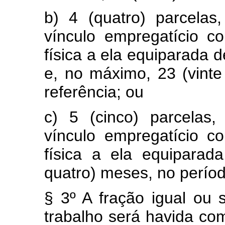
b) 4 (quatro) parcelas
vínculo empregatício c
física a ela equiparada 
e, no máximo, 23 (vinte
referência; ou
c) 5 (cinco) parcelas
vínculo empregatício c
física a ela equiparad
quatro) meses, no períod
§ 3º A fração igual ou 
trabalho será havida com