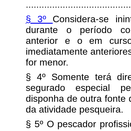
........................................
§ 3º
Considera-se inin
durante o período co
anterior e o em curs
imediatamente anteriore
for menor.
§ 4º Somente terá dir
segurado especial p
disponha de outra fonte 
da atividade pesqueira.
§ 5º O pescador profissi