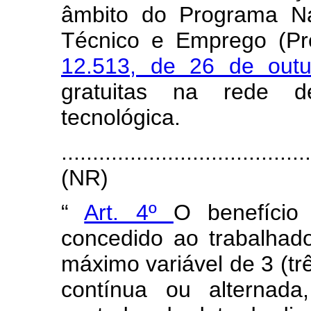
âmbito do Programa Na
Técnico e Emprego (Pro
12.513, de 26 de out
gratuitas na rede d
tecnológica.
.......................................
(NR)
“
Art. 4º
O benefício
concedido ao trabalhad
máximo variável de 3 (tr
contínua ou alternada