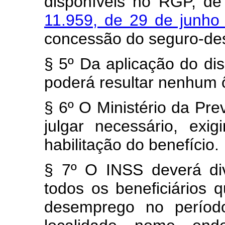
disponíveis no RGP, de
11.959, de 29 de junh
concessão do seguro-de
§ 5º Da aplicação do dis
poderá resultar nenhum 
§ 6º O Ministério da Pre
julgar necessário, exi
habilitação do benefício.
§ 7º O INSS deverá di
todos os beneficiários
desemprego no período