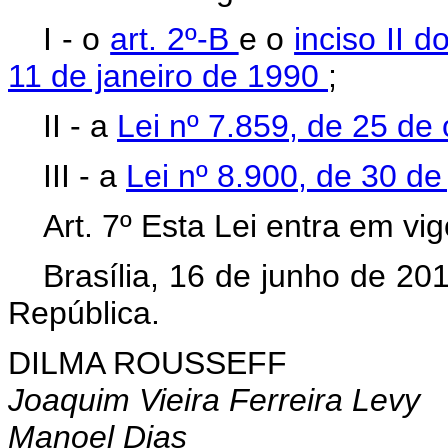
I - o
art. 2º-B
e o
inciso II d
11 de janeiro de 1990
;
II - a
Lei nº 7.859, de 25 de
III - a
Lei nº 8.900, de 30 d
Art. 7º Esta Lei entra em vi
Brasília, 16 de junho de 20
República.
DILMA ROUSSEFF
Joaquim Vieira Ferreira Levy
Manoel Dias