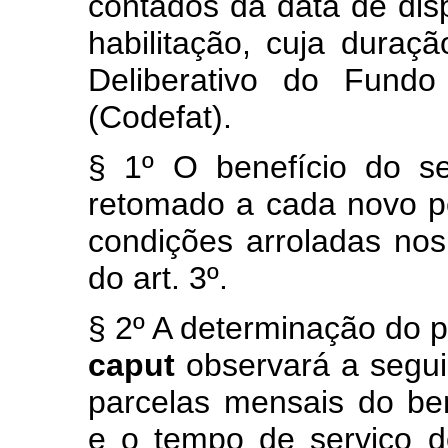
contados da data de dis
habilitação, cuja duraç
Deliberativo do Fund
(Codefat).
§ 1º O benefício do s
retomado a cada novo per
condições arroladas nos 
do art. 3º.
§ 2º A determinação do
caput
observará a segui
parcelas mensais do be
e o tempo de serviço do