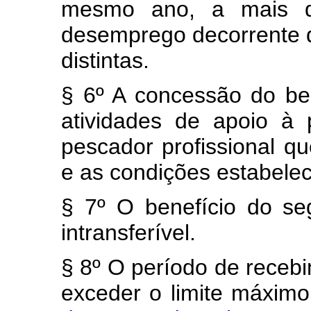
mesmo ano, a mais d
desemprego decorrente d
distintas.
§ 6º A concessão do ben
atividades de apoio à
pescador profissional qu
e as condições estabelec
§ 7º O benefício do s
intransferível.
§ 8º O período de receb
exceder o limite máximo