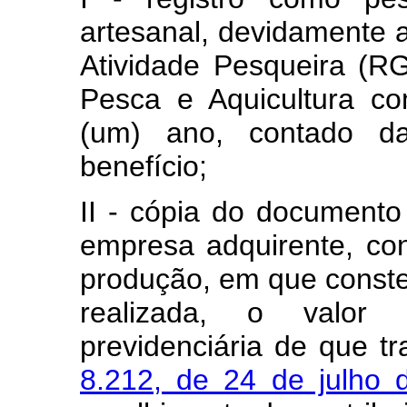
artesanal, devidamente a
Atividade Pesqueira (RG
Pesca e Aquicultura c
(um) ano, contado d
benefício;
II - cópia do documento
empresa adquirente, co
produção, em que conste
realizada, o valor d
previdenciária de que t
8.212, de 24 de julho