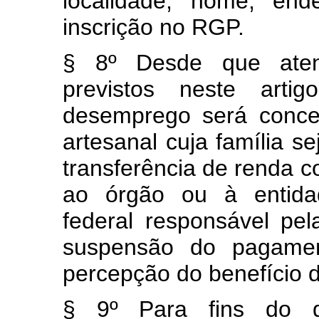
localidade, nome, en
inscrição no RGP.
§ 8º Desde que atend
previstos neste arti
desemprego será conced
artesanal cuja família s
transferência de renda c
ao órgão ou à entidad
federal responsável p
suspensão do pagame
percepção do benefício
§ 9º Para fins do 