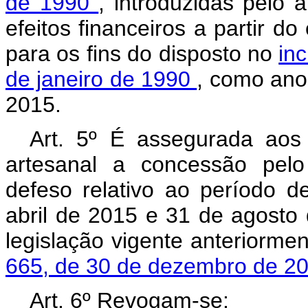
de 1990
, introduzidas pelo 
efeitos financeiros a partir d
para os fins do disposto no
inc
de janeiro de 1990
, como ano
2015.
Art. 5º É assegurada aos 
artesanal a concessão pel
defeso relativo ao período 
abril de 2015 e 31 de agosto
legislação vigente anteriorme
665, de 30 de dezembro de 2
Art. 6º Revogam-se: