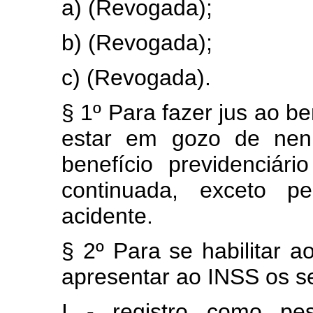
a) (Revogada);
b) (Revogada);
c) (Revogada).
§ 1º Para fazer jus ao b
estar em gozo de nenh
benefício previdenciári
continuada, exceto p
acidente.
§ 2º Para se habilitar a
apresentar ao INSS os s
I - registro como pesc