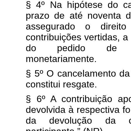
§ 4º Na hipótese do c
prazo de até noventa di
assegurado o direito 
contribuições vertidas, 
do pedido de can
monetariamente.
§ 5º O cancelamento da 
constitui resgate.
§ 6º A contribuição ap
devolvida à respectiva 
da devolução da co