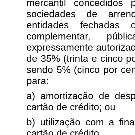
mercantil concedidos p
sociedades de arren
entidades fechadas 
complementar, públ
expressamente autorizado 
de 35% (trinta e cinco po
sendo 5% (cinco por cen
para:
a) amortização de des
cartão de crédito; ou
b) utilização com a fi
cartão de crédito.