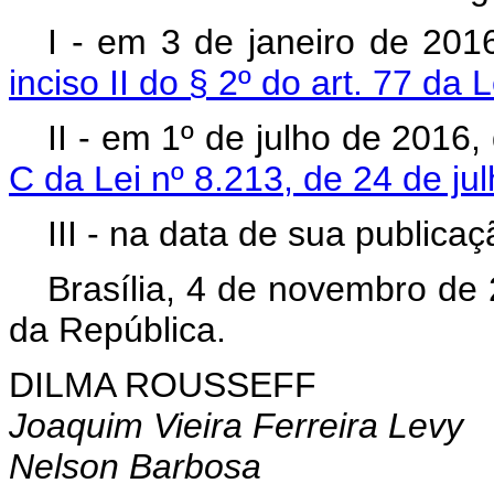
I - em 3 de janeiro de 20
inciso II do § 2º do art. 77 da
II - em 1º de julho de 2016
C da Lei nº 8.213, de 24 de j
III - na data de sua publica
Brasília, 4 de novembro de
da República.
DILMA ROUSSEFF
Joaquim Vieira Ferreira Levy
Nelson Barbosa