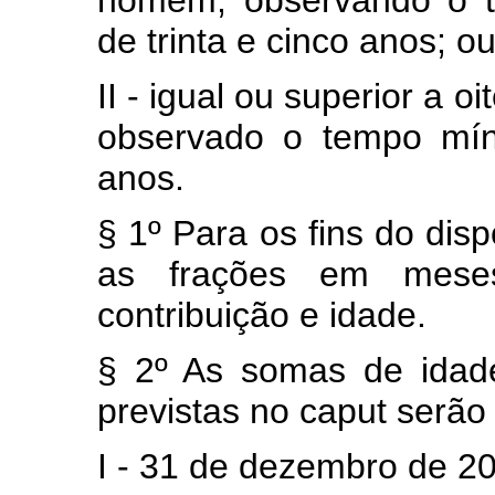
homem, observando o t
de trinta e cinco anos; o
II - igual ou superior a o
observado o tempo míni
anos.
§ 1º Para os fins do dis
as frações em mese
contribuição e idade.
§ 2º As somas de idad
previstas no
caput
serão
I - 31 de dezembro de 2