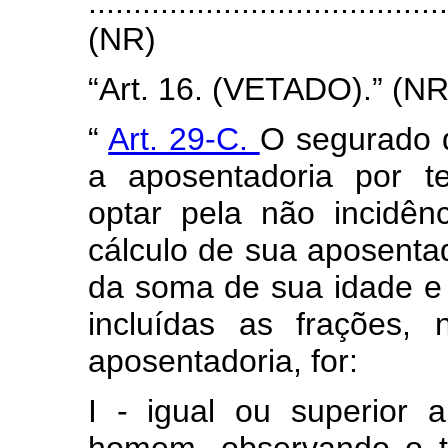
.......................................
(NR)
“Art. 16. (VETADO).” (N
“
Art. 29-C.
O segurado q
a aposentadoria por t
optar pela não incidênc
cálculo de sua aposentad
da soma de sua idade e 
incluídas as frações,
aposentadoria, for:
I - igual ou superior 