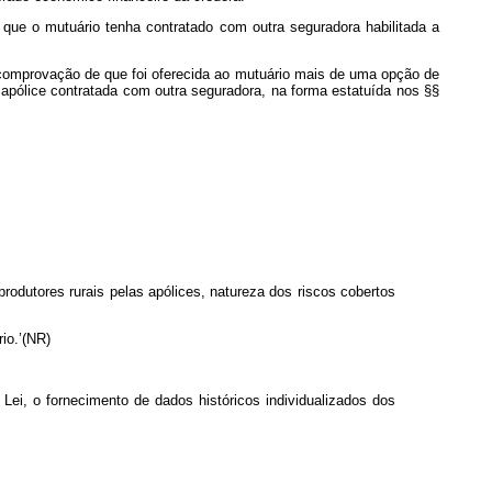
ce que o mutuário tenha contratado com outra seguradora habilitada a
o, comprovação de que foi oferecida ao mutuário mais de uma opção de
 apólice contratada com outra seguradora, na forma estatuída nos §§
rodutores rurais pelas apólices, natureza dos riscos cobertos
io.’(NR)
Lei, o fornecimento de dados históricos individualizados dos