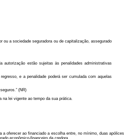
dor ou a sociedade seguradora ou de capitalização, assegurado
 autorização estão sujeitas às penalidades administrativas
de regresso, e a penalidade poderá ser cumulada com aquelas
 seguros.” (NR)
a na lei vigente ao tempo da sua prática.
ada a oferecer ao financiado a escolha entre, no mínimo, duas apólices
rado econômico-financeiro da credora.