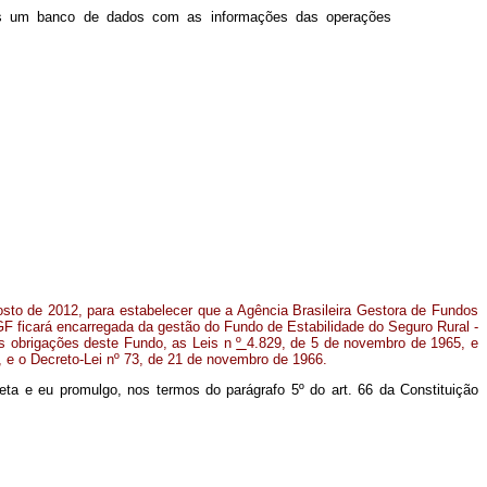
dores um banco de dados com as informações das operações
gosto de 2012, para estabelecer que a Agência Brasileira Gestora de Fundos
GF ficará encarregada da gestão do Fundo de Estabilidade do Seguro Rural -
s obrigações deste Fundo, as Leis n
º
4.829, de 5 de novembro de 1965, e
 e o Decreto-Lei nº 73, de 21 de novembro de 1966.
ta e eu promulgo, nos termos do parágrafo 5º do art. 66 da Constituição