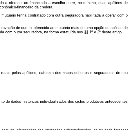
gada a oferecer ao financiado a escolha entre, no mínimo, duas apólices de
onômico-financeiro da credora.
 o mutuário tenha contratado com outra seguradora habilitada a operar com o
omprovação de que foi oferecida ao mutuário mais de uma opção de apólice de
da com outra seguradora, na forma estatuída nos §§ 1º e 2º deste artigo.
rurais pelas apólices, natureza dos riscos cobertos e seguradoras de seu
to de dados históricos individualizados dos ciclos produtivos antecedentes