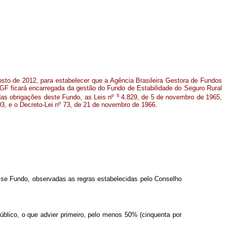
gosto de 2012, para estabelecer que a Agência Brasileira Gestora de Fundos
GF ficará encarregada da gestão do Fundo de Estabilidade do Seguro Rural
s
das obrigações deste Fundo, as Leis nº
4.829, de 5 de novembro de 1965,
3, e o Decreto-Lei nº 73, de 21 de novembro de 1966.
sse Fundo, observadas as regras estabelecidas pelo Conselho
lico, o que advier primeiro, pelo menos 50% (cinquenta por