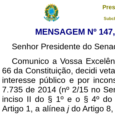
Pres
Subch
MENSAGEM Nº 147, 
Senhor Presidente do Sena
Comunico a Vossa Excelênc
66 da Constituição, decidi vet
interesse público e por incons
7.735 de 2014 (nº 2/15 no Se
inciso II do § 1º e o § 4º do
Artigo 1, a alínea
j
do Artigo 8,