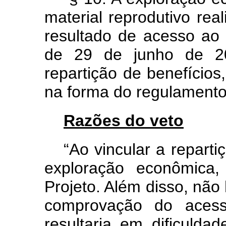
material reprodutivo real
resultado de acesso ao 
de 29 de junho de 20
repartição de benefício
na forma do regulamento
Razões do veto
“Ao vincular a repart
exploração econômica, 
Projeto. Além disso, não
comprovação do acess
resultaria em dificulda