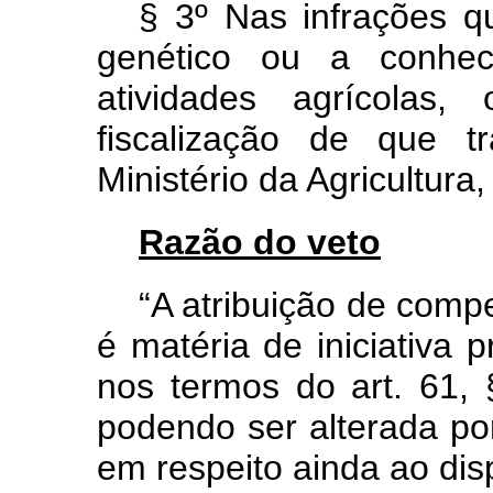
§ 3º Nas infrações q
genético ou a conheci
atividades agrícolas
fiscalização de que 
Ministério da Agricultura
Razão do veto
“A atribuição de comp
é matéria de iniciativa 
nos termos do art. 61, §
podendo ser alterada por
em respeito ainda ao dispo