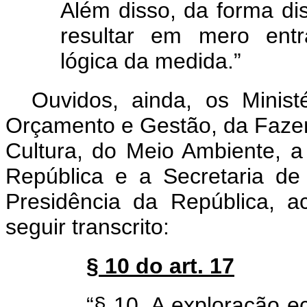
Além disso, da forma di
resultar em mero entr
lógica da medida.”
Ouvidos, ainda, os Minist
Orçamento e Gestão, da Fazen
Cultura, do Meio Ambiente, a
República e a Secretaria d
Presidência da República, a
seguir transcrito:
§ 10 do art. 17
“§ 10. A exploração 