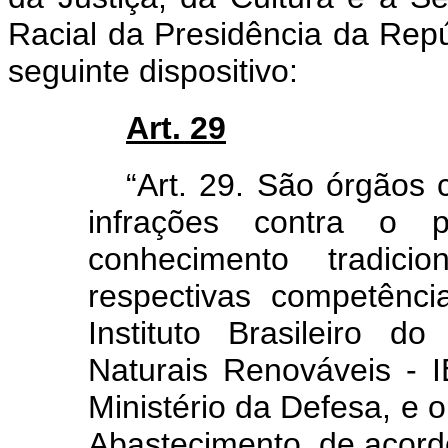
Racial da Presidência da Repú
seguinte dispositivo:
Art. 29
“Art. 29. São órgãos 
infrações contra o 
conhecimento tradic
respectivas competênc
Instituto Brasileiro 
Naturais Renováveis -
Ministério da Defesa, e o
Abastecimento, de acordo