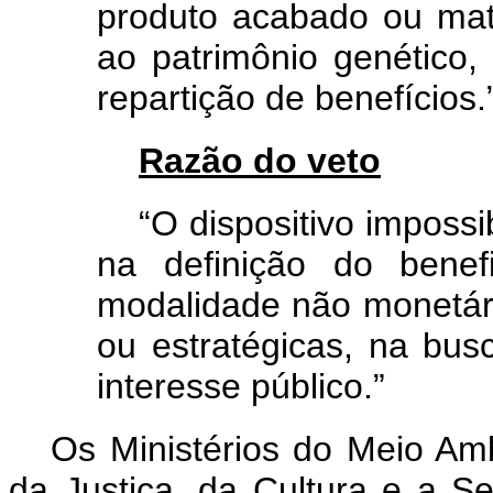
produto acabado ou mate
ao patrimônio genético, 
repartição de benefícios.
Razão do veto
“O dispositivo impossib
na definição do benef
modalidade não monetár
ou estratégicas, na bus
interesse público.”
Os Ministérios do Meio Amb
da Justiça, da Cultura e a S