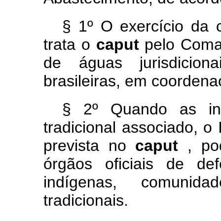
§ 1º O exercício da 
trata o
caput
pelo Coma
de águas jurisdicion
brasileiras, em coorden
§ 2º Quando as inf
tradicional associado, o
prevista no
caput
, po
órgãos oficiais de de
indígenas, comunidad
tradicionais.