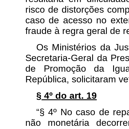
risco de distorções comp
caso de acesso no exteri
fraude à regra geral de r
Os Ministérios da Jus
Secretaria-Geral da Pres
de Promoção da Igua
República, solicitaram ve
§ 4º do art. 19
“§ 4º No caso de rep
não monetária decorr