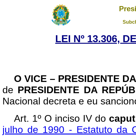
Pres
Subch
LEI Nº 13.306, 
O VICE – PRESIDENTE D
de
PRESIDENTE DA REPÚ
Nacional decreta e eu sanciono
Art. 1º O inciso IV do
capu
julho de 1990 - Estatuto da