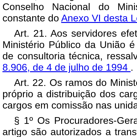
Conselho Nacional do Minis
constante do
Anexo VI desta L
Art. 21. Aos servidores efe
Ministério Público da União 
de consultoria técnica, ressa
8.906, de 4 de julho de 1994
.
Art. 22. Os ramos do Minist
próprio a distribuição dos car
cargos em comissão nas unida
§ 1º Os Procuradores-Gera
artigo são autorizados a tra