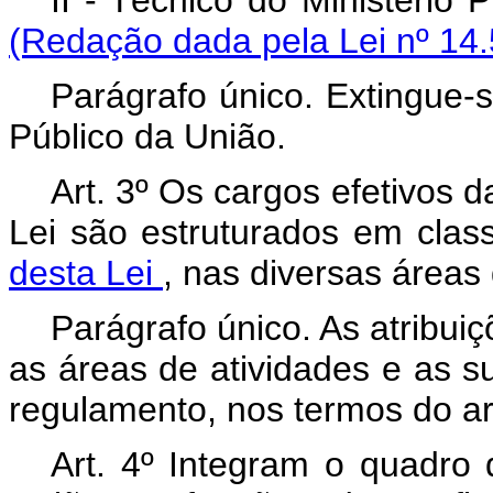
II - Técnico do Ministério 
(Redação dada pela Lei nº 14.
Parágrafo único. Extingue-se
Público da União.
Art. 3º Os cargos efetivos da
Lei são estruturados em cla
desta Lei
, nas diversas áreas 
Parágrafo único. As atribuiç
as áreas de atividades e as s
regulamento, nos termos do art
Art. 4º Integram o quadro 