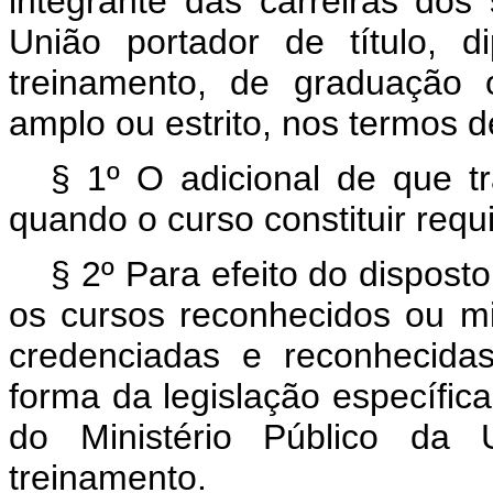
integrante das carreiras dos 
União portador de título, 
treinamento, de graduação 
amplo ou estrito, nos termos d
§ 1º O adicional de que tr
quando o curso constituir requ
§ 2º Para efeito do dispost
os cursos reconhecidos ou min
credenciadas e reconhecida
forma da legislação específica
do Ministério Público da 
treinamento.