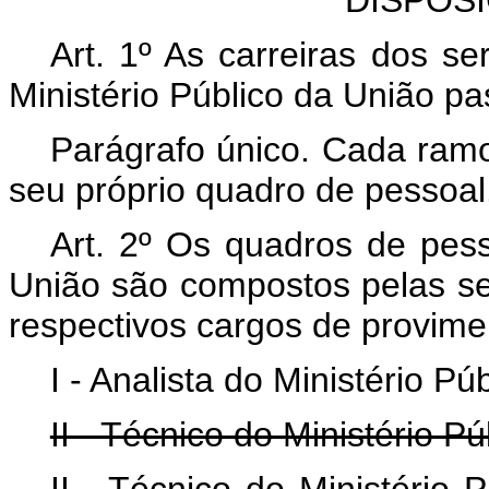
DISPOS
Art. 1º As carreiras dos s
Ministério Público da União pa
Parágrafo único. Cada ramo
seu próprio quadro de pessoal
Art. 2º Os quadros de pess
União são compostos pelas seg
respectivos cargos de provimen
I - Analista do Ministério Pú
II - Técnico do Ministério P