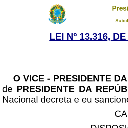
Pres
Subch
LEI Nº 13.316, D
O VICE - PRESIDENTE D
de
PRESIDENTE DA REPÚ
Nacional decreta e eu sanciono
CA