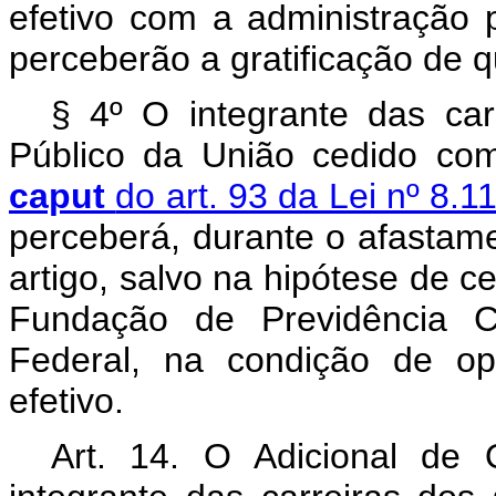
efetivo com a administração p
perceberão a gratificação de qu
§ 4º O integrante das carr
Público da União cedido c
caput
do art. 93 da Lei nº 8
perceberá, durante o afastamen
artigo, salvo na hipótese de 
Fundação de Previdência C
Federal, na condição de op
efetivo.
Art. 14. O Adicional de 