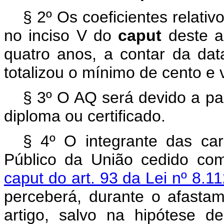
§ 2º Os coeficientes relati
no inciso V do
caput
deste a
quatro anos, a contar da da
totalizou o mínimo de cento e 
§ 3º O AQ será devido a par
diploma ou certificado.
§ 4º O integrante das carr
Público da União cedido c
caput do art. 93 da Lei nº 8.
perceberá, durante o afastam
artigo, salvo na hipótese 