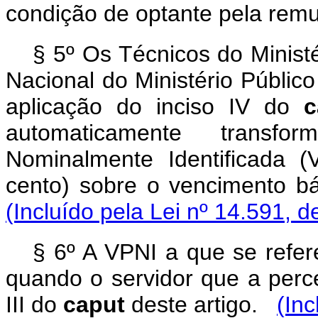
condição de optante pela remu
§ 5º Os Técnicos do Minist
Nacional do Ministério Públic
aplicação do inciso IV do
c
automaticamente trans
Nominalmente Identificada 
cento) sobre o vencimento bá
(Incluído pela Lei nº 14.591, d
§ 6º A VPNI a que se refer
quando o servidor que a perce
III do
caput
deste artigo.
(Inc