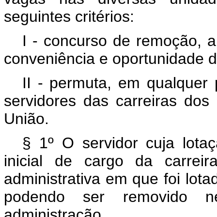
seguintes critérios:
I - concurso de remoção, a
conveniência e oportunidade d
II - permuta, em qualquer 
servidores das carreiras dos 
União.
§ 1º O servidor cuja lota
inicial de cargo da carrei
administrativa em que foi lot
podendo ser removido n
administração.