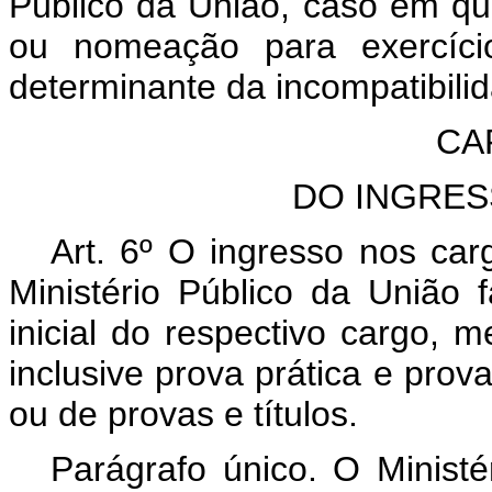
Público da União, caso em qu
ou nomeação para exercíci
determinante da incompatibili
CAP
DO INGRES
Art. 6º O ingresso nos car
Ministério Público da União f
inicial do respectivo cargo, 
inclusive prova prática e prova
ou de provas e títulos.
Parágrafo único. O Ministé