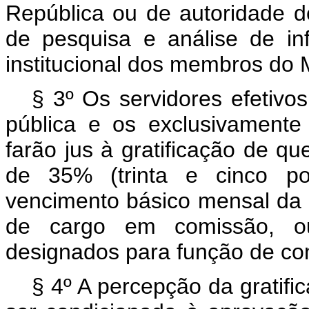
República ou de autoridade 
de pesquisa e análise de in
institucional dos membros do M
§ 3º Os servidores efetivo
pública e os exclusivament
farão jus à gratificação de qu
de 35% (trinta e cinco po
vencimento básico mensal da c
de cargo em comissão, ou
designados para função de con
§ 4º A percepção da gratifi