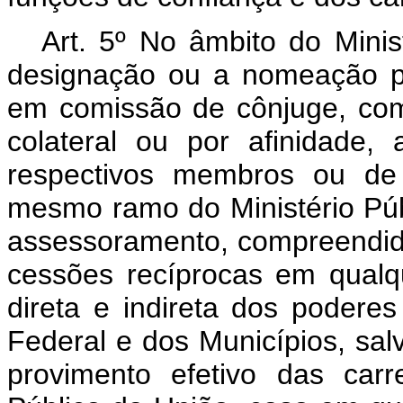
Art. 5º No âmbito do Minis
designação ou a nomeação p
em comissão de cônjuge, com
colateral ou por afinidade, 
respectivos membros ou de 
mesmo ramo do Ministério Públ
assessoramento, compreendid
cessões recíprocas em qualq
direta e indireta dos poderes
Federal e dos Municípios, sal
provimento efetivo das carr