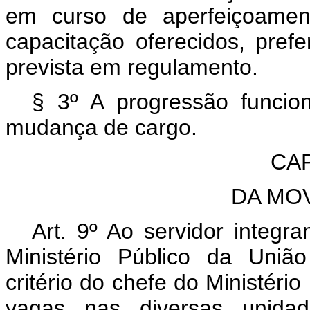
em curso de aperfeiçoame
capacitação oferecidos, pref
prevista em regulamento.
§ 3º A progressão funcio
mudança de cargo.
CAP
DA MO
Art. 9º Ao servidor integr
Ministério Público da Uniã
critério do chefe do Ministéri
vagas nas diversas unidade