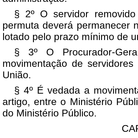
§ 2º O servidor removid
permuta deverá permanecer na
lotado pelo prazo mínimo de 
§ 3º O Procurador-Gera
movimentação de servidores 
União.
§ 4º É vedada a movimenta
artigo, entre o Ministério Pú
do Ministério Público.
CA