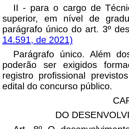
II - para o cargo de Técn
superior, em nível de grad
parágrafo único do art. 3º d
14.591, de 2021)
Parágrafo único. Além dos 
poderão ser exigidos forma
registro profissional previs
edital do concurso público.
CAP
DO DESENVOLV