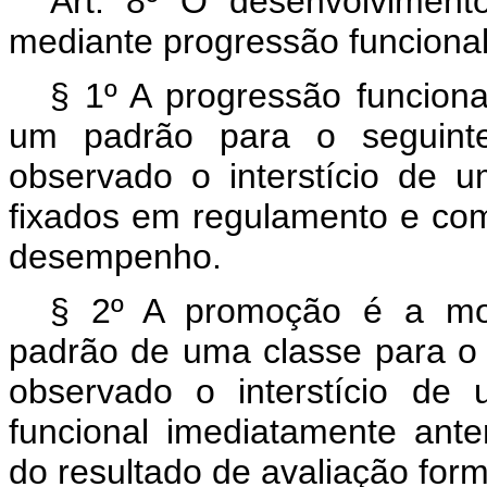
Art. 8º O desenvolvimento
mediante progressão funciona
§ 1º A progressão funcion
um padrão para o seguint
observado o interstício de 
fixados em regulamento e com
desempenho.
§ 2º A promoção é a mov
padrão de uma classe para o 
observado o interstício de
funcional imediatamente ante
do resultado de avaliação for