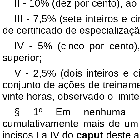
II - 10% (dez por cento), ao
III - 7,5% (sete inteiros e 
de certificado de especializaçã
IV - 5% (cinco por cento)
superior;
V - 2,5% (dois inteiros e 
conjunto de ações de treiname
vinte horas, observado o limit
§ 1º Em nenhuma hip
cumulativamente mais de um 
incisos I a IV do
caput
deste a