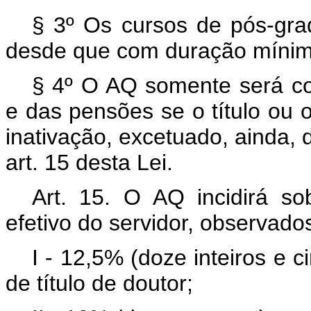
§ 3º Os cursos de pós-gr
desde que com duração mínima
§ 4º O AQ somente será co
e das pensões se o título ou 
inativação, excetuado, ainda, 
art. 15 desta Lei.
Art. 15. O AQ incidirá s
efetivo do servidor, observado
I - 12,5% (doze inteiros e 
de título de doutor;