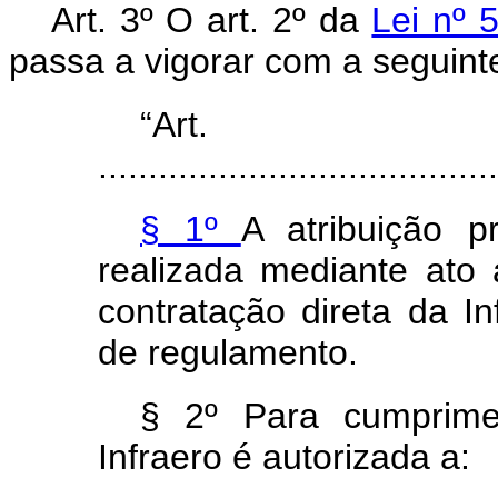
Art. 3º O art. 2º da
Lei nº 
passa a vigorar com a seguint
“Ar
........................................
§ 1º
A atribuição 
realizada mediante ato 
contratação direta da I
de regulamento.
§ 2º Para cumprime
Infraero é autorizada a: