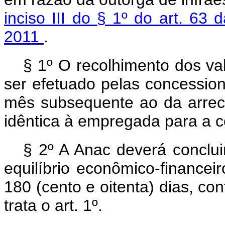
inciso III do § 1º do art. 63
2011
.
§ 1º O recolhimento dos v
ser efetuado pelas concessioná
mês subsequente ao da arrecad
idêntica à empregada para a c
§ 2º A Anac deverá conclu
equilíbrio econômico-finance
180 (cento e oitenta) dias, con
trata o art. 1º.