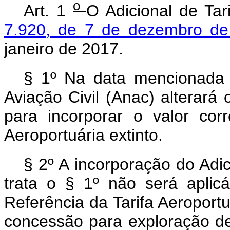
o
Art. 1
O Adicional de Tar
7.920, de 7 de dezembro d
janeiro de 2017.
§ 1º Na data mencionad
Aviação Civil (Anac) alterará 
para incorporar o valor cor
Aeroportuária extinto.
§ 2º A incorporação do Adi
trata o § 1º não será aplic
Referência da Tarifa Aeroportu
concessão para exploração de 