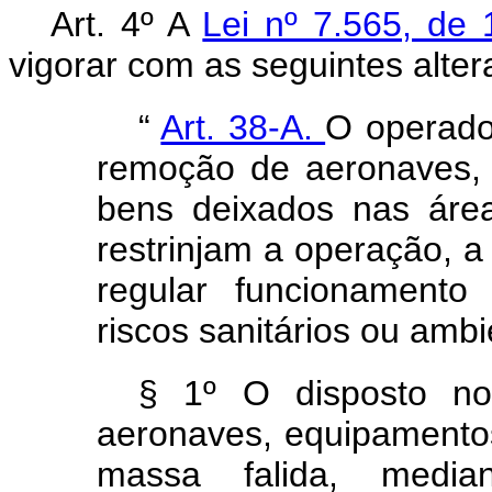
Art. 4º A
Lei nº 7.565, d
vigorar com as seguintes altera
“
Art. 38-A.
O operador
remoção de aeronaves
bens deixados nas áre
restrinjam a operação, 
regular funcionamento
riscos sanitários ou ambi
§ 1º O disposto 
aeronaves, equipamentos
massa falida, median