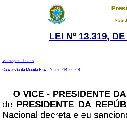
Pres
Subch
LEI Nº 13.319, D
Mensagem de veto
Conversão da Medida Provisória nº 714, de 2016
O VICE - PRESIDENTE D
de
PRESIDENTE DA REPÚ
Nacional decreta e eu sanciono