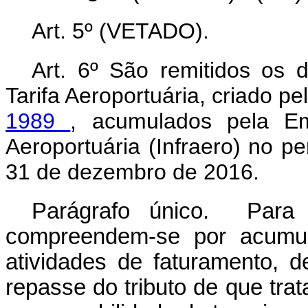
Art. 5º (VETADO).
Art. 6º São remitidos os d
Tarifa Aeroportuária, criado pe
1989
, acumulados pela Emp
Aeroportuária (Infraero) no 
31 de dezembro de 2016.
Parágrafo único. Para e
compreendem-se por acumul
atividades de faturamento, 
repasse do tributo de que tra