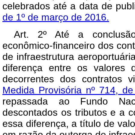
celebrados até a data de publ
de 1º de março de 2016.
Art. 2º Até a conclusão
econômico-financeiro dos cont
de infraestrutura aeroportuári
diferença entre os valores 
decorrentes dos contratos v
Medida Provisória nº 714, 
repassada ao Fundo Nacio
descontados os tributos e a con
essa diferença, a título de va
em razão da outorga de infraes